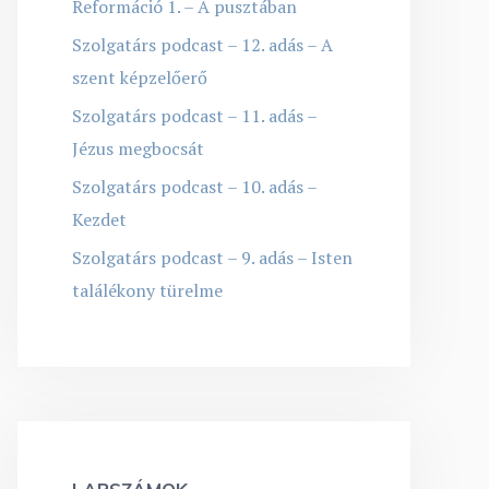
Reformáció 1. – A pusztában
Szolgatárs podcast – 12. adás – A
szent képzelőerő
Szolgatárs podcast – 11. adás –
Jézus megbocsát
Szolgatárs podcast – 10. adás –
Kezdet
Szolgatárs podcast – 9. adás – Isten
találékony türelme