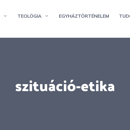
TEOLÓGIA
EGYHÁZTÖRTÉNELEM
TUD
szituáció-etika