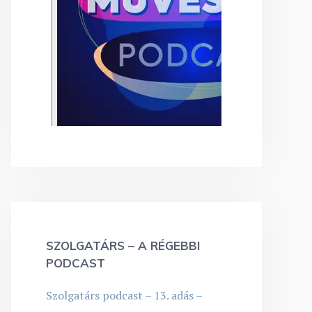
SZOLGATÁRS – A RÉGEBBI
PODCAST
Szolgatárs podcast – 13. adás –