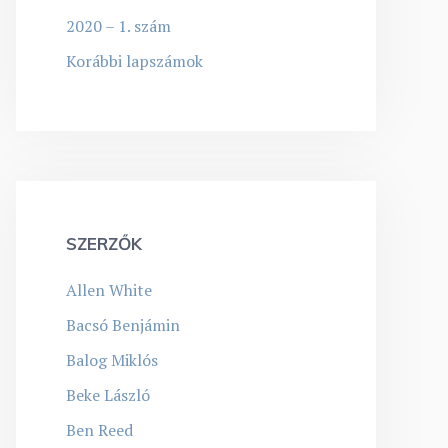
2020 – 1. szám
Korábbi lapszámok
SZERZŐK
Allen White
Bacsó Benjámin
Balog Miklós
Beke László
Ben Reed