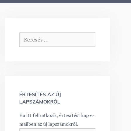
Keresés:
ÉRTESÍTÉS AZ ÚJ
LAPSZÁMOKRÓL
Ha itt feliratkozik, értesítést kap e-
mailben az új lapszámokról.