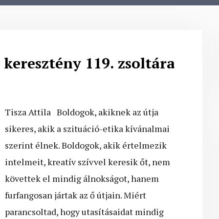
keresztény 119. zsoltára
Tisza Attila Boldogok, akiknek az útja
sikeres, akik a szituáció-etika kívánalmai
szerint élnek. Boldogok, akik értelmezik
intelmeit, kreatív szívvel keresik őt, nem
követtek el mindig álnokságot, hanem
furfangosan jártak az ő útjain. Miért
parancsoltad, hogy utasításaidat mindig