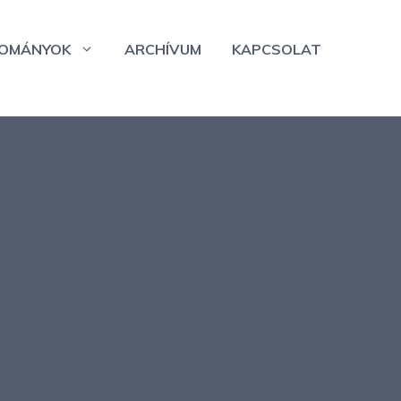
OMÁNYOK
ARCHÍVUM
KAPCSOLAT