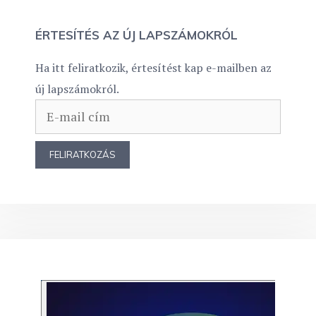
ÉRTESÍTÉS AZ ÚJ LAPSZÁMOKRÓL
Ha itt feliratkozik, értesítést kap e-mailben az
új lapszámokról.