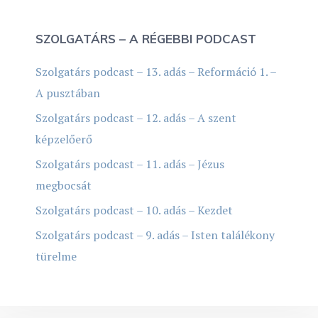
SZOLGATÁRS – A RÉGEBBI PODCAST
Szolgatárs podcast – 13. adás – Reformáció 1. –
A pusztában
Szolgatárs podcast – 12. adás – A szent
képzelőerő
Szolgatárs podcast – 11. adás – Jézus
megbocsát
Szolgatárs podcast – 10. adás – Kezdet
Szolgatárs podcast – 9. adás – Isten találékony
türelme