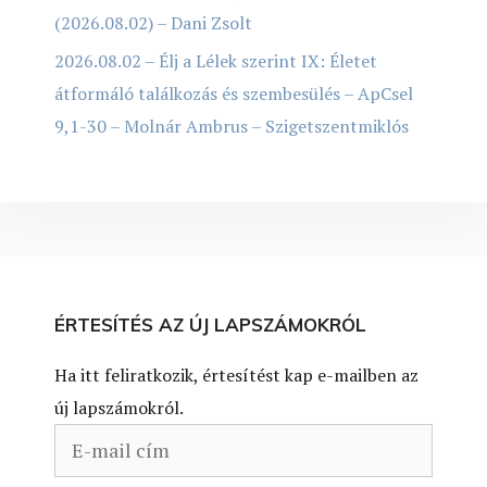
(2026.08.02) – Dani Zsolt
2026.08.02 – Élj a Lélek szerint IX: Életet
átformáló találkozás és szembesülés – ApCsel
9,1-30 – Molnár Ambrus – Szigetszentmiklós
ÉRTESÍTÉS AZ ÚJ LAPSZÁMOKRÓL
Ha itt feliratkozik, értesítést kap e-mailben az
új lapszámokról.