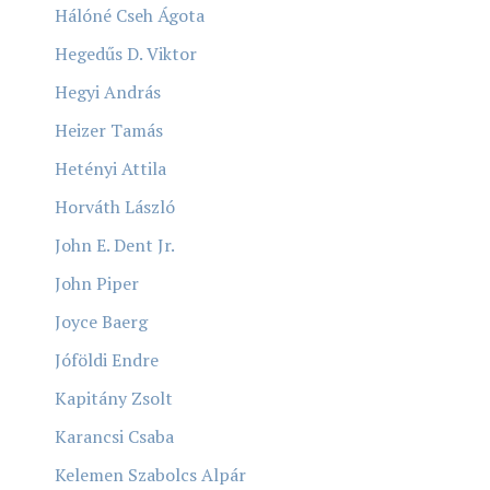
Hálóné Cseh Ágota
Hegedűs D. Viktor
Hegyi András
Heizer Tamás
Hetényi Attila
Horváth László
John E. Dent Jr.
John Piper
Joyce Baerg
Jóföldi Endre
Kapitány Zsolt
Karancsi Csaba
Kelemen Szabolcs Alpár