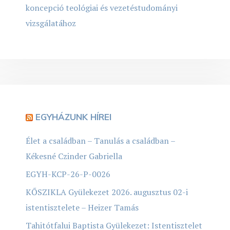
koncepció teológiai és vezetéstudományi
vizsgálatához
EGYHÁZUNK HÍREI
Élet a családban – Tanulás a családban –
Kékesné Czinder Gabriella
EGYH-KCP-26-P-0026
KŐSZIKLA Gyülekezet 2026. augusztus 02-i
istentisztelete – Heizer Tamás
Tahitótfalui Baptista Gyülekezet: Istentisztelet