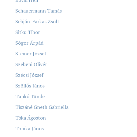
Schauermann Tamás
Sebján-Farkas Zsolt
Sitku Tibor
Sógor Árpád
Steiner József
Szebeni Olivér
Szécsi József
Szöllős János
Tankó Tünde
Tiszáné Gneth Gabriella
Tóka Ágoston
Tomka János