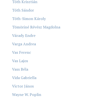
Tóth Krisztián
Tóth Sándor
Tóth-Simon Károly
Tömöriné Révész Magdolna
Várady Endre
Varga Andrea
Vas Ferenc
Vas Lajos
Vass Béla
Vida Gabriella
Victor János
Wayne W. Poplin