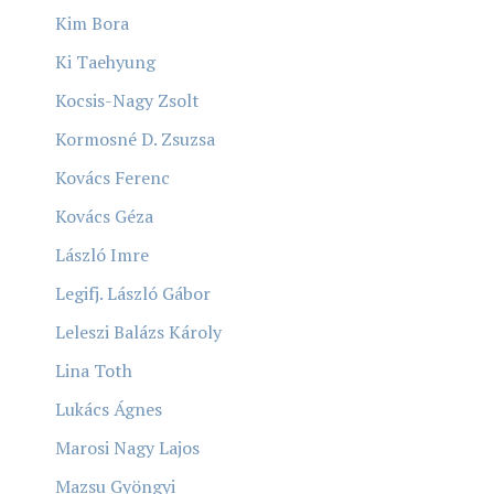
Kim Bora
Ki Taehyung
Kocsis-Nagy Zsolt
Kormosné D. Zsuzsa
Kovács Ferenc
Kovács Géza
László Imre
Legifj. László Gábor
Leleszi Balázs Károly
Lina Toth
Lukács Ágnes
Marosi Nagy Lajos
Mazsu Gyöngyi