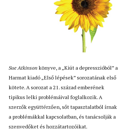
Sue Atkinson
könyve, a „Kiút a depresszióból” a
Harmat kiadó „Első lépések” sorozatának első
kötete. A sorozat a 21. század emberének
tipikus lelki problémáival foglalkozik. A
szerzők együttérzően, sőt tapasztalatból írnak
a problémákkal kapcsolatban, és tanácsolják a
szenvedőket és hozzátartozóikat.