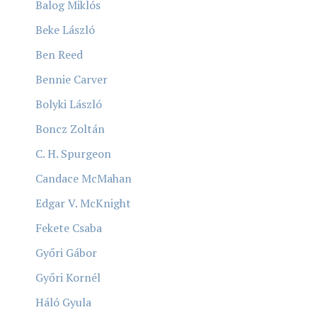
Balog Miklós
Beke László
Ben Reed
Bennie Carver
Bolyki László
Boncz Zoltán
C. H. Spurgeon
Candace McMahan
Edgar V. McKnight
Fekete Csaba
Győri Gábor
Győri Kornél
Háló Gyula