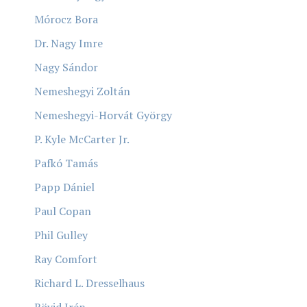
Mórocz Bora
Dr. Nagy Imre
Nagy Sándor
Nemeshegyi Zoltán
Nemeshegyi-Horvát György
P. Kyle McCarter Jr.
Pafkó Tamás
Papp Dániel
Paul Copan
Phil Gulley
Ray Comfort
Richard L. Dresselhaus
Rövid Irén