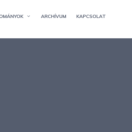
OMÁNYOK
ARCHÍVUM
KAPCSOLAT