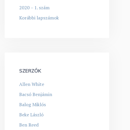
2020 – 1. szám
Korábbi lapszámok
SZERZŐK
Allen White
Bacsó Benjámin
Balog Miklós
Beke László
Ben Reed