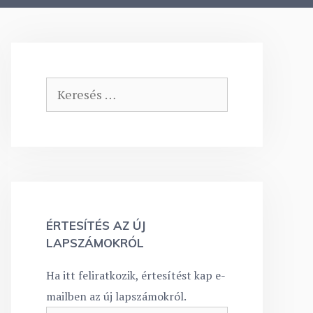
Keresés:
ÉRTESÍTÉS AZ ÚJ
LAPSZÁMOKRÓL
Ha itt feliratkozik, értesítést kap e-
mailben az új lapszámokról.