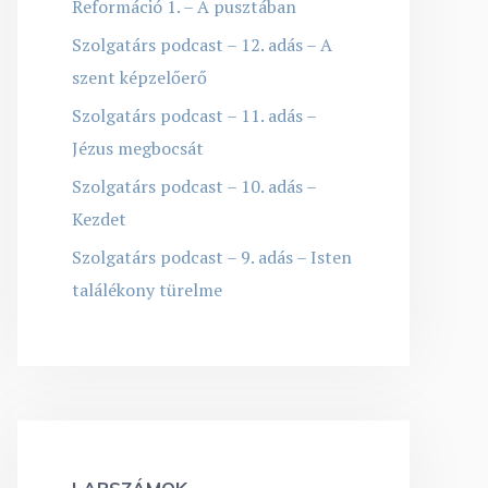
Reformáció 1. – A pusztában
Szolgatárs podcast – 12. adás – A
szent képzelőerő
Szolgatárs podcast – 11. adás –
Jézus megbocsát
Szolgatárs podcast – 10. adás –
Kezdet
Szolgatárs podcast – 9. adás – Isten
találékony türelme