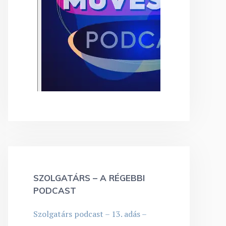
SZOLGATÁRS – A RÉGEBBI
PODCAST
Szolgatárs podcast – 13. adás –