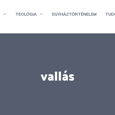
TEOLÓGIA
EGYHÁZTÖRTÉNELEM
TUD
vallás