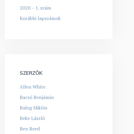
2020 – 1. szám
Korábbi lapszámok
SZERZŐK
Allen White
Bacsó Benjámin
Balog Miklós
Beke László
Ben Reed