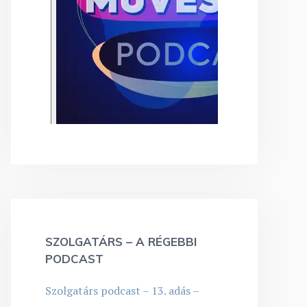
SZOLGATÁRS – A RÉGEBBI
PODCAST
Szolgatárs podcast – 13. adás –