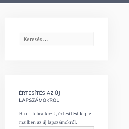
Keresés:
ÉRTESÍTÉS AZ ÚJ
LAPSZÁMOKRÓL
Ha itt feliratkozik, értesítést kap e-
mailben az új lapszámokról.