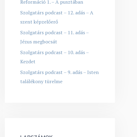
Reformáció 1. – A pusztában
Szolgatárs podcast – 12. adás – A
szent képzelőerő
Szolgatárs podcast – 11. adás –
Jézus megbocsát
Szolgatárs podcast – 10. adás –
Kezdet
Szolgatárs podcast – 9. adás – Isten
találékony türelme