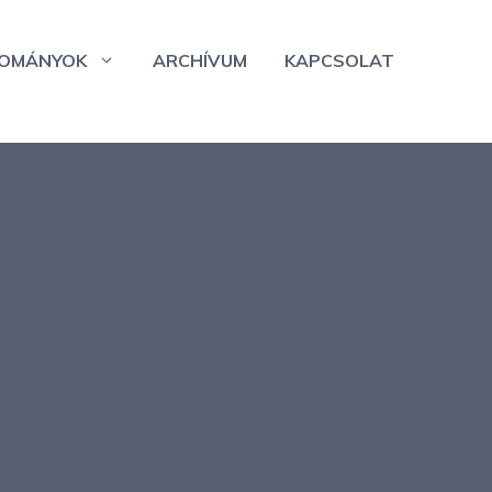
OMÁNYOK
ARCHÍVUM
KAPCSOLAT