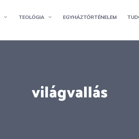
TEOLÓGIA
EGYHÁZTÖRTÉNELEM
TUD
világvallás