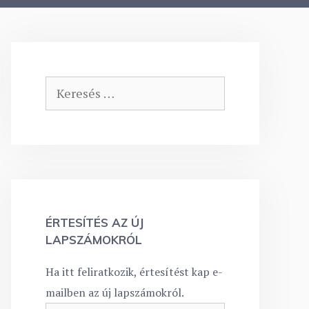
Keresés:
ÉRTESÍTÉS AZ ÚJ
LAPSZÁMOKRÓL
Ha itt feliratkozik, értesítést kap e-
mailben az új lapszámokról.