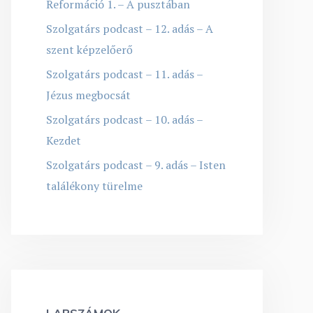
Reformáció 1. – A pusztában
Szolgatárs podcast – 12. adás – A
szent képzelőerő
Szolgatárs podcast – 11. adás –
Jézus megbocsát
Szolgatárs podcast – 10. adás –
Kezdet
Szolgatárs podcast – 9. adás – Isten
találékony türelme