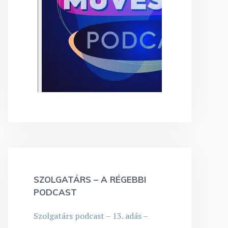
SZOLGATÁRS – A RÉGEBBI
PODCAST
Szolgatárs podcast – 13. adás –