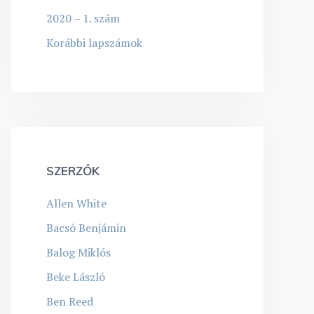
2020 – 1. szám
Korábbi lapszámok
SZERZŐK
Allen White
Bacsó Benjámin
Balog Miklós
Beke László
Ben Reed