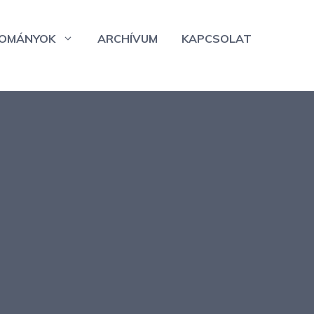
OMÁNYOK
ARCHÍVUM
KAPCSOLAT