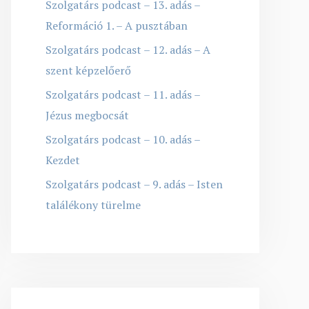
Szolgatárs podcast – 13. adás –
Reformáció 1. – A pusztában
Szolgatárs podcast – 12. adás – A
szent képzelőerő
Szolgatárs podcast – 11. adás –
Jézus megbocsát
Szolgatárs podcast – 10. adás –
Kezdet
Szolgatárs podcast – 9. adás – Isten
találékony türelme