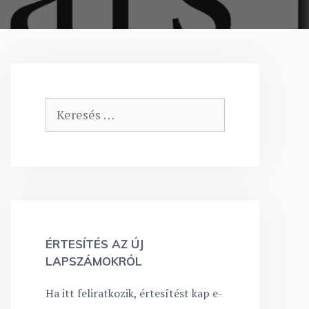
Keresés:
ÉRTESÍTÉS AZ ÚJ
LAPSZÁMOKRÓL
Ha itt feliratkozik, értesítést kap e-