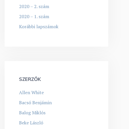
2020 – 2. szám
2020 – 1. szám
Korábbi lapszámok
SZERZŐK
Allen White
Bacsó Benjámin
Balog Miklós
Beke László