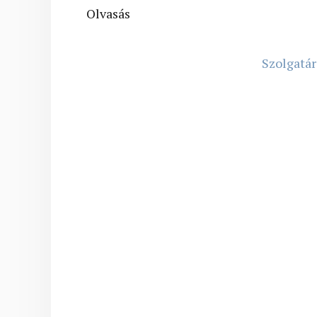
Olvasás
Szolgatár