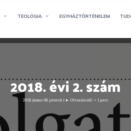
TEOLÓGIA
EGYHÁZTÖRTÉNELEM
TUD
2018. évi 2. szám
2018. június 08. péntek
|
► Olvasási idő:
< 1
perc