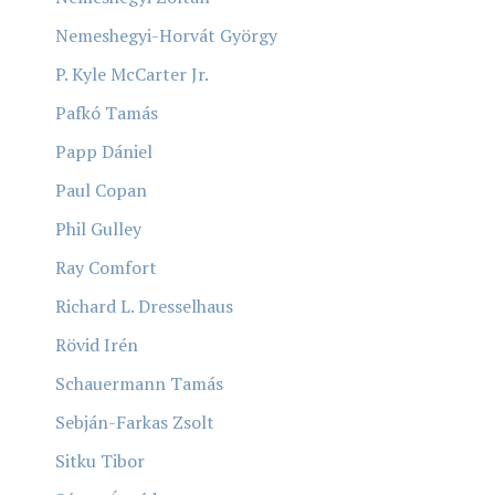
Nemeshegyi-Horvát György
P. Kyle McCarter Jr.
Pafkó Tamás
Papp Dániel
Paul Copan
Phil Gulley
Ray Comfort
Richard L. Dresselhaus
Rövid Irén
Schauermann Tamás
Sebján-Farkas Zsolt
Sitku Tibor