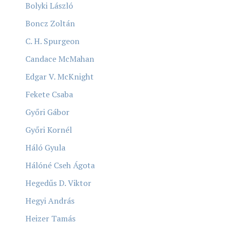
Bolyki László
Boncz Zoltán
C. H. Spurgeon
Candace McMahan
Edgar V. McKnight
Fekete Csaba
Győri Gábor
Győri Kornél
Háló Gyula
Hálóné Cseh Ágota
Hegedűs D. Viktor
Hegyi András
Heizer Tamás