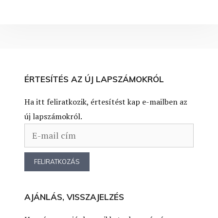
ÉRTESÍTÉS AZ ÚJ LAPSZÁMOKRÓL
Ha itt feliratkozik, értesítést kap e-mailben az
új lapszámokról.
AJÁNLÁS, VISSZAJELZÉS