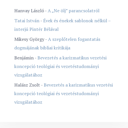
Hanvay László
-
A „Ne ölj” parancsolatról
Tatai István
-
Évek és énekek sablonok nélkül –
interjú Pintér Bélával
Mikesy György
-
A szeplőtelen fogantatás
dogmájának bibliai kritikája
Benjámin
-
Bevezetés a karizmatikus vezetési
koncepció teológiai és vezetéstudományi
vizsgálatához
Halász Zsolt
-
Bevezetés a karizmatikus vezetési
koncepció teológiai és vezetéstudományi
vizsgálatához