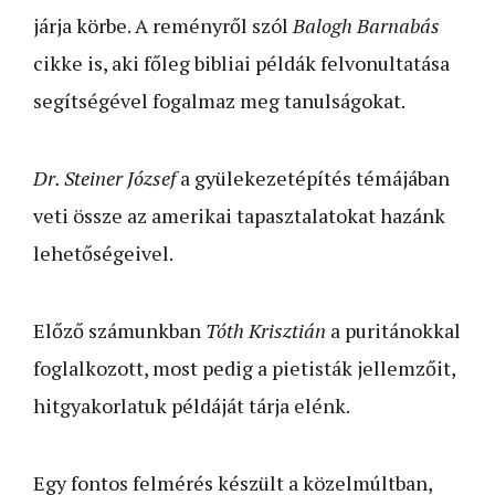
járja körbe. A reményről szól
Balogh Barnabás
cikke is, aki főleg bibliai példák felvonultatása
segítségével fogalmaz meg tanulságokat.
Dr. Steiner József
a gyülekezetépítés témájában
veti össze az amerikai tapasztalatokat hazánk
lehetőségeivel.
Előző számunkban
Tóth Krisztián
a puritánokkal
foglalkozott, most pedig a pietisták jellemzőit,
hitgyakorlatuk példáját tárja elénk.
Egy fontos felmérés készült a közelmúltban,