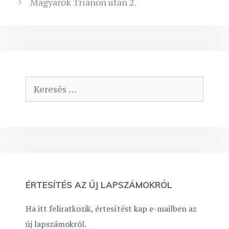
Magyarok Trianon után 2.
Keresés:
ÉRTESÍTÉS AZ ÚJ LAPSZÁMOKRÓL
Ha itt feliratkozik, értesítést kap e-mailben az
új lapszámokról.