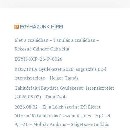
EGYHÁZUNK HÍREI
Élet a családban – Tanulás a családban –
Kékesné Czinder Gabriella
EGYH-KCP-26-P-0026
KŐSZIKLA Gyülekezet 2026. augusztus 02-i
istentisztelete – Heizer Tamás
Tahitótfalui Baptista Gyülekezet: Istentisztelet
(2026.08.02) – Dani Zsolt
2026.08.02 – Élj a Lélek szerint IX: Életet
átformáló találkozás és szembesülés – ApCsel
9,1-30 – Molnár Ambrus – Szigetszentmiklós