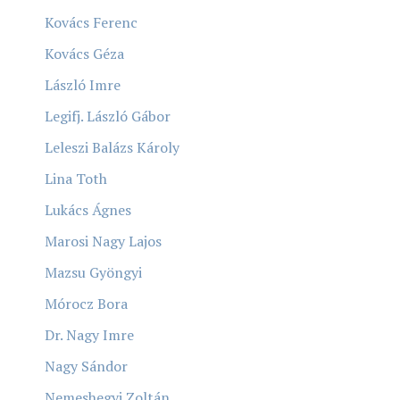
Kovács Ferenc
Kovács Géza
László Imre
Legifj. László Gábor
Leleszi Balázs Károly
Lina Toth
Lukács Ágnes
Marosi Nagy Lajos
Mazsu Gyöngyi
Mórocz Bora
Dr. Nagy Imre
Nagy Sándor
Nemeshegyi Zoltán