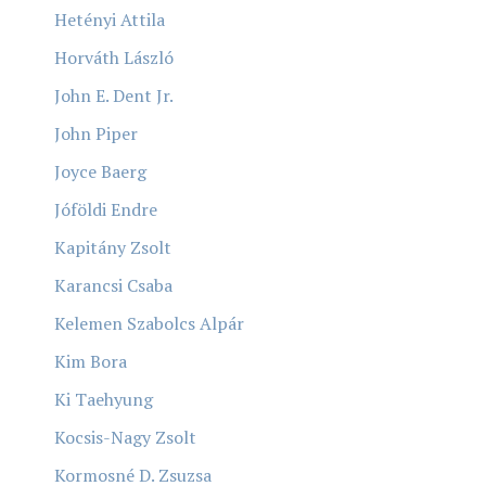
Hetényi Attila
Horváth László
John E. Dent Jr.
John Piper
Joyce Baerg
Jóföldi Endre
Kapitány Zsolt
Karancsi Csaba
Kelemen Szabolcs Alpár
Kim Bora
Ki Taehyung
Kocsis-Nagy Zsolt
Kormosné D. Zsuzsa