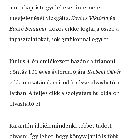
ami a baptista gyülekezet internetes
megjelenését vizsgálta.
Kovács Viktória
és
Bacsó Benjámin
közös cikke foglalja össze a
tapasztalatokat, sok grafikonnal együtt.
Június 4-én emlékezett hazánk a trianoni
döntés 100 éves évfordulójára.
Szebeni Olivér
cikksorozatának második része olvasható a
lapban. A teljes cikk a szolgatars.hu oldalon
olvasható el.
Karantén idején mindenki többet tudott
olvasni. Így lehet, hogy könyvajánló is több