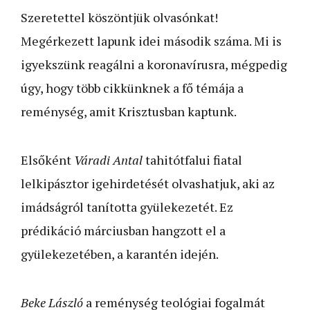
Szeretettel köszöntjük olvasónkat!
Megérkezett lapunk idei második száma. Mi is
igyekszünk reagálni a koronavírusra, mégpedig
úgy, hogy több cikkünknek a fő témája a
reménység, amit Krisztusban kaptunk.
Elsőként
Váradi Antal
tahitótfalui fiatal
lelkipásztor igehirdetését olvashatjuk, aki az
imádságról tanította gyülekezetét. Ez
prédikáció márciusban hangzott el a
gyülekezetében, a karantén idején.
Beke László
a reménység teológiai fogalmát