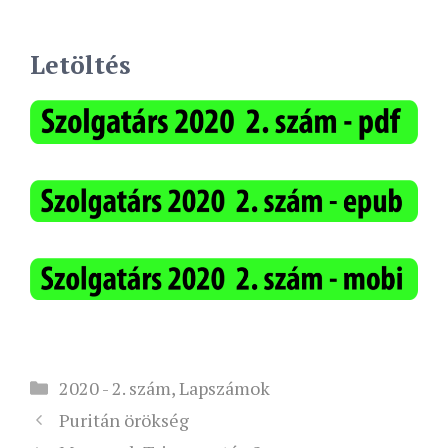
Letöltés
Kategória
2020 - 2. szám
,
Lapszámok
Puritán örökség