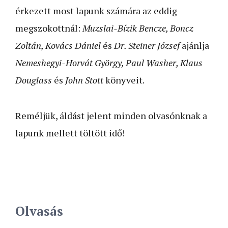
érkezett most lapunk számára az eddig
megszokottnál:
Muzslai-Bízik Bencze, Boncz
Zoltán, Kovács Dániel
és
Dr. Steiner József
ajánlja
Nemeshegyi-Horvát György, Paul Washer, Klaus
Douglass
és
John Stott
könyveit.
Reméljük, áldást jelent minden olvasónknak a
lapunk mellett töltött idő!
Olvasás