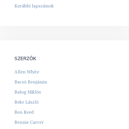
Korábbi lapszámok
SZERZŐK
Allen White
Bacsó Benjámin
Balog Miklós
Beke László
Ben Reed
Bennie Carver