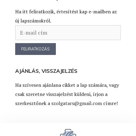
Ha itt feliratkozik, értesítést kap e-mailben az
új lapszámokról.
AJÁNLÁS, VISSZAJELZÉS
Ha szívesen ajánlana cikket a lap számára, vagy
csak szeretne visszajelzést küldeni, írjon a
szerkesztőnek a
szolgatars@gmail.com
címre!