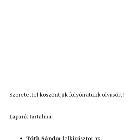
Szeretettel köszöntjük folyóiratunk olvasóit!
Lapunk tartalma:
Tóth Sándor
lelkipásztor az