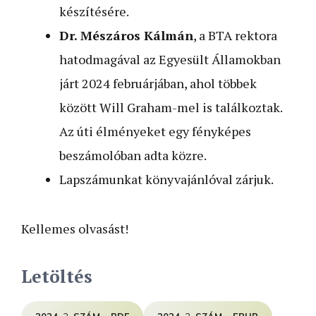
készítésére.
Dr. Mészáros Kálmán
, a BTA rektora
hatodmagával az Egyesült Államokban
járt 2024 februárjában, ahol többek
között Will Graham-mel is találkoztak.
Az úti élményeket egy fényképes
beszámolóban adta közre.
Lapszámunkat könyvajánlóval zárjuk.
Kellemes olvasást!
Letöltés