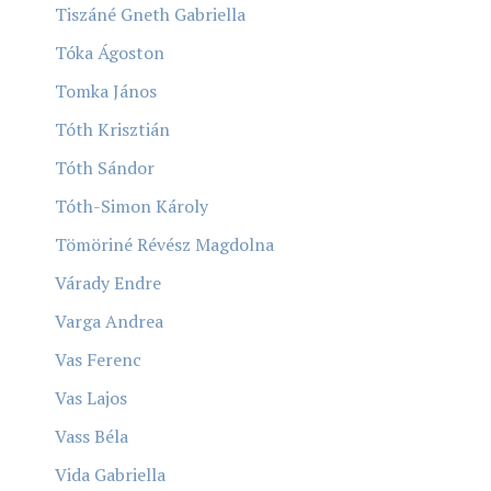
Tiszáné Gneth Gabriella
Tóka Ágoston
Tomka János
Tóth Krisztián
Tóth Sándor
Tóth-Simon Károly
Tömöriné Révész Magdolna
Várady Endre
Varga Andrea
Vas Ferenc
Vas Lajos
Vass Béla
Vida Gabriella