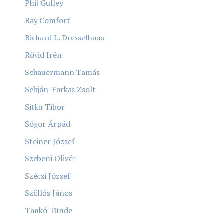
Phil Gulley
Ray Comfort
Richard L. Dresselhaus
Rövid Irén
Schauermann Tamás
Sebján-Farkas Zsolt
Sitku Tibor
Sógor Árpád
Steiner József
Szebeni Olivér
Szécsi József
Szöllős János
Tankó Tünde