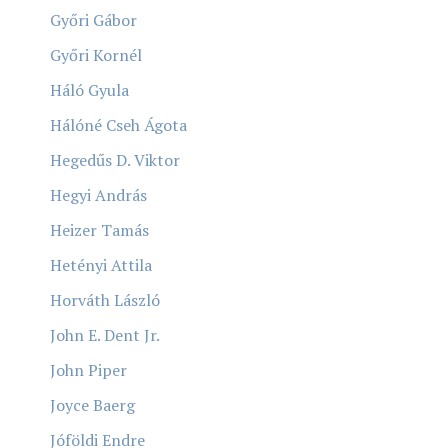
Győri Gábor
Győri Kornél
Háló Gyula
Hálóné Cseh Ágota
Hegedűs D. Viktor
Hegyi András
Heizer Tamás
Hetényi Attila
Horváth László
John E. Dent Jr.
John Piper
Joyce Baerg
Jóföldi Endre