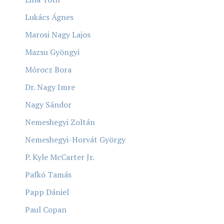
Lukács Ágnes
Marosi Nagy Lajos
Mazsu Gyöngyi
Mórocz Bora
Dr. Nagy Imre
Nagy Sándor
Nemeshegyi Zoltán
Nemeshegyi-Horvát György
P. Kyle McCarter Jr.
Pafkó Tamás
Papp Dániel
Paul Copan