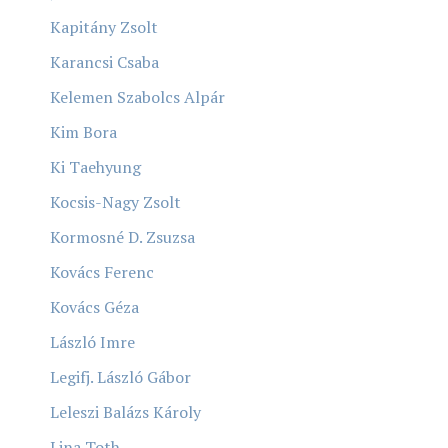
Kapitány Zsolt
Karancsi Csaba
Kelemen Szabolcs Alpár
Kim Bora
Ki Taehyung
Kocsis-Nagy Zsolt
Kormosné D. Zsuzsa
Kovács Ferenc
Kovács Géza
László Imre
Legifj. László Gábor
Leleszi Balázs Károly
Lina Toth