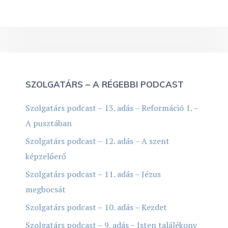
SZOLGATÁRS – A RÉGEBBI PODCAST
Szolgatárs podcast – 13. adás – Reformáció 1. –
A pusztában
Szolgatárs podcast – 12. adás – A szent
képzelőerő
Szolgatárs podcast – 11. adás – Jézus
megbocsát
Szolgatárs podcast – 10. adás – Kezdet
Szolgatárs podcast – 9. adás – Isten találékony