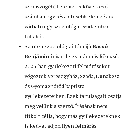
szemszögéből elemzi. A következő
számban egy részletesebb elemzés is
várható egy szociológus szakember
tollából.
Szintén szociológiai témájú
Bacsó
Benjámin
írása, de ez már más fókuszú.
2023-ban gyülekezeti felméréseket
végeztek Veresegyház, Szada, Dunakeszi
és Gyomaendrőd baptista
gyülekezeteiben. Ezek tanulságait osztja
meg velünk a szerző. Írásának nem
titkolt célja, hogy más gyülekezeteknek
is kedvet adjon ilyen felmérés