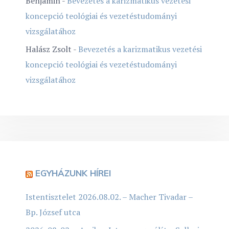
Benjámin
-
Bevezetés a karizmatikus vezetési
koncepció teológiai és vezetéstudományi
vizsgálatához
Halász Zsolt
-
Bevezetés a karizmatikus vezetési
koncepció teológiai és vezetéstudományi
vizsgálatához
EGYHÁZUNK HÍREI
Istentisztelet 2026.08.02. – Macher Tivadar –
Bp. József utca