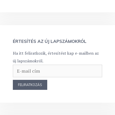
ÉRTESÍTÉS AZ ÚJ LAPSZÁMOKRÓL
Ha itt feliratkozik, értesítést kap e-mailben az
új lapszámokról.