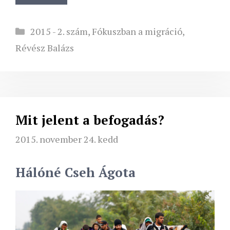
Kategória
2015 - 2. szám
,
Fókuszban a migráció
,
Révész Balázs
Mit jelent a befogadás?
2015. november 24. kedd
Hálóné Cseh Ágota