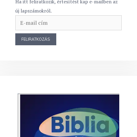
Ha itt feliratkozik, értesítést kap e-mailben az
új lapszámokról.