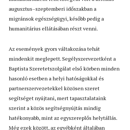
augusztus–szeptemberi időszakban a
migránsok egészségügyi, később pedig a
humanitárius ellátásában részt venni.
Az események gyors váltakozása tehát
mindenkit meglepett. Segélyszervezetként a
Baptista Szeretetszolgálat első körben minden
hasonló esetben a helyi hatóságokkal és
partnerszervezetekkel közösen szeret
segítséget nyújtani, mert tapasztalataink
szerint a közös segítségnyújtás mindig
hatékonyabb, mint az egyszereplős helytállás.
Még ezek között, az egyébként általában