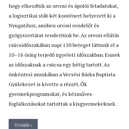
hogy elkezdtük az orvosi és ápolói feladatokat,
a logisztikai stáb két konténert helyezett ki a
Nyugatihoz, amiben orvosi rendelőt és
gyógyszertárat rendeztünk be. Az orvosi ellátás
csúcsidőszakában napi 150 beteget láttunk el a
10–16 óráig terjedő ügyeleti időszakban. Ennek
az időszaknak a csúcsa egy hétig tartott. Az
önkéntesi munkában a Vecsési Bárka Baptista
Gyülekezet is kivette a részét. Ők
gyermekprogramokat, és kézműves-
foglalkozásokat tartottak a kisgyermekeknek.
TOVÁBB »