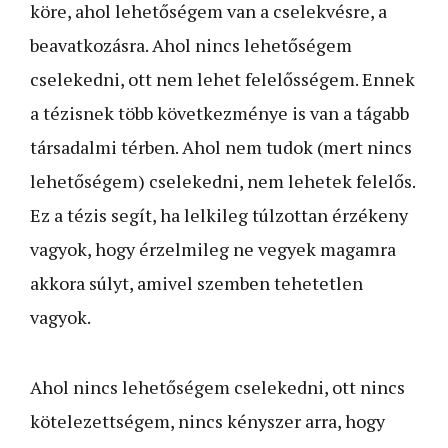
köre, ahol lehetőségem van a cselekvésre, a
beavatkozásra. Ahol nincs lehetőségem
cselekedni, ott nem lehet felelősségem. Ennek
a tézisnek több következménye is van a tágabb
társadalmi térben. Ahol nem tudok (mert nincs
lehetőségem) cselekedni, nem lehetek felelős.
Ez a tézis segít, ha lelkileg túlzottan érzékeny
vagyok, hogy érzelmileg ne vegyek magamra
akkora súlyt, amivel szemben tehetetlen
vagyok.
Ahol nincs lehetőségem cselekedni, ott nincs
kötelezettségem, nincs kényszer arra, hogy