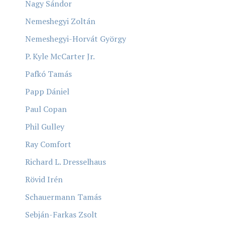
Nagy Sándor
Nemeshegyi Zoltán
Nemeshegyi-Horvát György
P. Kyle McCarter Jr.
Pafkó Tamás
Papp Dániel
Paul Copan
Phil Gulley
Ray Comfort
Richard L. Dresselhaus
Rövid Irén
Schauermann Tamás
Sebján-Farkas Zsolt