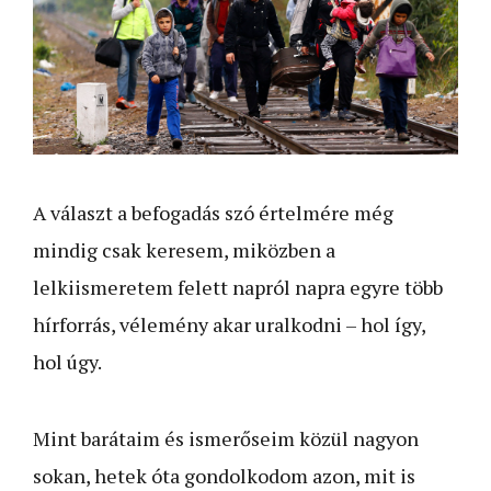
A választ a befogadás szó értelmére még
mindig csak keresem, miközben a
lelkiismeretem felett napról napra egyre több
hírforrás, vélemény akar uralkodni – hol így,
hol úgy.
Mint barátaim és ismerőseim közül nagyon
sokan, hetek óta gondolkodom azon, mit is