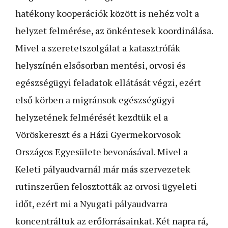
hatékony kooperációk között is nehéz volt a
helyzet felmérése, az önkéntesek koordinálása.
Mivel a szeretetszolgálat a katasztrófák
helyszínén elsősorban mentési, orvosi és
egészségügyi feladatok ellátását végzi, ezért
első körben a migránsok egészségügyi
helyzetének felmérését kezdtük el a
Vöröskereszt és a Házi Gyermekorvosok
Országos Egyesülete bevonásával. Mivel a
Keleti pályaudvarnál már más szervezetek
rutinszerűen felosztották az orvosi ügyeleti
időt, ezért mi a Nyugati pályaudvarra
koncentráltuk az erőforrásainkat. Két napra rá,