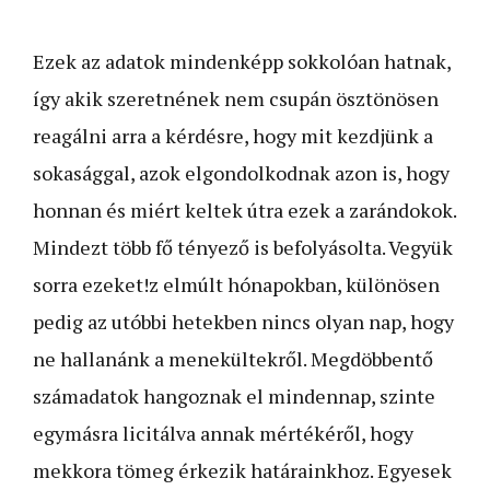
Ezek az adatok mindenképp sokkolóan hatnak,
így akik szeretnének nem csupán ösztönösen
reagálni arra a kérdésre, hogy mit kezdjünk a
sokasággal, azok elgondolkodnak azon is, hogy
honnan és miért keltek útra ezek a zarándokok.
Mindezt több fő tényező is befolyásolta. Vegyük
sorra ezeket!z elmúlt hónapokban, különösen
pedig az utóbbi hetekben nincs olyan nap, hogy
ne hallanánk a menekültekről. Megdöbbentő
számadatok hangoznak el mindennap, szinte
egymásra licitálva annak mértékéről, hogy
mekkora tömeg érkezik határainkhoz. Egyesek