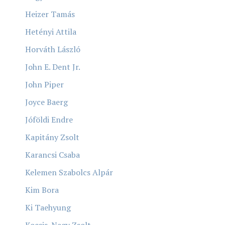
Heizer Tamás
Hetényi Attila
Horváth László
John E. Dent Jr.
John Piper
Joyce Baerg
Jóföldi Endre
Kapitány Zsolt
Karancsi Csaba
Kelemen Szabolcs Alpár
Kim Bora
Ki Taehyung