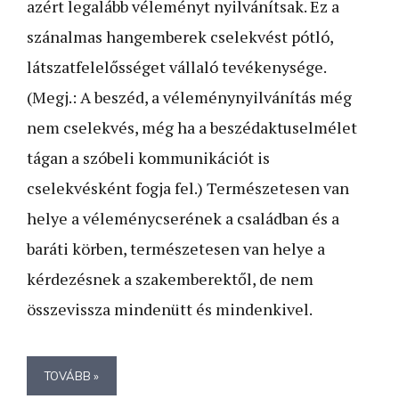
azért legalább véleményt nyilvánítsak. Ez a
szánalmas hangemberek cselekvést pótló,
látszatfelelősséget vállaló tevékenysége.
(Megj.: A beszéd, a véleménynyilvánítás még
nem cselekvés, még ha a beszédaktuselmélet
tágan a szóbeli kommunikációt is
cselekvésként fogja fel.) Természetesen van
helye a véleménycserének a családban és a
baráti körben, természetesen van helye a
kérdezésnek a szakemberektől, de nem
összevissza mindenütt és mindenkivel.
TOVÁBB »