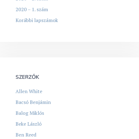
2020 – 1. szám
Korábbi lapszámok
SZERZŐK
Allen White
Bacsó Benjámin
Balog Miklós
Beke László
Ben Reed