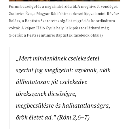
Fórumbeszélgetés a migránskérdésről. A meghívott vendégek
Gudovics Éva, a Magyar Rádió hírszerkesztője, valamint Révész
Balázs, a Baptista Szeretetszolgálat migrációs koordinátora
voltak. A képen Háló Gyula helyi lelkipásztor látható még.
(Forrás: a Pestszemtimrei Baptisták facebook oldala)
„Mert mindenkinek cselekedetei
szerint fog megfizetni: azoknak, akik
állhatatosan jót cselekedve
törekszenek dicsőségre,
megbecsülésre és halhatatlanságra,
örök életet ad.” (Róm 2,6–7)