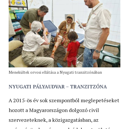
Menekültek orvosi ellátása a Nyugati tranzitzónában
NYUGATI PÁLYAUDVAR – TRANZITZÓNA
A 2015-ös év sok szempontból meglepetéseket
hozott a Magyarországon dolgozó civil
szervezeteknek, a közigazgatásban, az