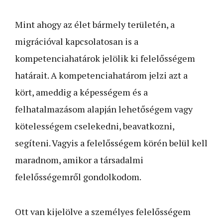
Mint ahogy az élet bármely területén, a
migrációval kapcsolatosan is a
kompetenciahatárok jelölik ki felelősségem
határait. A kompetenciahatárom jelzi azt a
kört, ameddig a képességem és a
felhatalmazásom alapján lehetőségem vagy
kötelességem cselekedni, beavatkozni,
segíteni. Vagyis a felelősségem körén belül kell
maradnom, amikor a társadalmi
felelősségemről gondolkodom.
Ott van kijelölve a személyes felelősségem