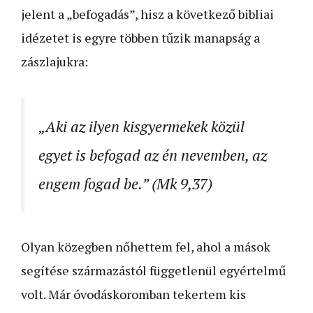
jelent a „befogadás”, hisz a következő bibliai
idézetet is egyre többen tűzik manapság a
zászlajukra:
„Aki az ilyen kisgyermekek közül
egyet is befogad az én nevemben, az
engem fogad be.” (Mk 9,37)
Olyan közegben nőhettem fel, ahol a mások
segítése származástól függetlenül egyértelmű
volt. Már óvodáskoromban tekertem kis