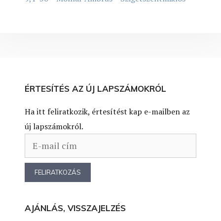
ÉRTESÍTÉS AZ ÚJ LAPSZÁMOKRÓL
Ha itt feliratkozik, értesítést kap e-mailben az
új lapszámokról.
AJÁNLÁS, VISSZAJELZÉS