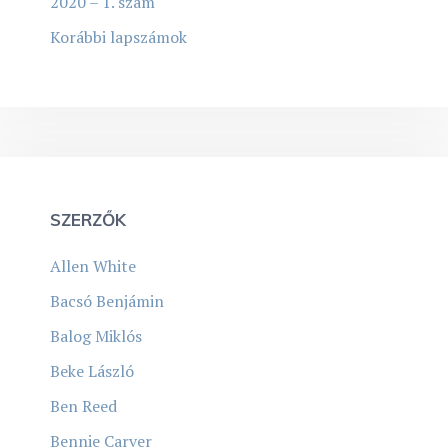
2020 – 1. szám
Korábbi lapszámok
SZERZŐK
Allen White
Bacsó Benjámin
Balog Miklós
Beke László
Ben Reed
Bennie Carver