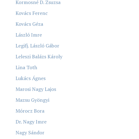
Kormosné D. Zsuzsa
Kovács Ferenc
Kovács Géza
László Imre
Legifj. László Gábor
Leleszi Balázs Károly
Lina Toth
Lukács Ágnes
Marosi Nagy Lajos
Mazsu Gyöngyi
Mórocz Bora
Dr. Nagy Imre
Nagy Sándor