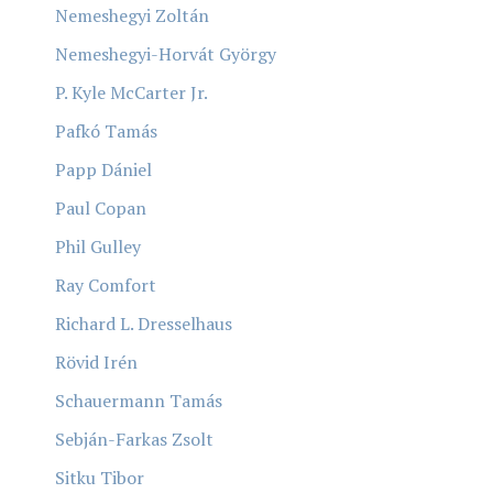
Nemeshegyi Zoltán
Nemeshegyi-Horvát György
P. Kyle McCarter Jr.
Pafkó Tamás
Papp Dániel
Paul Copan
Phil Gulley
Ray Comfort
Richard L. Dresselhaus
Rövid Irén
Schauermann Tamás
Sebján-Farkas Zsolt
Sitku Tibor