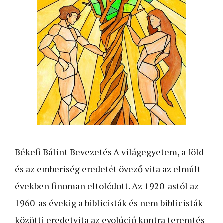
Békefi Bálint Bevezetés A világegyetem, a föld
és az emberiség eredetét övező vita az elmúlt
években finoman eltolódott. Az 1920-astól az
1960-as évekig a biblicisták és nem biblicisták
közötti eredetvita az evolúció kontra teremtés