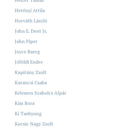
Hetényi Attila
Horváth László
John E. Dent Jr.
John Piper
Joyce Baerg
Jóföldi Endre
Kapitány Zsolt
Karancsi Csaba
Kelemen Szabolcs Alpár
Kim Bora
Ki Taehyung
Kocsis-Nagy Zsolt