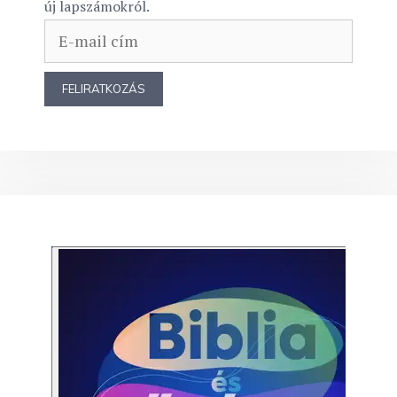
új lapszámokról.