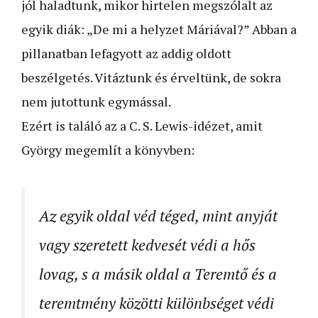
jól haladtunk, mikor hirtelen megszólalt az
egyik diák: „De mi a helyzet Máriával?” Abban a
pillanatban lefagyott az addig oldott
beszélgetés. Vitáztunk és érveltünk, de sokra
nem jutottunk egymással.
Ezért is találó az a C. S. Lewis-idézet, amit
György megemlít a könyvben:
Az egyik oldal véd téged, mint anyját
vagy szeretett kedvesét védi a hős
lovag, s a másik oldal a Teremtő és a
teremtmény közötti különbséget védi