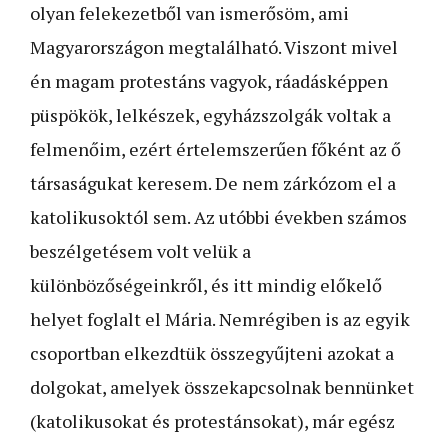
olyan felekezetből van ismerősöm, ami
Magyarországon megtalálható. Viszont mivel
én magam protestáns vagyok, ráadásképpen
püspökök, lelkészek, egyházszolgák voltak a
felmenőim, ezért értelemszerűen főként az ő
társaságukat keresem. De nem zárkózom el a
katolikusoktól sem. Az utóbbi években számos
beszélgetésem volt velük a
különbözőségeinkről, és itt mindig előkelő
helyet foglalt el Mária. Nemrégiben is az egyik
csoportban elkezdtük összegyűjteni azokat a
dolgokat, amelyek összekapcsolnak bennünket
(katolikusokat és protestánsokat), már egész