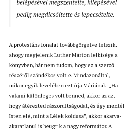
belépésével megszentelte, kilépésével
pedig megdicsőítette és lepecsételte.
A protestáns fonalat továbbgörgetve tetszik,
ahogy megjelenik Luther Márton lelkisége a
könyvben, bár nem tudom, hogy ez a szerző
részéről szándékos volt-e. Mindazonáltal,
mikor egyik levelében ezt írja Máriának: „Ha
valami különleges volt benned, akkor az az,
hogy átérezted rászorultságodat, és úgy mentél
Isten elé, mint a Lélek koldusa”, akkor akarva-
akaratlanul is beugrik a nagy reformátor. A