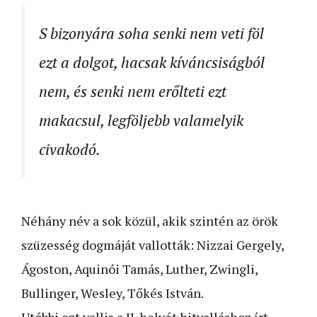
S bizonyára soha senki nem veti föl
ezt a dolgot, hacsak kíváncsiságból
nem, és senki nem erőlteti ezt
makacsul, legföljebb valamelyik
civakodó.
Néhány név a sok közül, akik szintén az örök
szüzesség dogmáját vallották: Nizzai Gergely,
Ágoston, Aquinói Tamás, Luther, Zwingli,
Bullinger, Wesley, Tőkés István.