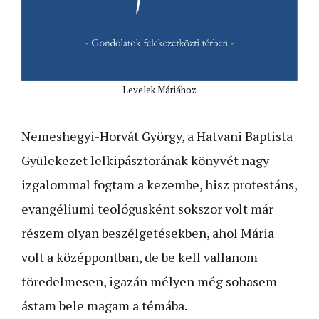
Levelek Máriához
Nemeshegyi-Horvát György, a Hatvani Baptista
Gyülekezet lelkipásztorának könyvét nagy
izgalommal fogtam a kezembe, hisz protestáns,
evangéliumi teológusként sokszor volt már
részem olyan beszélgetésekben, ahol Mária
volt a középpontban, de be kell vallanom
töredelmesen, igazán mélyen még sohasem
ástam bele magam a témába.