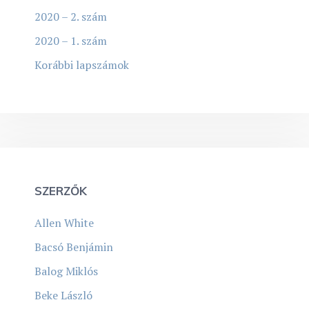
2020 – 2. szám
2020 – 1. szám
Korábbi lapszámok
SZERZŐK
Allen White
Bacsó Benjámin
Balog Miklós
Beke László