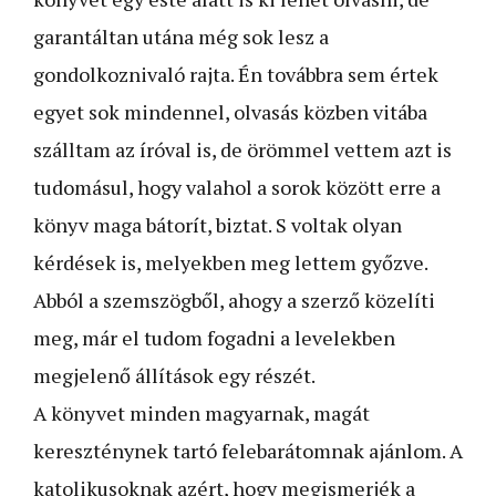
garantáltan utána még sok lesz a
gondolkoznivaló rajta. Én továbbra sem értek
egyet sok mindennel, olvasás közben vitába
szálltam az íróval is, de örömmel vettem azt is
tudomásul, hogy valahol a sorok között erre a
könyv maga bátorít, biztat. S voltak olyan
kérdések is, melyekben meg lettem győzve.
Abból a szemszögből, ahogy a szerző közelíti
meg, már el tudom fogadni a levelekben
megjelenő állítások egy részét.
A könyvet minden magyarnak, magát
kereszténynek tartó felebarátomnak ajánlom. A
katolikusoknak azért, hogy megismerjék a