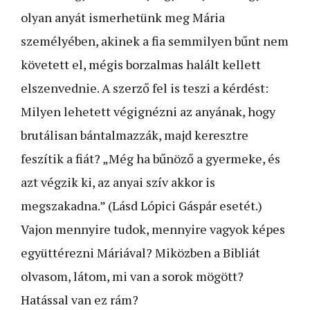
olyan anyát ismerhetünk meg Mária
személyében, akinek a fia semmilyen bűnt nem
követett el, mégis borzalmas halált kellett
elszenvednie. A szerző fel is teszi a kérdést:
Milyen lehetett végignézni az anyának, hogy
brutálisan bántalmazzák, majd keresztre
feszítik a fiát? „Még ha bűnöző a gyermeke, és
azt végzik ki, az anyai szív akkor is
megszakadna.” (Lásd Lópici Gáspár esetét.)
Vajon mennyire tudok, mennyire vagyok képes
együttérezni Máriával? Miközben a Bibliát
olvasom, látom, mi van a sorok mögött?
Hatással van ez rám?