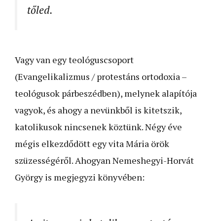
tőled.
Vagy van egy teológuscsoport
(Evangelikalizmus / protestáns ortodoxia –
teológusok párbeszédben), melynek alapítója
vagyok, és ahogy a nevünkből is kitetszik,
katolikusok nincsenek köztünk. Négy éve
mégis elkezdődött egy vita Mária örök
szüzességéről. Ahogyan Nemeshegyi-Horvát
György is megjegyzi könyvében: