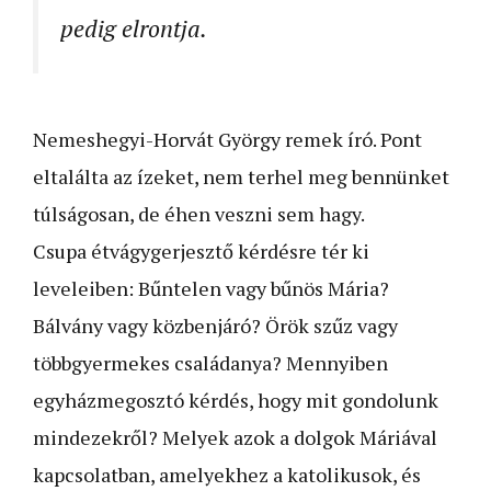
pedig elrontja.
Nemeshegyi-Horvát György remek író. Pont
eltalálta az ízeket, nem terhel meg bennünket
túlságosan, de éhen veszni sem hagy.
Csupa étvágygerjesztő kérdésre tér ki
leveleiben: Bűntelen vagy bűnös Mária?
Bálvány vagy közbenjáró? Örök szűz vagy
többgyermekes családanya? Mennyiben
egyházmegosztó kérdés, hogy mit gondolunk
mindezekről? Melyek azok a dolgok Máriával
kapcsolatban, amelyekhez a katolikusok, és