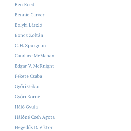
Ben Reed
Bennie Carver
Bolyki László
Boncz Zoltán
C. H. Spurgeon
Candace McMahan
Edgar V. McKnight
Fekete Csaba
Győri Gábor
Győri Kornél
Háló Gyula
Hálóné Cseh Ágota
Hegedűs D. Viktor