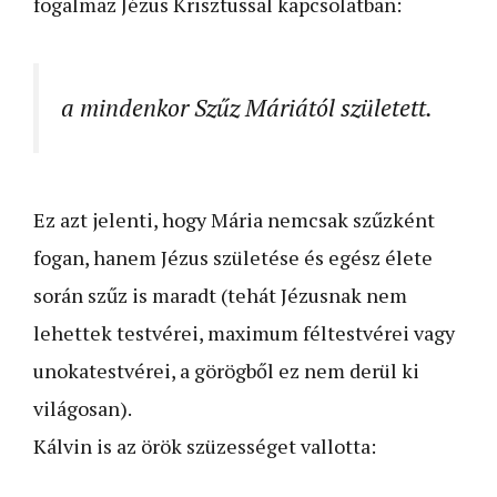
fogalmaz Jézus Krisztussal kapcsolatban:
a mindenkor Szűz Máriától született.
Ez azt jelenti, hogy Mária nemcsak szűzként
fogan, hanem Jézus születése és egész élete
során szűz is maradt (tehát Jézusnak nem
lehettek testvérei, maximum féltestvérei vagy
unokatestvérei, a görögből ez nem derül ki
világosan).
Kálvin is az örök szüzességet vallotta: