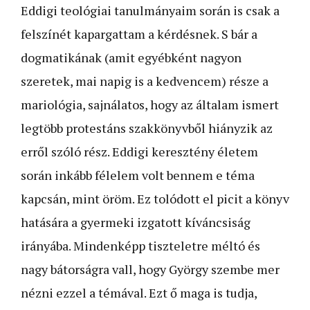
Eddigi teológiai tanulmányaim során is csak a
felszínét kapargattam a kérdésnek. S bár a
dogmatikának (amit egyébként nagyon
szeretek, mai napig is a kedvencem) része a
mariológia, sajnálatos, hogy az általam ismert
legtöbb protestáns szakkönyvből hiányzik az
erről szóló rész. Eddigi keresztény életem
során inkább félelem volt bennem e téma
kapcsán, mint öröm. Ez tolódott el picit a könyv
hatására a gyermeki izgatott kíváncsiság
irányába. Mindenképp tiszteletre méltó és
nagy bátorságra vall, hogy György szembe mer
nézni ezzel a témával. Ezt ő maga is tudja,