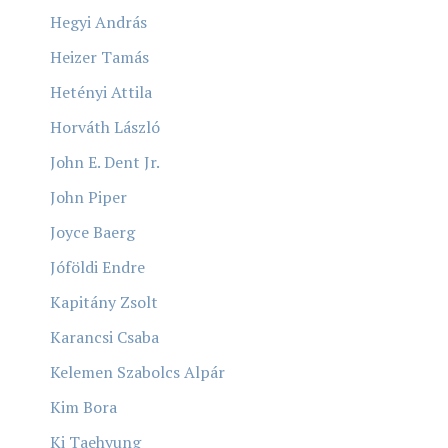
Hegyi András
Heizer Tamás
Hetényi Attila
Horváth László
John E. Dent Jr.
John Piper
Joyce Baerg
Jóföldi Endre
Kapitány Zsolt
Karancsi Csaba
Kelemen Szabolcs Alpár
Kim Bora
Ki Taehyung