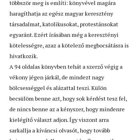
többször meg is említi: könyvével magára
haragíthatja az egész magyar keresztény
társadalmat, katolikusokat, protestánsokat
egyaránt. Ezért írásában még a keresztényi
kötelességre, azaz a kötelező megbocsátásra is
hivatkozik.
A 94 oldalas könyvben tehát a szerző végig a
vékony jégen járkál, de mindezt nagy
bölcsességgel és alázattal teszi. Külön
becsülöm benne azt, hogy sok kérdést tesz fel,
de nincs benne az a kényszer, hogy mindenre
kielégítő választ adjon. Így viszont arra
sarkallja a kíváncsi olvasót, hogy tovább