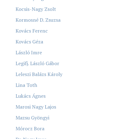
Kocsis-Nagy Zsolt
Kormosné D. Zsuzsa
Kovács Ferenc
Kovács Géza
László Imre
Legifj. László Gábor
Leleszi Balázs Károly
Lina Toth
Lukács Ágnes
Marosi Nagy Lajos
Mazsu Gyöngyi
Mórocz Bora