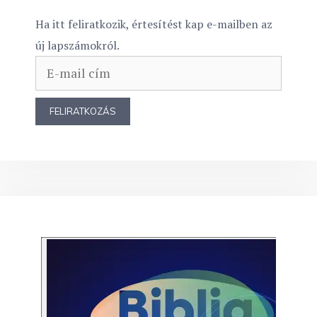
Ha itt feliratkozik, értesítést kap e-mailben az
új lapszámokról.