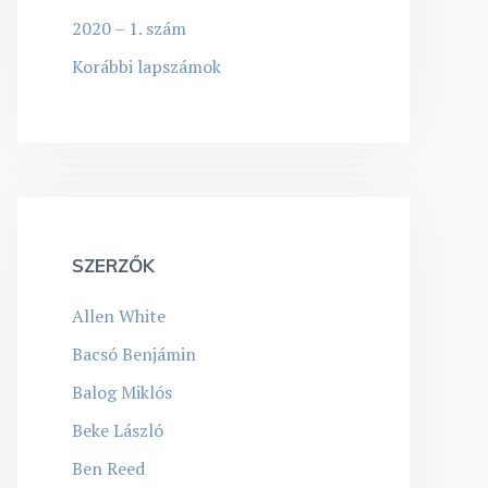
2020 – 1. szám
Korábbi lapszámok
SZERZŐK
Allen White
Bacsó Benjámin
Balog Miklós
Beke László
Ben Reed