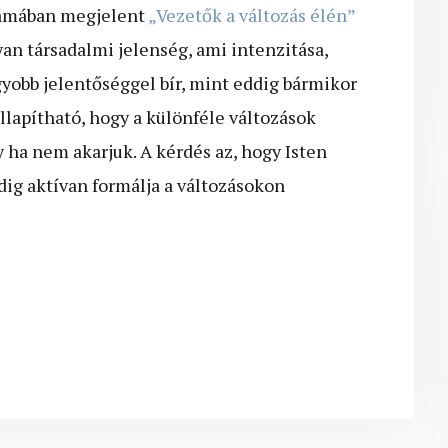
zámában megjelent
„Vezetők a változás élén”
yan társadalmi jelenség, ami intenzitása,
yobb jelentőséggel bír, mint eddig bármikor
lapítható, hogy a különféle változások
y ha nem akarjuk. A kérdés az, hogy Isten
dig aktívan formálja a változásokon