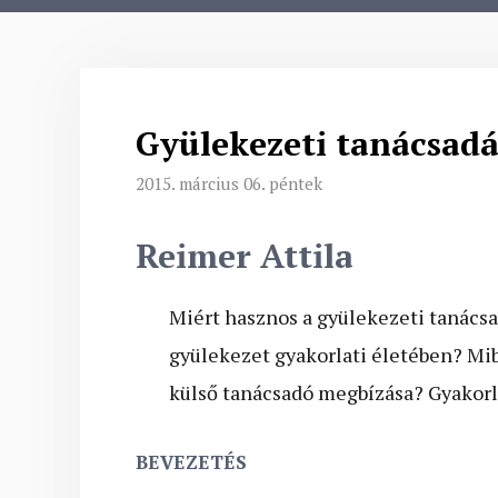
Gyülekezeti tanácsadá
2015. március 06. péntek
Reimer Attila
Miért hasznos a gyülekezeti tanácsa
gyülekezet gyakorlati életében? Mib
külső tanácsadó megbízása? Gyakorla
BEVEZETÉS