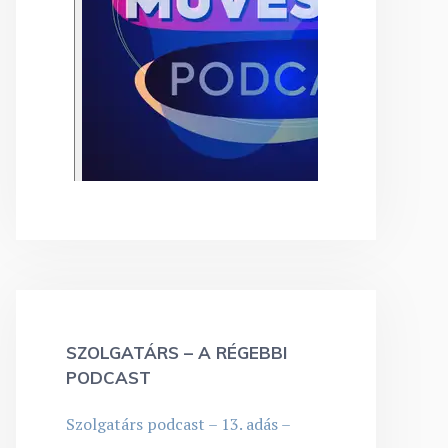
SZOLGATÁRS – A RÉGEBBI
PODCAST
Szolgatárs podcast – 13. adás –