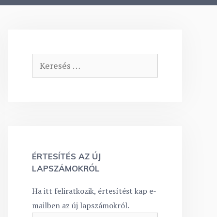
Keresés:
ÉRTESÍTÉS AZ ÚJ
LAPSZÁMOKRÓL
Ha itt feliratkozik, értesítést kap e-
mailben az új lapszámokról.