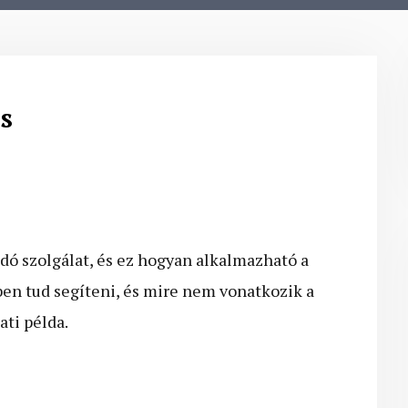
s
dó szolgálat, és ez hogyan alkalmazható a
en tud segíteni, és mire nem vonatkozik a
ti példa.