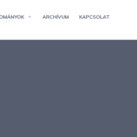
OMÁNYOK
ARCHÍVUM
KAPCSOLAT