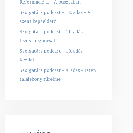
Reformáció 1. – A pusztában
Szolgatárs podcast – 12. adás – A
szent képzelőerő
Szolgatárs podcast – 11. adás –
Jézus megbocsát
Szolgatárs podcast – 10. adás –
Kezdet
Szolgatárs podcast – 9. adás – Isten
találékony türelme