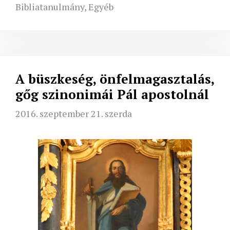
Bibliatanulmány
,
Egyéb
A büszkeség, önfelmagasztalás,
gőg szinonimái Pál apostolnál
2016. szeptember 21. szerda