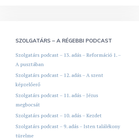
SZOLGATÁRS – A RÉGEBBI PODCAST
Szolgatárs podcast – 13. adás – Reformáció 1. –
A pusztában
Szolgatárs podcast – 12. adás – A szent
képzelőerő
Szolgatárs podcast – 11. adás – Jézus
megbocsát
Szolgatárs podcast – 10. adás – Kezdet
Szolgatárs podcast – 9. adás – Isten találékony
türelme