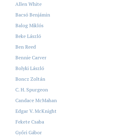
Allen White
Bacsó Benjámin
Balog Miklós
Beke László
Ben Reed
Bennie Carver
Bolyki László
Boncz Zoltán
C. H. Spurgeon
Candace McMahan
Edgar V. McKnight
Fekete Csaba
Győri Gábor