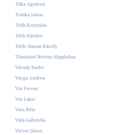
Tóka Ágoston
Tomka János
Tóth Krisztián
Tóth Sándor
Tóth-Simon Károly
Tömöriné Révész Magdolna
Várady Endre
Varga Andrea
Vas Ferenc
Vas Lajos
Vass Béla
Vida Gabriella
Victor János