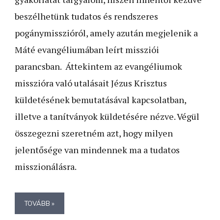
beszélhetünk tudatos és rendszeres
pogánymisszióról, amely azután megjelenik a
Máté evangéliumában leírt missziói
parancsban. Áttekintem az evangéliumok
misszióra való utalásait Jézus Krisztus
küldetésének bemutatásával kapcsolatban,
illetve a tanítványok küldetésére nézve. Végül
összegezni szeretném azt, hogy milyen
jelentősége van mindennek ma a tudatos
misszionálásra.
TOVÁBB »