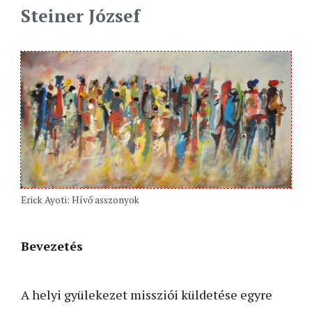
Steiner József
Erick Ayoti: Hívő asszonyok
Bevezetés
A helyi gyülekezet missziói küldetése egyre