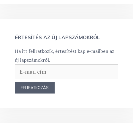
ÉRTESÍTÉS AZ ÚJ LAPSZÁMOKRÓL
Ha itt feliratkozik, értesítést kap e-mailben az
új lapszámokról.