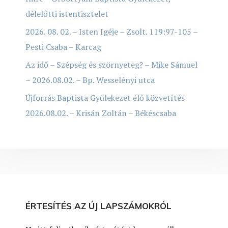
délelőtti istentisztelet
2026. 08. 02. – Isten Igéje – Zsolt. 119:97-105 –
Pesti Csaba – Karcag
Az idő – Szépség és szörnyeteg? – Mike Sámuel
– 2026.08.02. – Bp. Wesselényi utca
Újforrás Baptista Gyülekezet élő közvetítés
2026.08.02. – Krisán Zoltán – Békéscsaba
ÉRTESÍTÉS AZ ÚJ LAPSZÁMOKRÓL