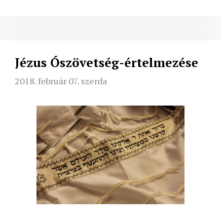
Jézus Ószövetség-értelmezése
2018. február 07. szerda