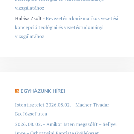
vizsgálatához
Halász Zsolt
-
Bevezetés a karizmatikus vezetési
koncepció teológiai és vezetéstudományi
vizsgálatához
EGYHÁZUNK HÍREI
Istentisztelet 2026.08.02. – Macher Tivadar –
Bp. József utca
2026. 08. 02. – Amikor Isten megszólít – Sellyei
Imre – Őrbottyáni Baptista Gyülekezet,