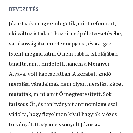
BEVEZETÉS
Jézust sokan úgy emlegetik, mint reformert,
aki változást akart hozni a nép életvezetésébe,
vallásosságába, mindennapjaiba, és az igaz
Istent megmutatni. Ő nem rabbik iskolájában
tanulta, amit hirdetett, hanem a Mennyei
Atyával volt kapcsolatban. A korabeli zsidó
messiási váradalmak nem olyan messiási képet
mutattak, mint amit Ő megtestesített. Sok
farizeus Őt, és tanítványait antinomizmussal
vádolta, hogy figyelmen kívül hagyják Mózes
törvényét. Hogyan viszonyult Jézus az