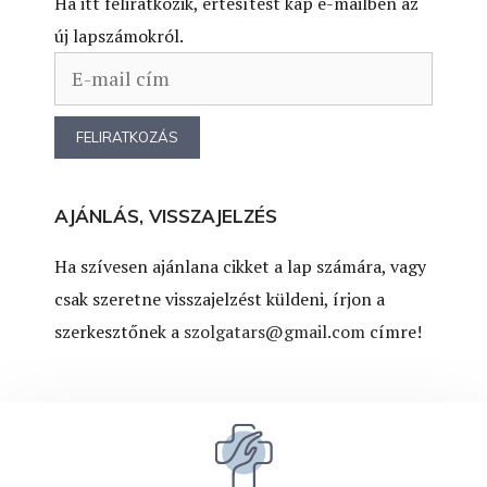
Ha itt feliratkozik, értesítést kap e-mailben az
új lapszámokról.
AJÁNLÁS, VISSZAJELZÉS
Ha szívesen ajánlana cikket a lap számára, vagy
csak szeretne visszajelzést küldeni, írjon a
szerkesztőnek a
szolgatars@gmail.com
címre!