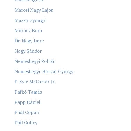
Marosi Nagy Lajos
Mazsu Gyöngyi
Mórocz Bora
Dr. Nagy Imre
Nagy Sándor
Nemeshegyi Zoltán
Nemeshegyi-Horvát György
P. Kyle McCarter Jr.
Pafkó Tamás
Papp Dániel
Paul Copan
Phil Gulley