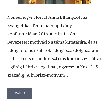
Nemeshegyi-Horvát Anna Elhangzott az
Evangelikál Teológia Alapítvány
konferenciáján 2016. április 11-én. 1.
Bevezetés: motiváció a téma kutatására, és az
eddigi előmunkálatok Eddigi szakdolgozataim
a klasszikus és hellenisztikus korban vizsgálták
a görög hübrisz-fogalmat, egyrészt a Kr. e. 8–5.
századig (A hübrisz-motívum …
TOVÁBB »