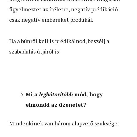
figyelmeztet az ítéletre, negatív prédikáció
csak negatív embereket produkál.
Ha a bűnről kell is prédikálnod, beszélj a
szabadulás útjáról is!
Mi a
legbátorítóbb
mód, hogy
elmondd az üzenetet?
Mindenkinek van három alapvető szüksége: