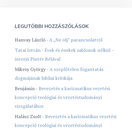
LEGUTÓBBI HOZZÁSZÓLÁSOK
Hanvay László
-
A „Ne ölj” parancsolatról
Tatai István
-
Évek és énekek sablonok nélkül –
interjú Pintér Bélával
Mikesy György
-
A szeplőtelen fogantatás
dogmájának bibliai kritikája
Benjámin
-
Bevezetés a karizmatikus vezetési
koncepció teológiai és vezetéstudományi
vizsgálatához
Halász Zsolt
-
Bevezetés a karizmatikus vezetési
koncepció teológiai és vezetéstudományi