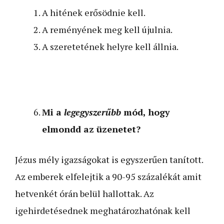
A hitének erősödnie kell.
A reményének meg kell újulnia.
A szeretetének helyre kell állnia.
Mi a
legegyszerűbb
mód, hogy
elmondd az üzenetet?
Jézus mély igazságokat is egyszerűen tanított.
Az emberek elfelejtik a 90-95 százalékát amit
hetvenkét órán belül hallottak. Az
igehirdetésednek meghatározhatónak kell