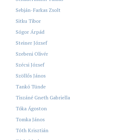
Sebján-Farkas Zsolt
Sitku Tibor
Sógor Árpád
Steiner József
Szebeni Olivér
Szécsi József
Szöllős János
Tankó Tünde
Tiszáné Gneth Gabriella
Tóka Ágoston
Tomka János
Tóth Krisztián