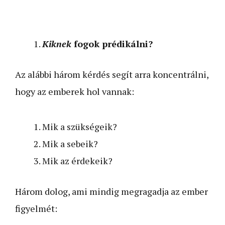
Kiknek
fogok prédikálni?
Az alábbi három kérdés segít arra koncentrálni,
hogy az emberek hol vannak:
Mik a szükségeik?
Mik a sebeik?
Mik az érdekeik?
Három dolog, ami mindig megragadja az ember
figyelmét: