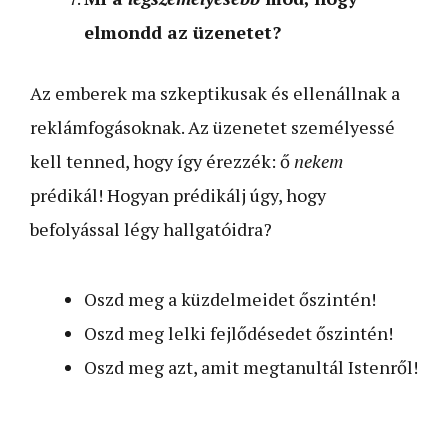
elmondd az üzenetet?
Az emberek ma szkeptikusak és ellenállnak a
reklámfogásoknak. Az üzenetet személyessé
kell tenned, hogy így érezzék: ő
nekem
prédikál! Hogyan prédikálj úgy, hogy
befolyással légy hallgatóidra?
Oszd meg a küzdelmeidet őszintén!
Oszd meg lelki fejlődésedet őszintén!
Oszd meg azt, amit megtanultál Istenről!