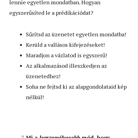
lennie egyetlen mondatban. Hogyan
egyszerűsíted le a prédikációdat?
Sűrítsd az üzenetet egyetlen mondatba!
Kerüld a vallásos kifejezéseket!
Maradjon a vázlatod is egyszerű!
Az alkalmazásod illeszkedjen az
üzenetedhez!
Soha ne fejtsd ki az alapgondolataid kép
nélkül!
Mi a
legszemélyesebb
mód, hogy