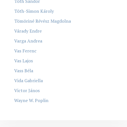
Tóth Sándor
Tóth-Simon Károly
Tömöriné Révész Magdolna
Várady Endre
Varga Andrea
Vas Ferenc
Vas Lajos
Vass Béla
Vida Gabriella
Victor János
Wayne W. Poplin