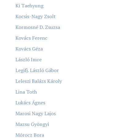
Ki Taehyung
Kocsis-Nagy Zsolt
Kormosné D. Zsuzsa
Kovács Ferenc
Kovács Géza
László Imre
Legifj. László Gábor
Leleszi Balázs Károly
Lina Toth
Lukács Ágnes
Marosi Nagy Lajos
Mazsu Gyöngyi
Mórocz Bora