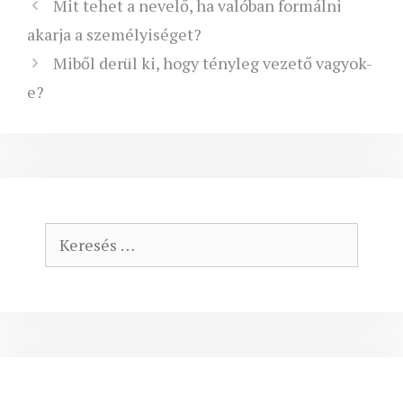
Mit tehet a nevelő, ha valóban formálni
akarja a személyiséget?
Miből derül ki, hogy tényleg vezető vagyok-
e?
Keresés: