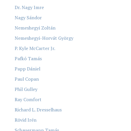
Dr. Nagy Imre
Nagy Sándor
Nemeshegyi Zoltán
Nemeshegyi-Horvát György
P. Kyle McCarter Jr.
Pafkó Tamás
Papp Dániel
Paul Copan
Phil Gulley
Ray Comfort
Richard L. Dresselhaus
Rövid Irén
Schauermann Tamás