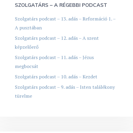
SZOLGATÁRS – A RÉGEBBI PODCAST
Szolgatárs podcast – 13. adás – Reformáció 1. –
A pusztában
Szolgatárs podcast – 12. adás – A szent
képzelőerő
Szolgatárs podcast – 11. adás – Jézus
megbocsát
Szolgatárs podcast – 10. adás – Kezdet
Szolgatárs podcast – 9. adás – Isten találékony
türelme