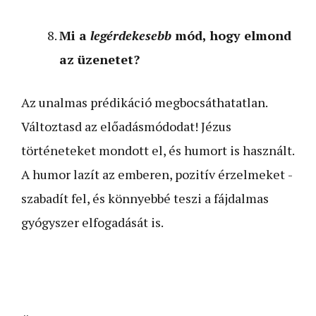
Mi a
legérdekesebb
mód, hogy elmond
az üzenetet?
Az unalmas prédikáció megbocsáthatatlan.
Változtasd az előadásmódodat! Jézus
történeteket mondott el, és humort is használt.
A humor lazít az emberen, pozitív érzelmeket ­
szabadít fel, és könnyebbé teszi a fájdalmas
gyógyszer elfogadását is.