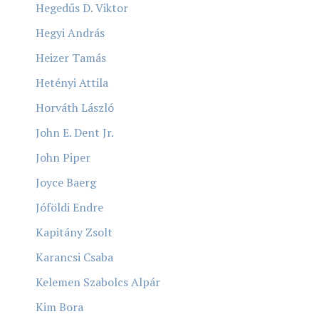
Hegedűs D. Viktor
Hegyi András
Heizer Tamás
Hetényi Attila
Horváth László
John E. Dent Jr.
John Piper
Joyce Baerg
Jóföldi Endre
Kapitány Zsolt
Karancsi Csaba
Kelemen Szabolcs Alpár
Kim Bora