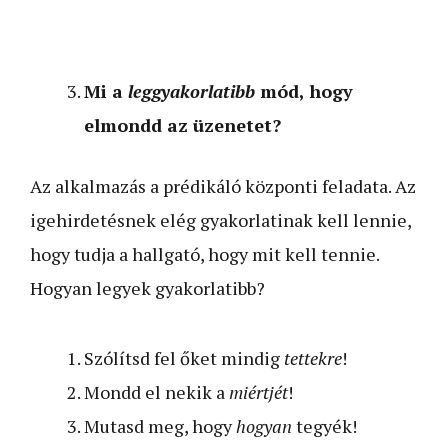
Mi a
leggyakorlatibb
mód, hogy
elmondd az üzenetet?
Az alkalmazás a prédikáló központi feladata. Az
igehirdetésnek elég gyakorlatinak kell lennie,
hogy tudja a hallgató, hogy mit kell tennie.
Hogyan legyek gyakorlatibb?
Szólítsd fel őket mindig
tettekre
!
Mondd el nekik a
miértjét
!
Mutasd meg, hogy
hogyan
tegyék!