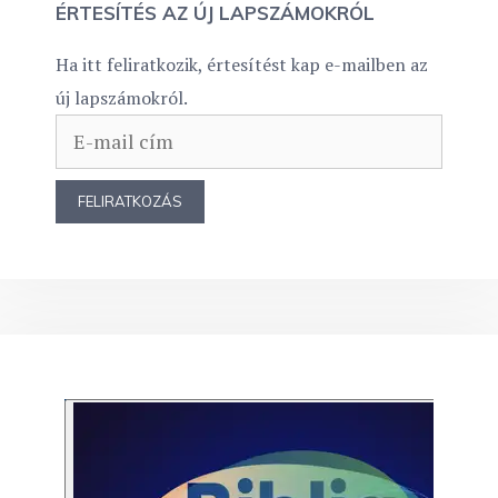
ÉRTESÍTÉS AZ ÚJ LAPSZÁMOKRÓL
Ha itt feliratkozik, értesítést kap e-mailben az
új lapszámokról.