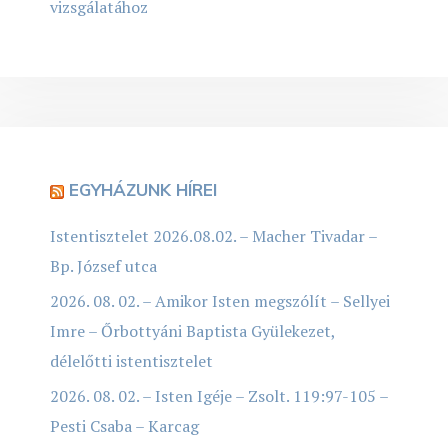
vizsgálatához
EGYHÁZUNK HÍREI
Istentisztelet 2026.08.02. – Macher Tivadar –
Bp. József utca
2026. 08. 02. – Amikor Isten megszólít – Sellyei
Imre – Őrbottyáni Baptista Gyülekezet,
délelőtti istentisztelet
2026. 08. 02. – Isten Igéje – Zsolt. 119:97-105 –
Pesti Csaba – Karcag