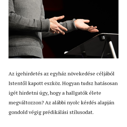
Az igehirdetés az egyház növekedése céljából
Istentől kapott eszköz. Hogyan tudsz hatásosan
igét hirdetni úgy, hogy a hallgatók élete
megváltozzon? Az alábbi nyolc kérdés alapján
gondold végig prédikálási stílusodat.