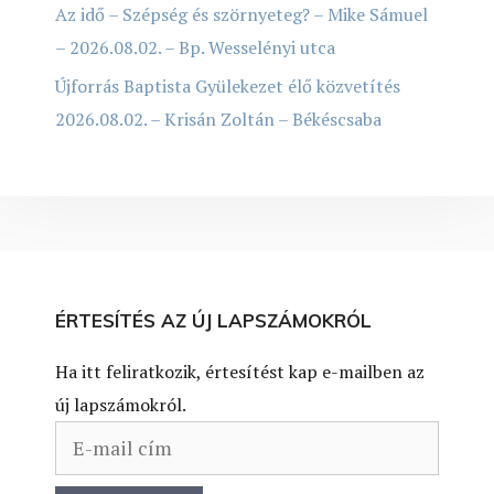
Az idő – Szépség és szörnyeteg? – Mike Sámuel
– 2026.08.02. – Bp. Wesselényi utca
Újforrás Baptista Gyülekezet élő közvetítés
2026.08.02. – Krisán Zoltán – Békéscsaba
ÉRTESÍTÉS AZ ÚJ LAPSZÁMOKRÓL
Ha itt feliratkozik, értesítést kap e-mailben az
új lapszámokról.