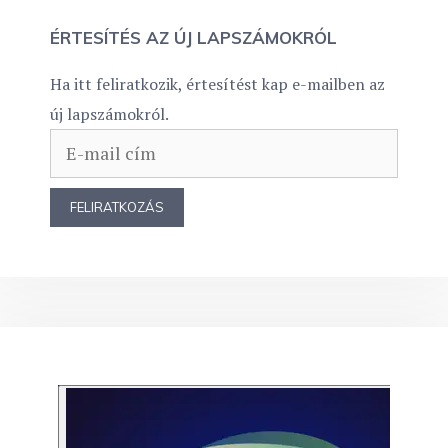
ÉRTESÍTÉS AZ ÚJ LAPSZÁMOKRÓL
Ha itt feliratkozik, értesítést kap e-mailben az
új lapszámokról.