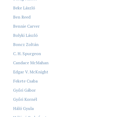
Beke László
Ben Reed
Bennie Carver
Bolyki László
Boncz Zoltán
C. H. Spurgeon
Candace McMahan
Edgar V. McKnight
Fekete Csaba
Győri Gábor
Győri Kornél
Háló Gyula