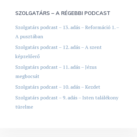
SZOLGATÁRS – A RÉGEBBI PODCAST
Szolgatárs podcast – 13. adás – Reformáció 1. –
A pusztában
Szolgatárs podcast – 12. adás – A szent
képzelőerő
Szolgatárs podcast – 11. adás – Jézus
megbocsát
Szolgatárs podcast – 10. adás – Kezdet
Szolgatárs podcast – 9. adás – Isten találékony
türelme