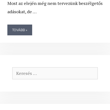
Most az elején még nem tervezünk beszélgetős
adásokat, de …
TOVÁBB »
Keresés: