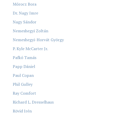
Mórocz Bora
Dr. Nagy Imre
Nagy Sándor
Nemeshegyi Zoltán
Nemeshegyi-Horvát György
P. Kyle McCarter Jr.
Pafkó Tamás
Papp Dániel
Paul Copan
Phil Gulley
Ray Comfort
Richard L. Dresselhaus
Rövid Irén