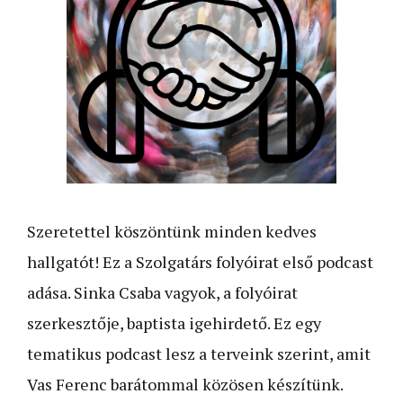
Szeretettel köszöntünk minden kedves
hallgatót! Ez a Szolgatárs folyóirat első podcast
adása. Sinka Csaba vagyok, a folyóirat
szerkesztője, baptista igehirdető. Ez egy
tematikus podcast lesz a terveink szerint, amit
Vas Ferenc barátommal közösen készítünk.