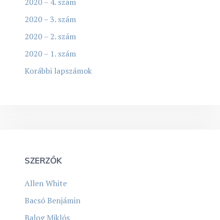
2020 – 4. szám
2020 – 3. szám
2020 – 2. szám
2020 – 1. szám
Korábbi lapszámok
SZERZŐK
Allen White
Bacsó Benjámin
Balog Miklós