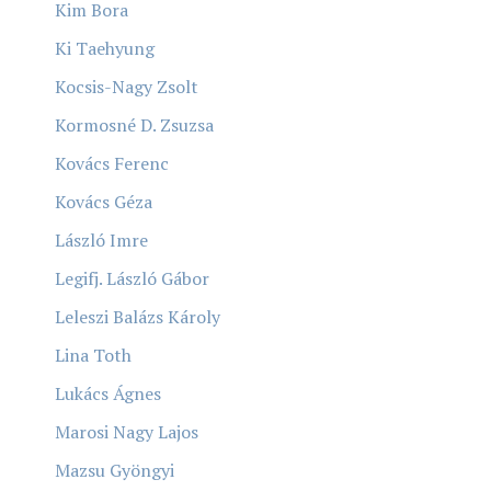
Kim Bora
Ki Taehyung
Kocsis-Nagy Zsolt
Kormosné D. Zsuzsa
Kovács Ferenc
Kovács Géza
László Imre
Legifj. László Gábor
Leleszi Balázs Károly
Lina Toth
Lukács Ágnes
Marosi Nagy Lajos
Mazsu Gyöngyi