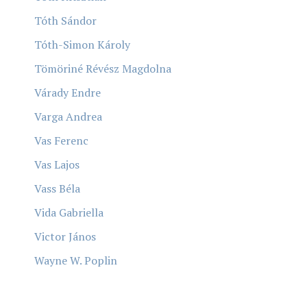
Tóth Sándor
Tóth-Simon Károly
Tömöriné Révész Magdolna
Várady Endre
Varga Andrea
Vas Ferenc
Vas Lajos
Vass Béla
Vida Gabriella
Victor János
Wayne W. Poplin