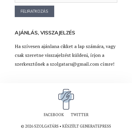
AJÁNLÁS, VISSZAJELZÉS
Ha szívesen ajánlana cikket a lap számára, vagy
csak szeretne visszajelzést küldeni, írjon a
szerkesztőnek a
szolgatars@gmail.com
címre!
FACEBOOK
TWITTER
© 2026 SZOLGATÁRS
• KÉSZÜLT
GENERATEPRESS