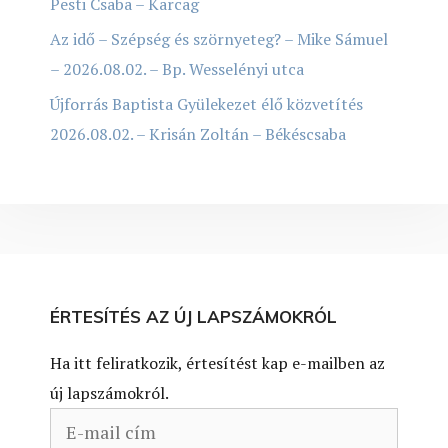
Pesti Csaba – Karcag
Az idő – Szépség és szörnyeteg? – Mike Sámuel
– 2026.08.02. – Bp. Wesselényi utca
Újforrás Baptista Gyülekezet élő közvetítés
2026.08.02. – Krisán Zoltán – Békéscsaba
ÉRTESÍTÉS AZ ÚJ LAPSZÁMOKRÓL
Ha itt feliratkozik, értesítést kap e-mailben az
új lapszámokról.