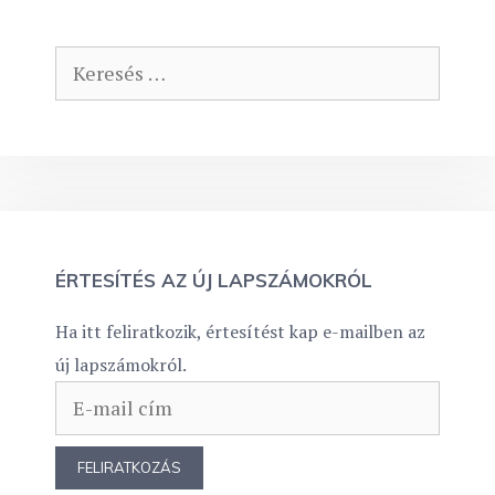
Keresés:
ÉRTESÍTÉS AZ ÚJ LAPSZÁMOKRÓL
Ha itt feliratkozik, értesítést kap e-mailben az
új lapszámokról.