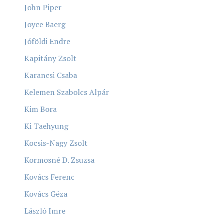
John Piper
Joyce Baerg
Jóföldi Endre
Kapitány Zsolt
Karancsi Csaba
Kelemen Szabolcs Alpár
Kim Bora
Ki Taehyung
Kocsis-Nagy Zsolt
Kormosné D. Zsuzsa
Kovács Ferenc
Kovács Géza
László Imre