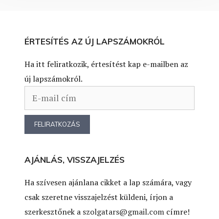
ÉRTESÍTÉS AZ ÚJ LAPSZÁMOKRÓL
Ha itt feliratkozik, értesítést kap e-mailben az
új lapszámokról.
AJÁNLÁS, VISSZAJELZÉS
Ha szívesen ajánlana cikket a lap számára, vagy
csak szeretne visszajelzést küldeni, írjon a
szerkesztőnek a
szolgatars@gmail.com
címre!