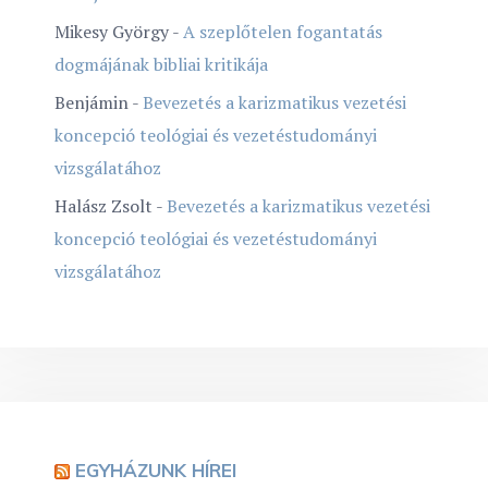
Mikesy György
-
A szeplőtelen fogantatás
dogmájának bibliai kritikája
Benjámin
-
Bevezetés a karizmatikus vezetési
koncepció teológiai és vezetéstudományi
vizsgálatához
Halász Zsolt
-
Bevezetés a karizmatikus vezetési
koncepció teológiai és vezetéstudományi
vizsgálatához
EGYHÁZUNK HÍREI