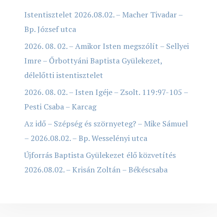
Istentisztelet 2026.08.02. – Macher Tivadar –
Bp. József utca
2026. 08. 02. – Amikor Isten megszólít – Sellyei
Imre – Őrbottyáni Baptista Gyülekezet,
délelőtti istentisztelet
2026. 08. 02. – Isten Igéje – Zsolt. 119:97-105 –
Pesti Csaba – Karcag
Az idő – Szépség és szörnyeteg? – Mike Sámuel
– 2026.08.02. – Bp. Wesselényi utca
Újforrás Baptista Gyülekezet élő közvetítés
2026.08.02. – Krisán Zoltán – Békéscsaba