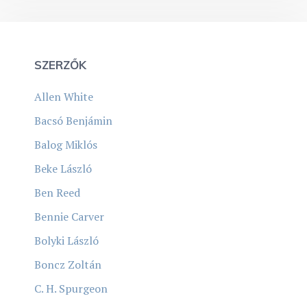
SZERZŐK
Allen White
Bacsó Benjámin
Balog Miklós
Beke László
Ben Reed
Bennie Carver
Bolyki László
Boncz Zoltán
C. H. Spurgeon