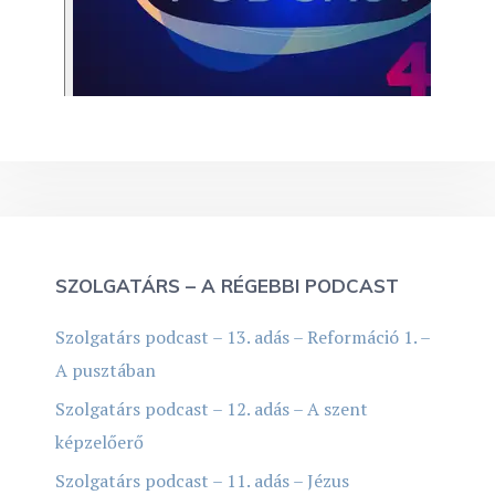
SZOLGATÁRS – A RÉGEBBI PODCAST
Szolgatárs podcast – 13. adás – Reformáció 1. –
A pusztában
Szolgatárs podcast – 12. adás – A szent
képzelőerő
Szolgatárs podcast – 11. adás – Jézus