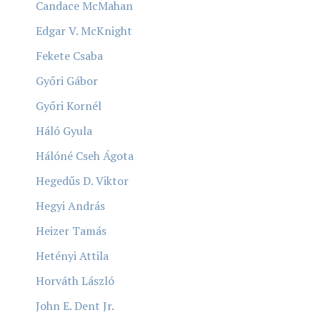
Candace McMahan
Edgar V. McKnight
Fekete Csaba
Győri Gábor
Győri Kornél
Háló Gyula
Hálóné Cseh Ágota
Hegedűs D. Viktor
Hegyi András
Heizer Tamás
Hetényi Attila
Horváth László
John E. Dent Jr.