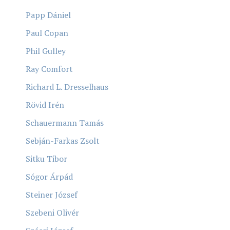
Papp Dániel
Paul Copan
Phil Gulley
Ray Comfort
Richard L. Dresselhaus
Rövid Irén
Schauermann Tamás
Sebján-Farkas Zsolt
Sitku Tibor
Sógor Árpád
Steiner József
Szebeni Olivér