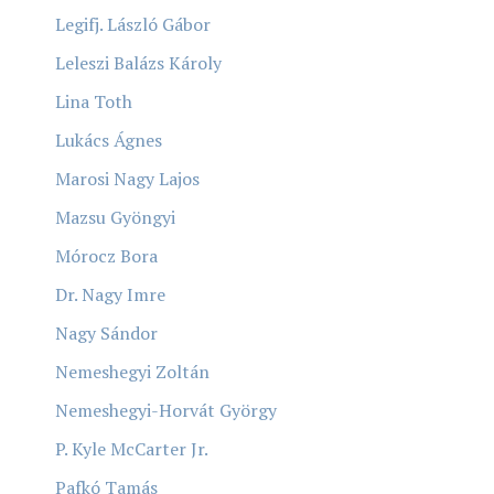
Legifj. László Gábor
Leleszi Balázs Károly
Lina Toth
Lukács Ágnes
Marosi Nagy Lajos
Mazsu Gyöngyi
Mórocz Bora
Dr. Nagy Imre
Nagy Sándor
Nemeshegyi Zoltán
Nemeshegyi-Horvát György
P. Kyle McCarter Jr.
Pafkó Tamás