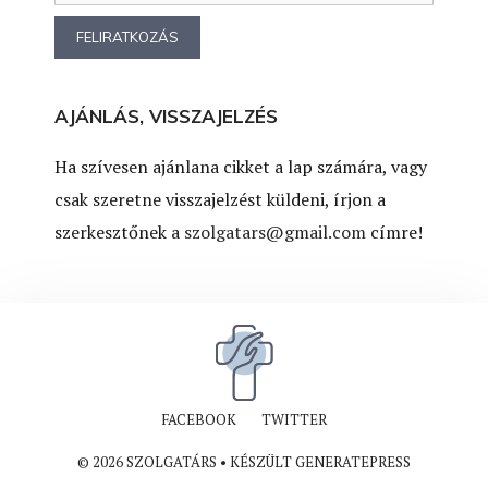
AJÁNLÁS, VISSZAJELZÉS
Ha szívesen ajánlana cikket a lap számára, vagy
csak szeretne visszajelzést küldeni, írjon a
szerkesztőnek a
szolgatars@gmail.com
címre!
FACEBOOK
TWITTER
© 2026 SZOLGATÁRS
• KÉSZÜLT
GENERATEPRESS