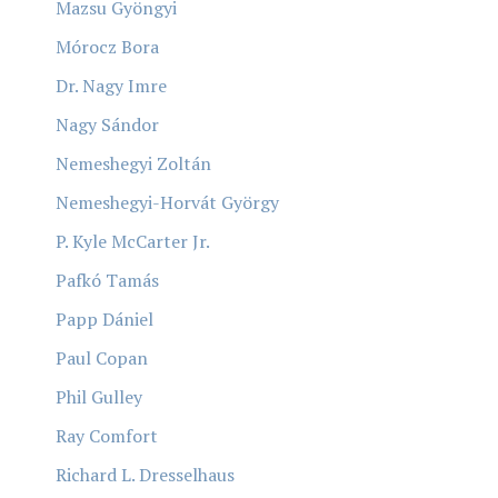
Mazsu Gyöngyi
Mórocz Bora
Dr. Nagy Imre
Nagy Sándor
Nemeshegyi Zoltán
Nemeshegyi-Horvát György
P. Kyle McCarter Jr.
Pafkó Tamás
Papp Dániel
Paul Copan
Phil Gulley
Ray Comfort
Richard L. Dresselhaus