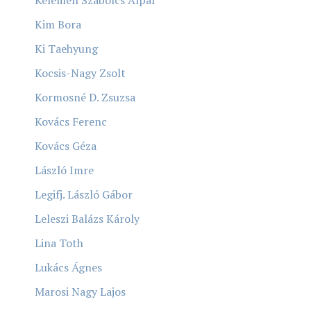
Kim Bora
Ki Taehyung
Kocsis-Nagy Zsolt
Kormosné D. Zsuzsa
Kovács Ferenc
Kovács Géza
László Imre
Legifj. László Gábor
Leleszi Balázs Károly
Lina Toth
Lukács Ágnes
Marosi Nagy Lajos