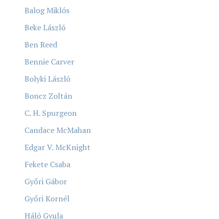
Balog Miklós
Beke László
Ben Reed
Bennie Carver
Bolyki László
Boncz Zoltán
C. H. Spurgeon
Candace McMahan
Edgar V. McKnight
Fekete Csaba
Győri Gábor
Győri Kornél
Háló Gyula