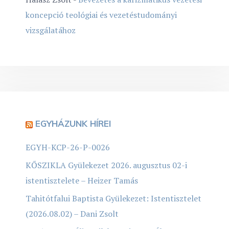
koncepció teológiai és vezetéstudományi
vizsgálatához
EGYHÁZUNK HÍREI
EGYH-KCP-26-P-0026
KŐSZIKLA Gyülekezet 2026. augusztus 02-i
istentisztelete – Heizer Tamás
Tahitótfalui Baptista Gyülekezet: Istentisztelet
(2026.08.02) – Dani Zsolt