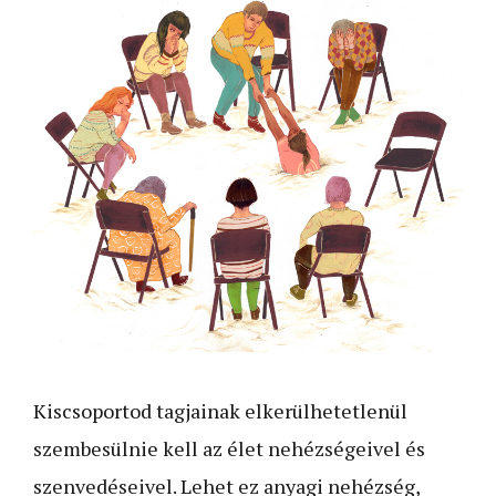
Kiscsoportod tagjainak elkerülhetetlenül
szembesülnie kell az élet nehézségeivel és
szenvedéseivel. Lehet ez anyagi nehézség,