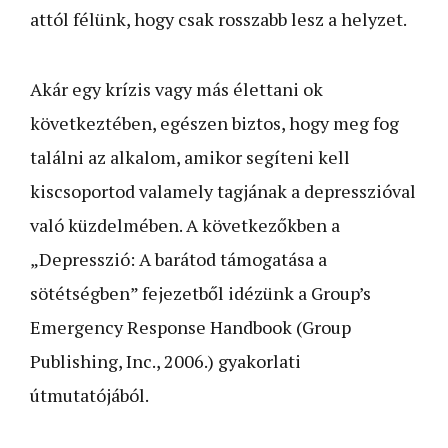
attól félünk, hogy csak rosszabb lesz a helyzet.
Akár egy krízis vagy más élettani ok
következtében, egészen biztos, hogy meg fog
találni az alkalom, amikor segíteni kell
kiscsoportod valamely tagjának a depresszióval
való küzdelmében. A következőkben a
„Depresszió: A barátod támogatása a
sötétségben” fejezetből idézünk a Group’s
Emergency Response Handbook (Group
Publishing, Inc., 2006.) gyakorlati
útmutatójából.