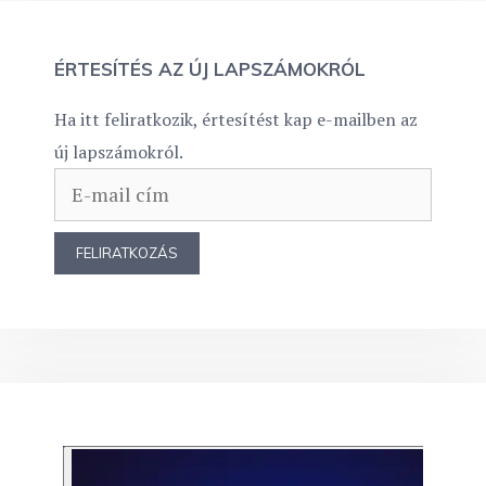
ÉRTESÍTÉS AZ ÚJ LAPSZÁMOKRÓL
Ha itt feliratkozik, értesítést kap e-mailben az
új lapszámokról.