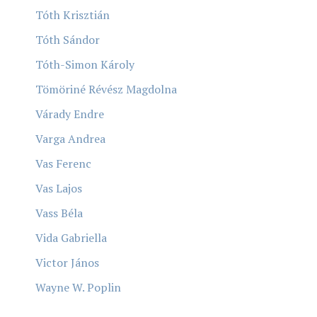
Tóth Krisztián
Tóth Sándor
Tóth-Simon Károly
Tömöriné Révész Magdolna
Várady Endre
Varga Andrea
Vas Ferenc
Vas Lajos
Vass Béla
Vida Gabriella
Victor János
Wayne W. Poplin