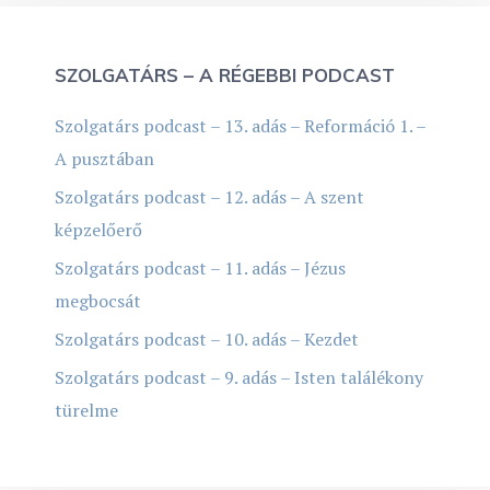
SZOLGATÁRS – A RÉGEBBI PODCAST
Szolgatárs podcast – 13. adás – Reformáció 1. –
A pusztában
Szolgatárs podcast – 12. adás – A szent
képzelőerő
Szolgatárs podcast – 11. adás – Jézus
megbocsát
Szolgatárs podcast – 10. adás – Kezdet
Szolgatárs podcast – 9. adás – Isten találékony
türelme