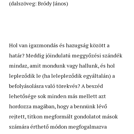
(dalszöveg: Bródy János)
Hol van igazmondás és hazugság között a
határ? Meddig jóindulatú meggyőzési szándék
mindaz, amit mondunk vagy hallunk, és hol
lepleződik le (ha lelepleződik egyáltalán) a
befolyásolásra való törekvés? A beszéd
lehetősége sok minden más mellett azt
hordozza magában, hogy a bennünk lévő
rejtett, titkon megformált gondolatot mások
számára érthető módon megfogalmazva