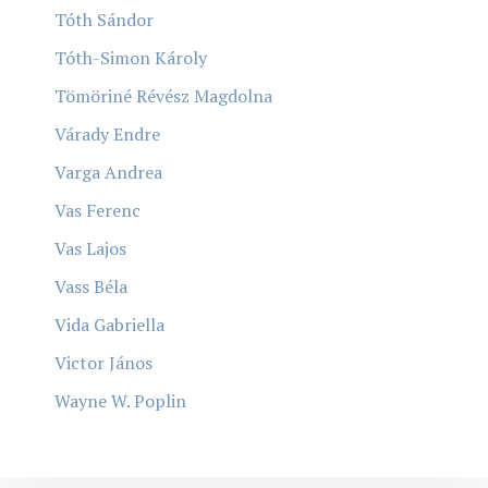
Tóth Sándor
Tóth-Simon Károly
Tömöriné Révész Magdolna
Várady Endre
Varga Andrea
Vas Ferenc
Vas Lajos
Vass Béla
Vida Gabriella
Victor János
Wayne W. Poplin