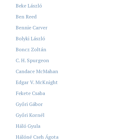
Beke László
Ben Reed
Bennie Carver
Bolyki László
Boncz Zoltán
C. H. Spurgeon
Candace McMahan
Edgar V. McKnight
Fekete Csaba
Győri Gábor
Győri Kornél
Háló Gyula
Hálóné Cseh Ágota