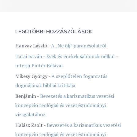
LEGUTÓBBI HOZZÁSZÓLÁSOK
Hanvay László
-
A „Ne ölj” parancsolatról
Tatai István
-
Évek és énekek sablonok nélkül –
interjú Pintér Bélával
Mikesy György
-
A szeplőtelen fogantatás
dogmájának bibliai kritikája
Benjámin
-
Bevezetés a karizmatikus vezetési
koncepció teológiai és vezetéstudományi
vizsgálatához
Halász Zsolt
-
Bevezetés a karizmatikus vezetési
koncepció teológiai és vezetéstudományi