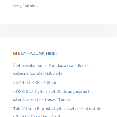
vizsgálatához
EGYHÁZUNK HÍREI
Élet a családban – Tanulás a családban –
Kékesné Czinder Gabriella
EGYH-KCP-26-P-0026
KŐSZIKLA Gyülekezet 2026. augusztus 02-i
istentisztelete – Heizer Tamás
Tahitótfalui Baptista Gyülekezet: Istentisztelet
(2026.08.02) – Dani Zsolt