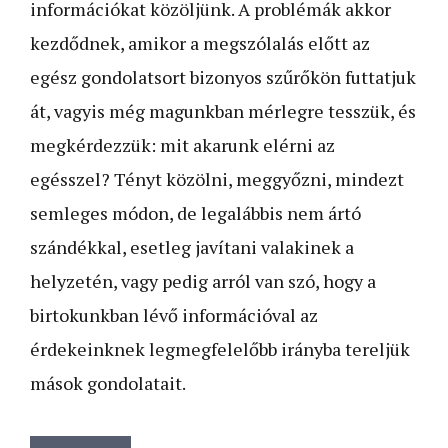
információkat közöljünk. A problémák akkor
kezdődnek, amikor a megszólalás előtt az
egész gondolatsort bizonyos szűrőkön futtatjuk
át, vagyis még magunkban mérlegre tesszük, és
megkérdezzük: mit akarunk elérni az
egésszel? Tényt közölni, meggyőzni, mindezt
semleges módon, de legalábbis nem ártó
szándékkal, esetleg javítani valakinek a
helyzetén, vagy pedig arról van szó, hogy a
birtokunkban lévő információval az
érdekeinknek legmegfelelőbb irányba tereljük
mások gondolatait.