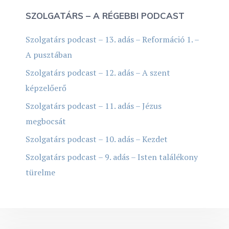
SZOLGATÁRS – A RÉGEBBI PODCAST
Szolgatárs podcast – 13. adás – Reformáció 1. –
A pusztában
Szolgatárs podcast – 12. adás – A szent
képzelőerő
Szolgatárs podcast – 11. adás – Jézus
megbocsát
Szolgatárs podcast – 10. adás – Kezdet
Szolgatárs podcast – 9. adás – Isten találékony
türelme