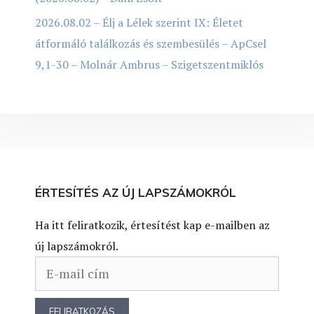
2026.08.02 – Élj a Lélek szerint IX: Életet
átformáló találkozás és szembesülés – ApCsel
9,1-30 – Molnár Ambrus – Szigetszentmiklós
ÉRTESÍTÉS AZ ÚJ LAPSZÁMOKRÓL
Ha itt feliratkozik, értesítést kap e-mailben az
új lapszámokról.