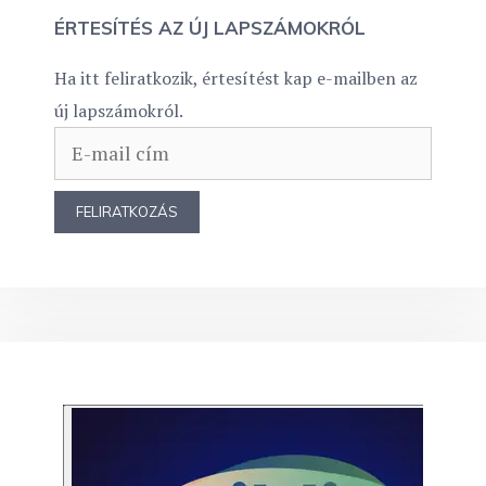
ÉRTESÍTÉS AZ ÚJ LAPSZÁMOKRÓL
Ha itt feliratkozik, értesítést kap e-mailben az
új lapszámokról.