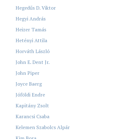
Hegedűs D. Viktor
Hegyi András
Heizer Tamás
Hetényi Attila
Horváth László
John E. Dent Jr.
John Piper
Joyce Baerg
Jóföldi Endre
Kapitány Zsolt
Karancsi Csaba
Kelemen Szabolcs Alpár
Kim Bora