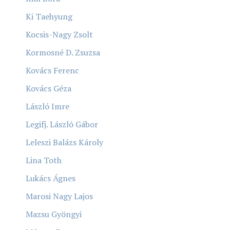
Ki Taehyung
Kocsis-Nagy Zsolt
Kormosné D. Zsuzsa
Kovács Ferenc
Kovács Géza
László Imre
Legifj. László Gábor
Leleszi Balázs Károly
Lina Toth
Lukács Ágnes
Marosi Nagy Lajos
Mazsu Gyöngyi