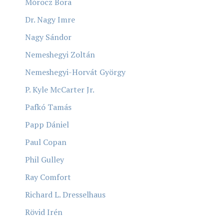
Mórocz Bora
Dr. Nagy Imre
Nagy Sándor
Nemeshegyi Zoltán
Nemeshegyi-Horvát György
P. Kyle McCarter Jr.
Pafkó Tamás
Papp Dániel
Paul Copan
Phil Gulley
Ray Comfort
Richard L. Dresselhaus
Rövid Irén