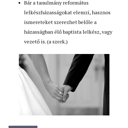
Bár a tanulmány református
lelkészházasságokat elemzi, hasznos
ismereteket szerezhet belőle a
házasságban élő baptista lelkész, vagy
vezető is. (a szerk.)