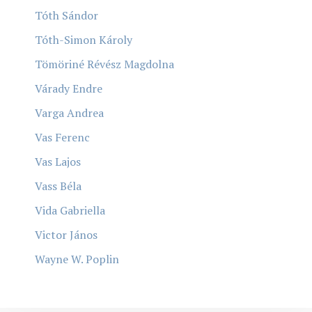
Tóth Sándor
Tóth-Simon Károly
Tömöriné Révész Magdolna
Várady Endre
Varga Andrea
Vas Ferenc
Vas Lajos
Vass Béla
Vida Gabriella
Victor János
Wayne W. Poplin