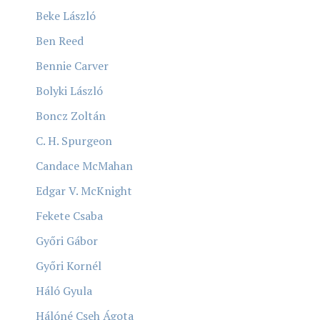
Beke László
Ben Reed
Bennie Carver
Bolyki László
Boncz Zoltán
C. H. Spurgeon
Candace McMahan
Edgar V. McKnight
Fekete Csaba
Győri Gábor
Győri Kornél
Háló Gyula
Hálóné Cseh Ágota