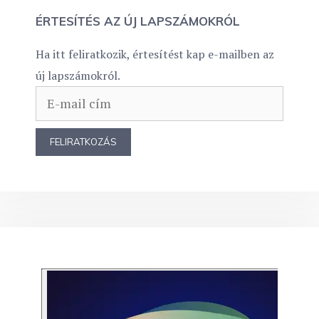
ÉRTESÍTÉS AZ ÚJ LAPSZÁMOKRÓL
Ha itt feliratkozik, értesítést kap e-mailben az
új lapszámokról.