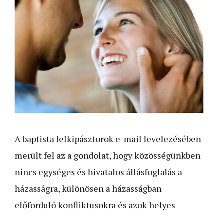
A baptista lelkipásztorok e-mail levelezésében
merült fel az a gondolat, hogy közösségünkben
nincs egységes és hivatalos állásfoglalás a
házasságra, különösen a házasságban
előforduló konfliktusokra és azok helyes