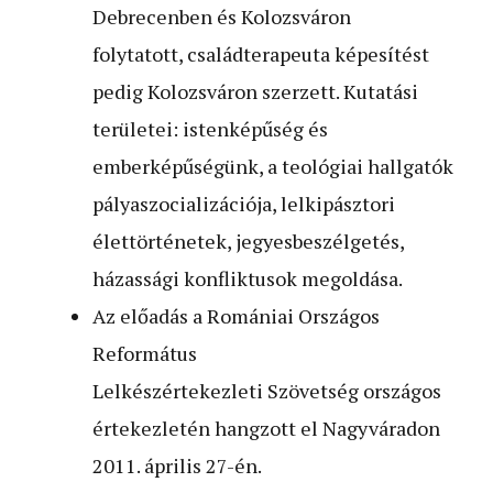
Debrecenben és Kolozsváron
folytatott, családterapeuta képesítést
pedig Kolozsváron szerzett. Kutatási
területei: istenképűség és
emberképűségünk, a teológiai hallgatók
pályaszocializációja, lelkipásztori
élettörténetek, jegyesbeszélgetés,
házassági konfliktusok megoldása.
Az előadás a Romániai Országos
Református
Lelkészértekezleti Szövetség országos
értekezletén hangzott el Nagyváradon
2011. április 27-én.