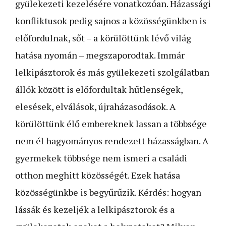
gyülekezeti kezelésére vonatkozóan. Házassági
konfliktusok pedig sajnos a közösségünkben is
előfordulnak, sőt – a körülöttünk lévő világ
hatása nyomán – megszaporodtak. Immár
lelkipásztorok és más gyülekezeti szolgálatban
állók között is előfordultak hűtlenségek,
elesések, elválások, újraházasodások. A
körülöttünk élő embereknek lassan a többsége
nem él hagyományos rendezett házasságban. A
gyermekek többsége nem ismeri a családi
otthon meghitt közösségét. Ezek hatása
közösségünkbe is begyűrűzik. Kérdés: hogyan
lássák és kezeljék a lelkipásztorok és a