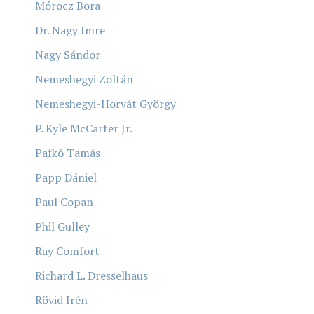
Mórocz Bora
Dr. Nagy Imre
Nagy Sándor
Nemeshegyi Zoltán
Nemeshegyi-Horvát György
P. Kyle McCarter Jr.
Pafkó Tamás
Papp Dániel
Paul Copan
Phil Gulley
Ray Comfort
Richard L. Dresselhaus
Rövid Irén