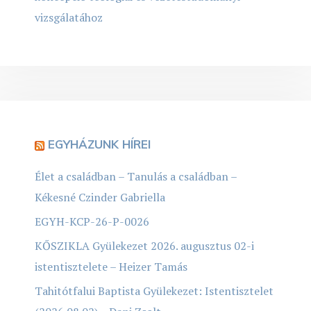
vizsgálatához
EGYHÁZUNK HÍREI
Élet a családban – Tanulás a családban –
Kékesné Czinder Gabriella
EGYH-KCP-26-P-0026
KŐSZIKLA Gyülekezet 2026. augusztus 02-i
istentisztelete – Heizer Tamás
Tahitótfalui Baptista Gyülekezet: Istentisztelet