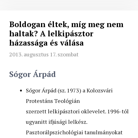
Boldogan éltek, míg meg nem
haltak? A lelkipásztor
házassága és válása
2013. augusztus 17. szombat
Sógor Árpád
Sógor Árpád (sz. 1973) a Kolozsvári
Protestáns Teológián
szerzett lelkipásztori oklevelet. 1996-tól
ugyanitt ifjúsági lelkész.
Pasztorálpszichológiai tanulmányokat