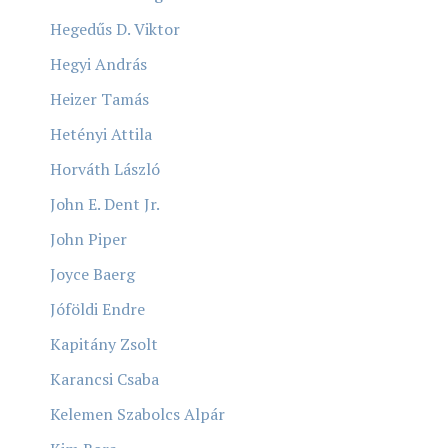
Hegedűs D. Viktor
Hegyi András
Heizer Tamás
Hetényi Attila
Horváth László
John E. Dent Jr.
John Piper
Joyce Baerg
Jóföldi Endre
Kapitány Zsolt
Karancsi Csaba
Kelemen Szabolcs Alpár