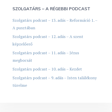
SZOLGATÁRS – A RÉGEBBI PODCAST
Szolgatárs podcast – 13. adás – Reformáció 1. –
A pusztában
Szolgatárs podcast – 12. adás – A szent
képzelőerő
Szolgatárs podcast – 11. adás – Jézus
megbocsát
Szolgatárs podcast – 10. adás – Kezdet
Szolgatárs podcast – 9. adás – Isten találékony
türelme