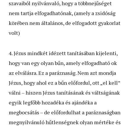
szavaiból nyilvánvaló, hogy a többnejűséget
nem tartja elfogadhatónak, (amely a zsidóság
körében nem általános, de elfogadott gyakorlat
volt)
4. Jézus mindkét idézett tanításában kijelenti,
hogy van egy olyan bűn, amely elfogadható ok
az elválásra. Ez a paráznaság. Nem azt mondja
Jézus, hogy ahol ez a bűn előfordul, ott „el kell”
válni – hiszen Jézus tanításának és váltságának
egyik legfőbb hozadéka és ajándéka a
megbocsátás – de előfordulhat a paráznaságban
megnyilvánuló hűtlenségnek olyan mértéke és