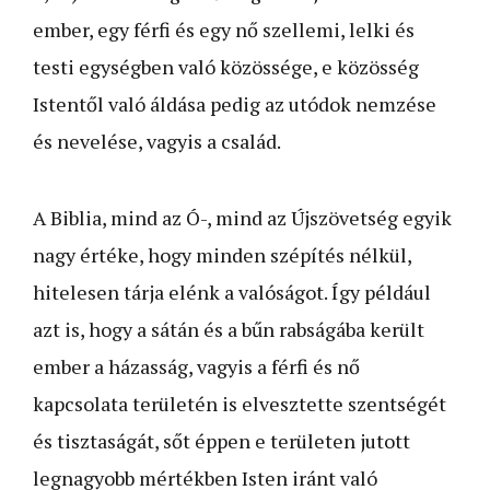
ember, egy férfi és egy nő szellemi, lelki és
testi egységben való közössége, e közösség
Istentől való áldása pedig az utódok nemzése
és nevelése, vagyis a család.
A Biblia, mind az Ó-, mind az Újszövetség egyik
nagy értéke, hogy minden szépítés nélkül,
hitelesen tárja elénk a valóságot. Így például
azt is, hogy a sátán és a bűn rabságába került
ember a házasság, vagyis a férfi és nő
kapcsolata területén is elvesztette szentségét
és tisztaságát, sőt éppen e területen jutott
legnagyobb mértékben Isten iránt való