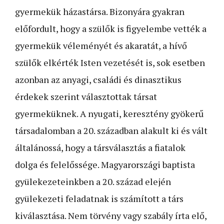
gyermekük házastársa. Bizonyára gyakran
előfordult, hogy a szülők is figyelembe vették a
gyermekük véleményét és akaratát, a hívő
szülők elkérték Isten vezetését is, sok esetben
azonban az anyagi, családi és dinasztikus
érdekek szerint választottak társat
gyermeküknek. A nyugati, keresztény gyökerű
társadalomban a 20. században alakult ki és vált
általánossá, hogy a társválasztás a fiatalok
dolga és felelőssége. Magyarországi baptista
gyülekezeteinkben a 20. század elején
gyülekezeti feladatnak is számított a társ
kiválasztása. Nem törvény vagy szabály írta elő,