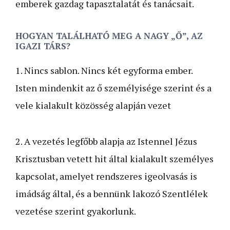
emberek gazdag tapasztalatát és tanácsait.
HOGYAN TALÁLHATÓ MEG A NAGY „Ő”, AZ
IGAZI TÁRS?
1. Nincs sablon. Nincs két egyforma ember.
Isten mindenkit az ő személyisége szerint és a
vele kialakult közösség alapján vezet
2. A vezetés legfőbb alapja az Istennel Jézus
Krisztusban vetett hit által kialakult személyes
kapcsolat, amelyet rendszeres ige­olvasás is
imádság által, és a bennünk lakozó Szentlélek
vezetése szerint gyakorlunk.