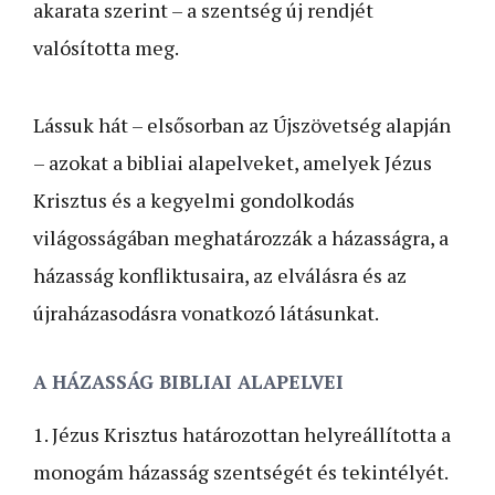
akarata szerint – a szentség új rendjét
valósította meg.
Lássuk hát – elsősorban az Újszövetség alapján
– azokat a bibliai alapelveket, amelyek Jézus
Krisztus és a kegyelmi gondolkodás
világosságában meghatározzák a házasságra, a
házasság konfliktusaira, az elválásra és az
újraházasodásra vonatkozó látásunkat.
A HÁZASSÁG BIBLIAI ALAPELVEI
1. Jézus Krisztus határozottan helyreállította a
monogám házasság szentségét és tekintélyét.