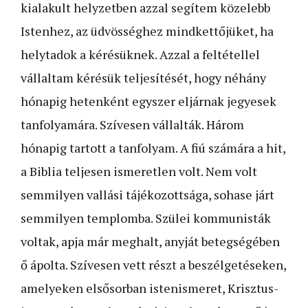
kialakult helyzetben azzal segítem közelebb
Istenhez, az üdvösséghez mindkettőjüket, ha
helytadok a kérésüknek. Azzal a feltétellel
vállaltam kérésük teljesítését, hogy néhány
hónapig hetenként egyszer eljárnak jegyesek
tanfolyamára. Szívesen vállalták. Három
hónapig tartott a tanfolyam. A fiú számára a hit,
a Biblia teljesen ismeretlen volt. Nem volt
semmilyen vallási tájékozott­sága, sohase járt
semmilyen templomba. Szülei kommunisták
voltak, apja már meghalt, anyját betegségében
ő ápolta. Szívesen vett részt a beszélgetéseken,
amelyeken elsősorban istenismeret, Krisztus-