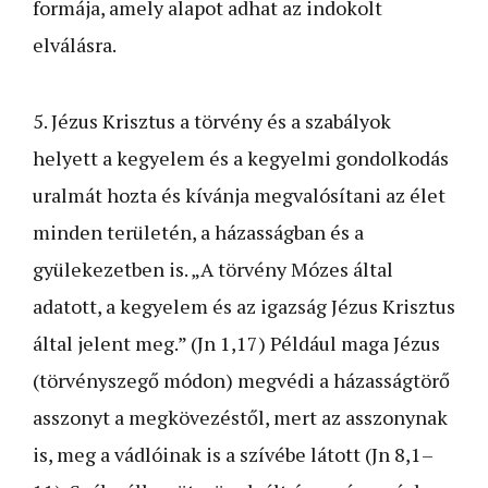
formája, amely alapot adhat az indokolt
elválásra.
5. Jézus Krisztus a törvény és a szabályok
helyett a kegyelem és a kegyelmi gondolkodás
uralmát hozta és kívánja megvalósítani az élet
minden területén, a házasságban és a
gyülekezetben is. „A törvény Mózes által
adatott, a kegyelem és az igazság Jézus Krisztus
által jelent meg.” (Jn 1,17) Például maga Jézus
(törvényszegő módon) megvédi a házasságtörő
asszonyt a megkövezéstől, mert az asszonynak
is, meg a vádlóinak is a szívébe látott (Jn 8,1–