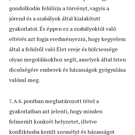
gondolkodás felülírja a törvényt, vagyis a
jórend és a szabályok által kialakított
gyakorlatot. És éppen ez a szabályoktól való
eltérés azt fogja eredményezni, hogy kegyelem
által a felülről való Élet ereje és bölcsessége
olyan megoldásokhoz segít, amelyek által Isten
dicsőségére emberek és házasságok gyógyulása
valósul meg.
7. A 6. pontban meghatározott tétel a
gyakorlatban azt jelenti, hogy minden
felmerült konkrét helyzetet, illetve
konfliktusba került személyt és házasságot