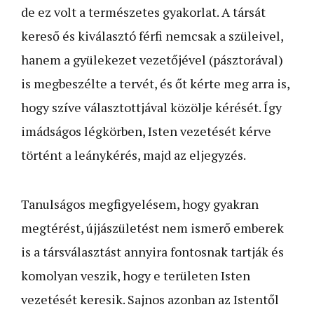
de ez volt a természetes gyakorlat. A társát
kereső és kiválasztó férfi nemcsak a szüleivel,
hanem a gyülekezet vezetőjével (pásztorával)
is megbeszélte a tervét, és őt kérte meg arra is,
hogy szíve választottjával közölje kérését. Így
imádságos légkörben, Isten vezetését kérve
történt a leánykérés, majd az eljegyzés.
Tanulságos megfigyelésem, hogy gyakran
megtérést, újjászületést nem ismerő emberek
is a társválasztást annyira fontosnak tartják és
komolyan veszik, hogy e területen Isten
vezetését keresik. Sajnos azonban az Istentől