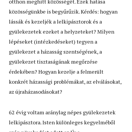
otthon meghitt közösségét. Ezek hatása
közösségünkbe is begyűrűzik. Kérdés: hogyan
lássák és kezeljék a lelkipásztorok és a
gyülekezetek ezeket a hely­zeteket? Milyen
lépéseket (intézkedéseket) tegyen a
gyülekezet a házasság szentségének, a
gyülekezet tisztaságának megőrzése
érdekében? Hogyan kezelje a felmerült
konkrét házassági problémákat, az elválásokat,
az újraházasodásokat?
62 évig voltam aránylag népes gyülekezetek
lelkipásztora. Isten különleges kegyelméből