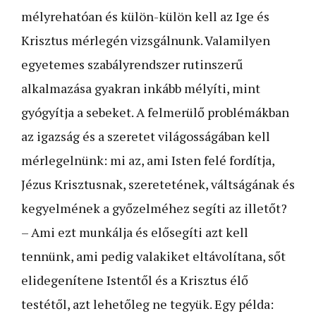
mélyrehatóan és külön-külön kell az Ige és
Krisztus mérlegén vizsgálnunk. Valamilyen
egyetemes szabályrendszer rutinszerű
alkalmazása gyakran inkább mélyíti, mint
gyógyítja a sebeket. A felmerülő problémákban
az igazság és a szeretet világosságában kell
mérlegelnünk: mi az, ami Isten felé fordítja,
Jézus Krisztusnak, szeretetének, váltságának és
kegyelmének a győzelméhez segíti az illetőt?
– Ami ezt munkálja és elősegíti azt kell
tennünk, ami pedig valakiket eltávolítana, sőt
elidegenítene Istentől és a Krisztus élő
testétől, azt lehetőleg ne tegyük. Egy példa: