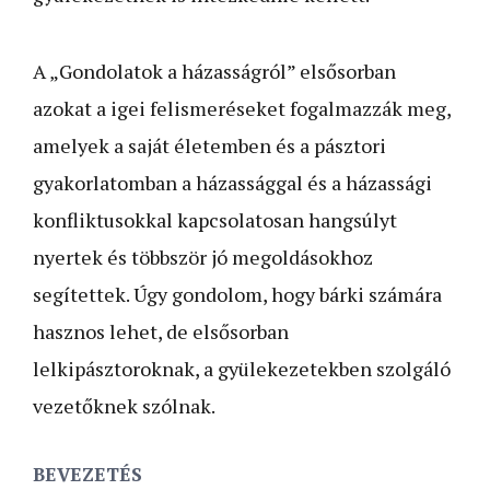
A „Gondolatok a házasságról” elsősorban
azokat a igei felismeréseket fogalmazzák meg,
amelyek a saját életemben és a pásztori
gyakorlatomban a házassággal és a házassági
konfliktusokkal kapcsolatosan hangsúlyt
nyertek és többször jó megoldásokhoz
segítettek. Úgy gondolom, hogy bárki számára
hasznos lehet, de elsősorban
lelkipásztoroknak, a gyülekezetekben szolgáló
vezetőknek szólnak.
BEVEZETÉS