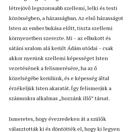
létrejövő legszorosabb szellemi, lelki és testi
közösségben, a házasságban. Az első házasságot
Isten az ember bukása előtt, tiszta szellemi
környezetben szerezte. Mi – az elbukott és
sátáni uralom alá került Ádám utódai – csak
akkor nyerünk szellemi képességet Isten
vezetésének a felismerésére, ha az ő
közelségébe kerülünk, és e képesség által
érzékeljük Isten akaratát. Így felismerjük a
számunkra alkalmas „hozzánk illő” társat.
Ismeretes, hogy évezredeken át a szülők
választották ki és döntötték el, hogy ki legyen