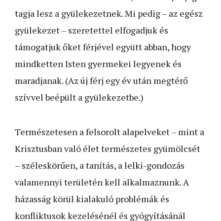
tagja lesz a gyülekezetnek. Mi pedig – az egész
gyülekezet – szeretettel elfogadjuk és
támogatjuk őket férjével együtt abban, hogy
mindketten Isten gyermekei legyenek és
maradjanak. (Az új férj egy év után megtérő
szívvel beépült a gyülekezetbe.)
Természetesen a felsorolt alapelveket – mint a
Krisztusban való élet természetes gyümölcsét
– széleskörűen, a tanítás, a lelki-gondozás
valamennyi területén kell alkalmaznunk. A
házasság körül kialakuló problémák és
konfliktusok kezelésénél és gyógyításánál