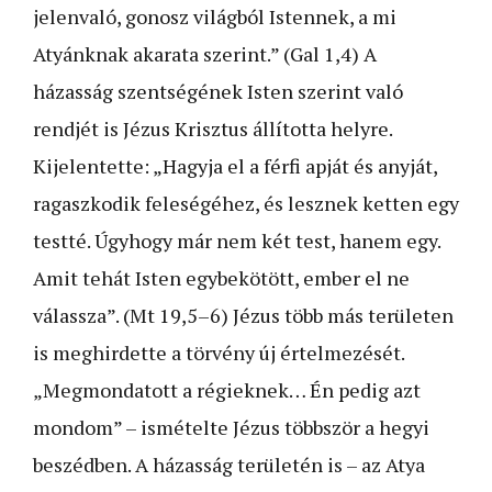
jelenvaló, gonosz világból Istennek, a mi
Atyánknak akarata szerint.” (Gal 1,4) A
házasság szentségének Isten szerint való
rendjét is Jézus Krisztus állította helyre.
Kijelentette: „Hagyja el a férfi apját és anyját,
ragaszkodik feleségéhez, és lesznek ketten egy
testté. Úgyhogy már nem két test, hanem egy.
Amit tehát Isten egybekötött, ember el ne
válassza”. (Mt 19,5–6) Jézus több más területen
is meghirdette a törvény új értelmezését.
„Megmondatott a régieknek… Én pedig azt
mondom” – ismételte Jézus többször a hegyi
beszédben. A házasság területén is – az Atya