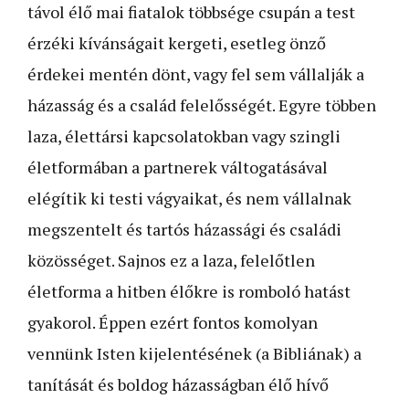
távol élő mai fiatalok többsége csupán a test
érzéki kívánságait kergeti, esetleg önző
érdekei mentén dönt, vagy fel sem vállalják a
házasság és a család felelősségét. Egyre többen
laza, élettársi kapcsolatokban vagy szingli
életformában a partnerek váltogatásával
elégítik ki testi vágyaikat, és nem vállalnak
megszentelt és tartós házassági és családi
közösséget. Sajnos ez a laza, felelőtlen
életforma a hitben élőkre is romboló hatást
gyakorol. Éppen ezért fontos komolyan
vennünk Isten kijelentésének (a Bibliának) a
tanítását és boldog házasságban élő hívő