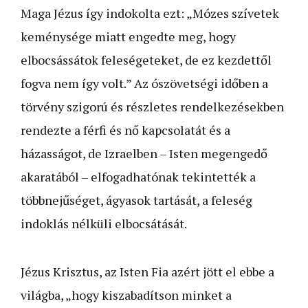
Maga Jézus így indokolta ezt: „Mózes szívetek
keménysége miatt engedte meg, hogy
elbocsássátok feleségeteket, de ez kezdettől
fogva nem így volt.” Az ószövetségi időben a
törvény szigorú és részletes rendelkezésekben
rendezte a férfi és nő kapcsolatát és a
házasságot, de Izraelben – Isten megengedő
akaratából – elfogadhatónak tekintették a
többnejűséget, ágyasok tartását, a feleség
indoklás nélküli elbocsátását.
Jézus Krisztus, az Isten Fia azért jött el ebbe a
világba, „hogy kiszabadítson minket a