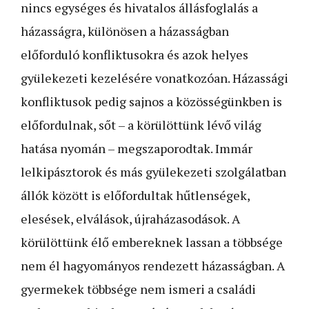
nincs egységes és hivatalos állásfoglalás a
házasságra, különösen a házasságban
előforduló konfliktusokra és azok helyes
gyülekezeti kezelésére vonatkozóan. Házassági
konfliktusok pedig sajnos a közösségünkben is
előfordulnak, sőt – a körülöttünk lévő világ
hatása nyomán – megszaporodtak. Immár
lelkipásztorok és más gyülekezeti szolgálatban
állók között is előfordultak hűtlenségek,
elesések, elválások, újraházasodások. A
körülöttünk élő embereknek lassan a többsége
nem él hagyományos rendezett házasságban. A
gyermekek többsége nem ismeri a családi