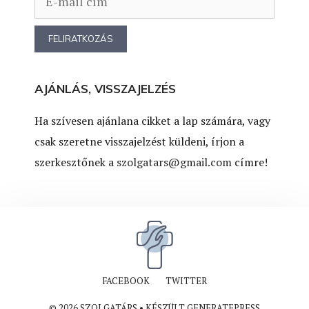
AJÁNLÁS, VISSZAJELZÉS
Ha szívesen ajánlana cikket a lap számára, vagy
csak szeretne visszajelzést küldeni, írjon a
szerkesztőnek a
szolgatars@gmail.com
címre!
FACEBOOK
TWITTER
© 2026 SZOLGATÁRS
• KÉSZÜLT
GENERATEPRESS