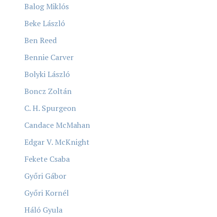
Balog Miklós
Beke László
Ben Reed
Bennie Carver
Bolyki László
Boncz Zoltán
C. H. Spurgeon
Candace McMahan
Edgar V. McKnight
Fekete Csaba
Győri Gábor
Győri Kornél
Háló Gyula