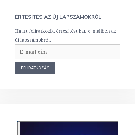
ÉRTESÍTÉS AZ ÚJ LAPSZÁMOKRÓL
Ha itt feliratkozik, értesítést kap e-mailben az
új lapszámokról.