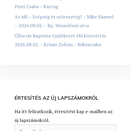
Pesti Csaba – Karcag
Az idő – Szépség és szörnyeteg? – Mike Sámuel
– 2026.08.02. – Bp. Wesselényi utca
Újforrás Baptista Gyülekezet élő közvetítés
2026.08.02. – Krisán Zoltán – Békéscsaba
ÉRTESÍTÉS AZ ÚJ LAPSZÁMOKRÓL
Ha itt feliratkozik, értesítést kap e-mailben az
új lapszámokról.