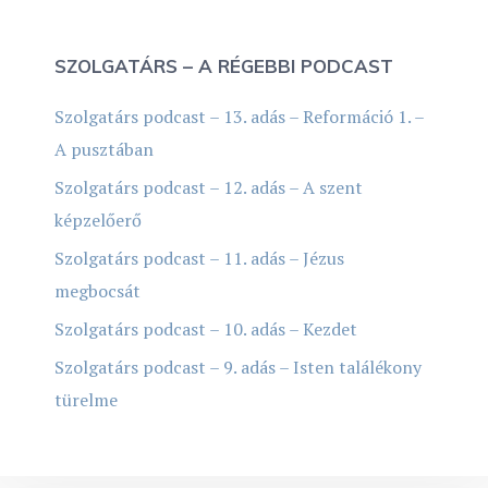
SZOLGATÁRS – A RÉGEBBI PODCAST
Szolgatárs podcast – 13. adás – Reformáció 1. –
A pusztában
Szolgatárs podcast – 12. adás – A szent
képzelőerő
Szolgatárs podcast – 11. adás – Jézus
megbocsát
Szolgatárs podcast – 10. adás – Kezdet
Szolgatárs podcast – 9. adás – Isten találékony
türelme