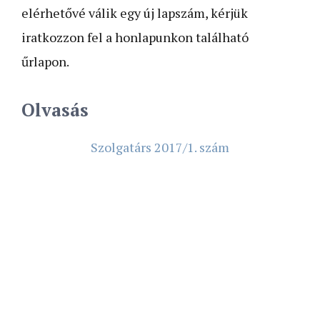
elérhetővé válik egy új lapszám, kérjük
iratkozzon fel a honlapunkon található
űrlapon.
Olvasás
Szolgatárs 2017/1. szám