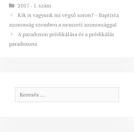
Kategória
2017 - 1. szám
Kik is vagyunk mi végső soron? – Baptista
azonosság szemben a nemzeti azonossággal
A paradoxon prédikálása és a prédikálás
paradoxona
Keresés: