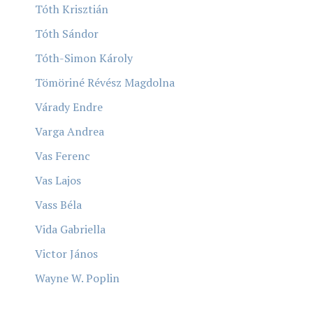
Tóth Krisztián
Tóth Sándor
Tóth-Simon Károly
Tömöriné Révész Magdolna
Várady Endre
Varga Andrea
Vas Ferenc
Vas Lajos
Vass Béla
Vida Gabriella
Victor János
Wayne W. Poplin