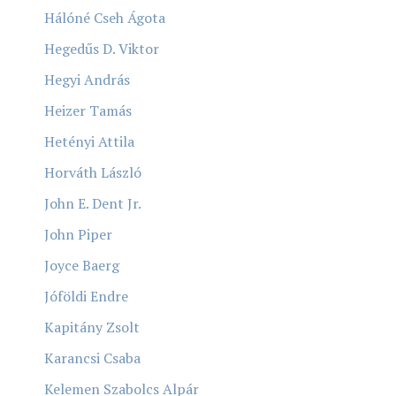
Hálóné Cseh Ágota
Hegedűs D. Viktor
Hegyi András
Heizer Tamás
Hetényi Attila
Horváth László
John E. Dent Jr.
John Piper
Joyce Baerg
Jóföldi Endre
Kapitány Zsolt
Karancsi Csaba
Kelemen Szabolcs Alpár