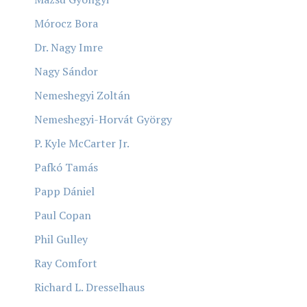
Mórocz Bora
Dr. Nagy Imre
Nagy Sándor
Nemeshegyi Zoltán
Nemeshegyi-Horvát György
P. Kyle McCarter Jr.
Pafkó Tamás
Papp Dániel
Paul Copan
Phil Gulley
Ray Comfort
Richard L. Dresselhaus