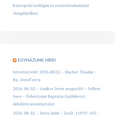
koncepció teológiai és vezetéstudományi
vizsgálatához
EGYHÁZUNK HÍREI
Istentisztelet 2026.08.02. – Macher Tivadar –
Bp. József utca
2026. 08. 02. – Amikor Isten megszólít – Sellyei
Imre – Őrbottyáni Baptista Gyülekezet,
délelőtti istentisztelet
2026. 08. 02. – Isten Igéje – Zsolt. 119:97-105 –