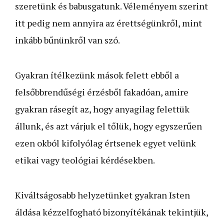
szeretünk és babusgatunk. Véleményem szerint
itt pedig nem annyira az érettségünkről, mint
inkább bűnünkről van szó.
Gyakran ítélkezünk mások felett ebből a
felsőbbrendűségi érzésből fakadóan, amire
gyakran rásegít az, hogy anyagilag felettük
állunk, és azt várjuk el tőlük, hogy egyszerűen
ezen okból kifolyólag értsenek egyet velünk
etikai vagy teológiai kérdésekben.
Kiváltságosabb helyzetünket gyakran Isten
áldása kézzelfogható bizonyítékának tekintjük,