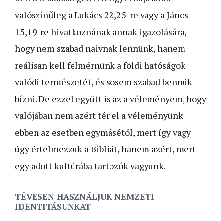
valószínűleg a Lukács 22,25-re vagy a János
15,19-re hivatkoznának annak igazolására,
hogy nem szabad naivnak lennünk, hanem
reálisan kell felmérnünk a földi hatóságok
valódi természetét, és sosem szabad bennük
bízni. De ezzel együtt is az a véleményem, hogy
valójában nem azért tér el a véleményünk
ebben az esetben egymásétól, mert így vagy
úgy értelmezzük a Bibliát, hanem azért, mert
egy adott kultúrába tartozók vagyunk.
TÉVESEN HASZNÁLJUK NEMZETI
IDENTITÁSUNKAT