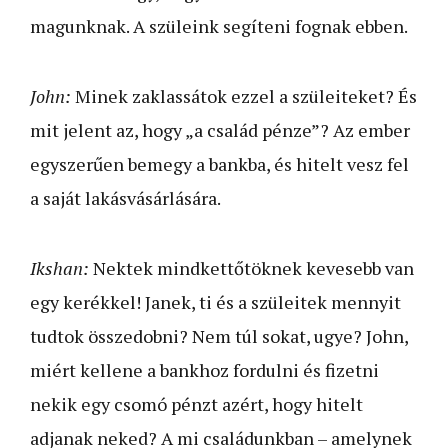
magunknak. A szüleink segíteni fognak ebben.
John:
Minek zaklassátok ezzel a szüleiteket? És
mit jelent az, hogy „a család pénze”? Az ember
egyszerűen bemegy a bankba, és hitelt vesz fel
a saját lakásvásárlására.
Ikshan:
Nektek mindkettőtöknek kevesebb van
egy kerékkel! Janek, ti és a szüleitek mennyit
tudtok összedobni? Nem túl sokat, ugye? John,
miért kellene a bankhoz fordulni és fizetni
nekik egy csomó pénzt azért, hogy hitelt
adjanak neked? A mi családunkban – amelynek