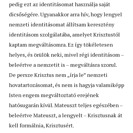
pedig ezt az identitásomat használja saját
dicsőségére. Ugyanakkor arra hív, hogy lengyel
nemzeti identitásomat állítsam keresztény
identitásom szolgálatába, amelyet Krisztustól
kaptam megváltásomra. Ez így tökéletesen
helyes, és örülök neki, mivel régi identitásom –
beleértve a nemzetit is – megváltásra szorul.
De persze Krisztus nem „írja le” nemzeti
hovatartozásomat, és nem is hagyja valamiképp
Isten engem megváltoztató erejének
hatósugarán kívül. Mateuszt teljes egészében –
beleértve Mateuszt, a lengyelt – Krisztusnak át
kell formálnia, Krisztusért.