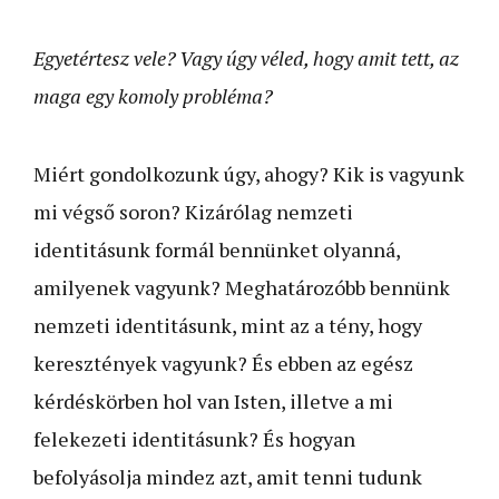
Egyetértesz vele? Vagy úgy véled, hogy amit tett, az
maga egy komoly probléma?
Miért gondolkozunk úgy, ahogy? Kik is vagyunk
mi végső soron? Kizárólag nemzeti
identitásunk formál bennünket olyanná,
amilyenek vagyunk? Meghatározóbb bennünk
nemzeti identitásunk, mint az a tény, hogy
keresztények vagyunk? És ebben az egész
kérdéskörben hol van Isten, illetve a mi
felekezeti identitásunk? És hogyan
befolyásolja mindez azt, amit tenni tudunk