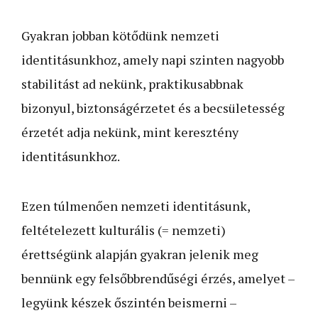
Gyakran jobban kötődünk nemzeti
identitásunkhoz, amely napi szinten nagyobb
stabilitást ad nekünk, praktikusabbnak
bizonyul, biztonságérzetet és a becsületesség
érzetét adja nekünk, mint keresztény
identitásunkhoz.
Ezen túlmenően nemzeti identitásunk,
feltételezett kulturális (= nemzeti)
érettségünk alapján gyakran jelenik meg
bennünk egy felsőbbrendűségi érzés, amelyet –
legyünk készek őszintén beismerni –