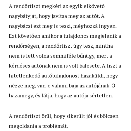
A rendőrtiszt megkéri az egyik elkövető
nagybátyját, hogy javítsa meg az autót. A
nagybácsi ezt meg is teszi, méghozzá ingyen.
Ezt követően amikor a tulajdonos megjelenik a
rendőrségen, a rendőrtiszt úgy tesz, mintha
nem is lett volna semmiféle bűnügy, mert a
kérdéses autónak nem is volt balesete. A tiszt a
hitetlenkedő autótulajdonost hazaküldi, hogy
nézze meg, van-e valami baja az autójának. Ő
hazamegy, és látja, hogy az autója sértetlen.
A rendőrtiszt örül, hogy sikerült jól és bölcsen
megoldania a problémát.