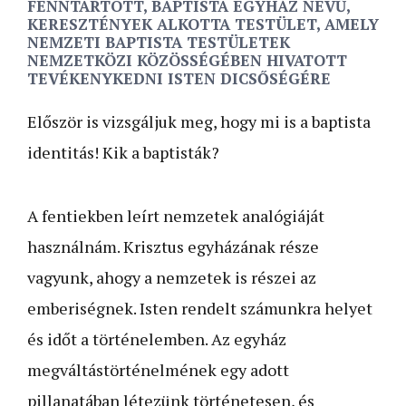
FENNTARTOTT, BAPTISTA EGYHÁZ NEVŰ,
KERESZTÉNYEK ALKOTTA TESTÜLET, AMELY
NEMZETI BAPTISTA TESTÜLETEK
NEMZETKÖZI KÖZÖSSÉGÉBEN HIVATOTT
TEVÉKENYKEDNI ISTEN DICSŐSÉGÉRE
Először is vizsgáljuk meg, hogy mi is a baptista
identitás! Kik a baptisták?
A fentiekben leírt nemzetek analógiáját
használnám. Krisztus egyházának része
vagyunk, ahogy a nemzetek is részei az
emberiségnek. Isten rendelt számunkra helyet
és időt a történelemben. Az egyház
megváltástörténelmének egy adott
pillanatában létezünk történetesen, és