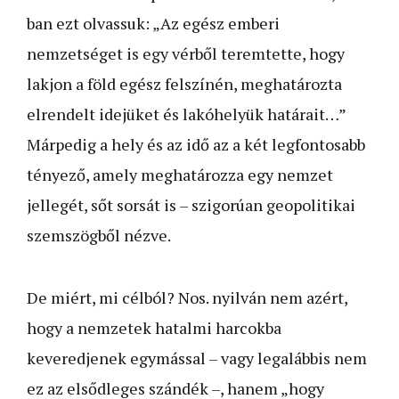
ban ezt olvassuk: „Az egész emberi
nemzetséget is egy vérből teremtette, hogy
lakjon a föld egész felszínén, meghatározta
elrendelt idejüket és lakóhelyük határait…”
Márpedig a hely és az idő az a két legfontosabb
tényező, amely meghatározza egy nemzet
jellegét, sőt sorsát is – szigorúan geopolitikai
szemszögből nézve.
De miért, mi célból? Nos. nyilván nem azért,
hogy a nemzetek hatalmi harcokba
keveredjenek egymással – vagy legalábbis nem
ez az elsődleges szándék –, hanem „hogy