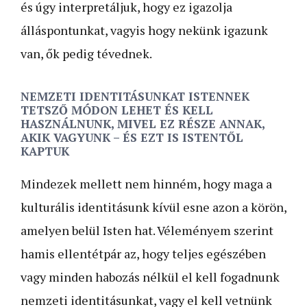
és úgy interpretáljuk, hogy ez igazolja
álláspontunkat, vagyis hogy nekünk igazunk
van, ők pedig tévednek.
NEMZETI IDENTITÁSUNKAT ISTENNEK
TETSZŐ MÓDON LEHET ÉS KELL
HASZNÁLNUNK, MIVEL EZ RÉSZE ANNAK,
AKIK VAGYUNK – ÉS EZT IS ISTENTŐL
KAPTUK
Mindezek mellett nem hinném, hogy maga a
kulturális identitásunk kívül esne azon a körön,
amelyen belül Isten hat. Véleményem szerint
hamis ellentétpár az, hogy teljes egészében
vagy minden habozás nélkül el kell fogadnunk
nemzeti identitásunkat, vagy el kell vetnünk