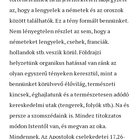
az, hogy a lengyelek a németek és az oroszok
között találhatók. Ez a tény formált bennünket.
Nem lényegtelen részlet az sem, hogy a
németeket lengyelek, csehek, franciák.
hollandok stb. veszik körül. Földrajzi
helyzetünk organikus hatással van ránk az
olyan egyszerű tényeken keresztül, mint a
bennünket körülvevő élővilág, természeti
kincsek, éghajlatunk és a természetesen adódó
kereskedelmi utak (tengerek, folyók stb.). Na és
persze a szomszédaink is. Mindez titokzatos
módon Istentől van, és megvan az oka.
Mindennek. Az Apostolok cselekedetei 17,26-