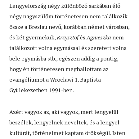
Lengyelország négy különböző sarkában élő
négy nagyszülőm történetesen nem találkozik
össze a Breslau nevű, korábban német városban,
és két gyermekük,
Krzysztof
és
Agnieszka
nem
találkozott volna egymással és szeretett volna
bele egymásba stb., egészen addig a pontig,
hogy én történetesen meghallottam az
evangéliumot a Wroclawi 1. Baptista
Gyülekezetben 1991-ben.
Azért vagyok az, aki vagyok, mert lengyelül
beszélek, lengyelnek neveltek, és a lengyel
kultúrát, történelmet kaptam örökségül. Isten