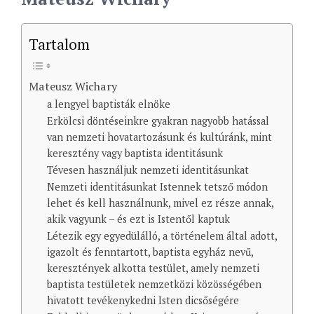
Tartalom
Mateusz Wichary
a lengyel baptisták elnöke
Erkölcsi döntéseinkre gyakran nagyobb hatással
van nemzeti hovatartozásunk és kultúránk, mint
keresztény vagy baptista identitásunk
Tévesen használjuk nemzeti identitásunkat
Nemzeti identitásunkat Istennek tetsző módon
lehet és kell használnunk, mivel ez része annak,
akik vagyunk – és ezt is Istentől kaptuk
Létezik egy egyedülálló, a történelem által adott,
igazolt és fenntartott, baptista egyház nevű,
keresztények alkotta testület, amely nemzeti
baptista testületek nemzetközi közösségében
hivatott tevékenykedni Isten dicsőségére