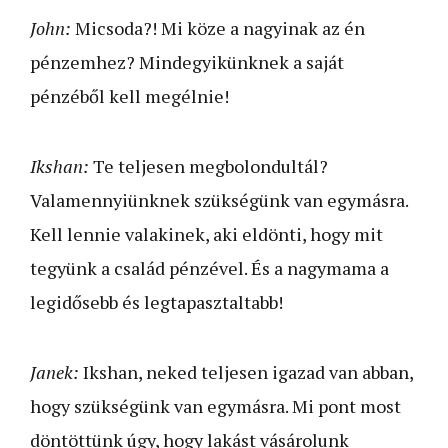
John:
Micsoda?! Mi köze a nagyinak az én
pénzemhez? Mindegyikünknek a saját
pénzéből kell megélnie!
Ikshan:
Te teljesen megbolondultál?
Valamennyiünknek szükségünk van egymásra.
Kell lennie valakinek, aki eldönti, hogy mit
tegyünk a család pénzével. És a nagymama a
legidősebb és legtapasztaltabb!
Janek:
Ikshan, neked teljesen igazad van abban,
hogy szükségünk van egymásra. Mi pont most
döntöttünk úgy, hogy lakást vásárolunk