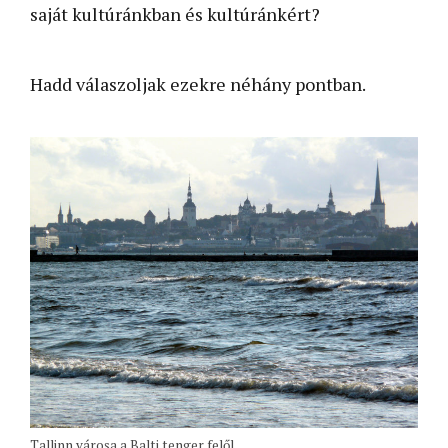
saját kultúránkban és kultúránkért?
Hadd válaszoljak ezekre néhány pontban.
Tallinn városa a Balti tenger felől