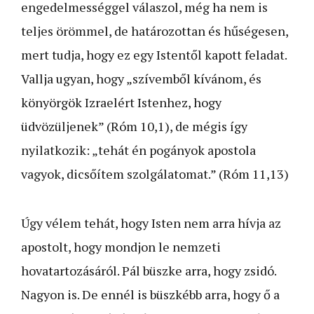
engedelmességgel válaszol, még ha nem is
teljes örömmel, de határozottan és hűségesen,
mert tudja, hogy ez egy Istentől kapott feladat.
Vallja ugyan, hogy „szívemből kívánom, és
könyörgök Izraelért Istenhez, hogy
üdvözüljenek” (Róm 10,1), de mégis így
nyilatkozik: „tehát én pogányok apostola
vagyok, dicsőítem szolgálatomat.” (Róm 11,13)
Úgy vélem tehát, hogy Isten nem arra hívja az
apostolt, hogy mondjon le nemzeti
hovatartozásáról. Pál büszke arra, hogy zsidó.
Nagyon is. De ennél is büszkébb arra, hogy ő a