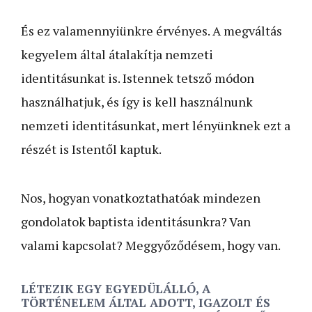
És ez valamennyiünkre érvényes. A megváltás
kegyelem által átalakítja nemzeti
identitásunkat is. Istennek tetsző módon
használhatjuk, és így is kell használnunk
nemzeti identitásunkat, mert lényünknek ezt a
részét is Istentől kaptuk.
Nos, hogyan vonatkoztathatóak mindezen
gondolatok baptista identitásunkra? Van
valami kapcsolat? Meggyőződésem, hogy van.
LÉTEZIK EGY EGYEDÜLÁLLÓ, A
TÖRTÉNELEM ÁLTAL ADOTT, IGAZOLT ÉS