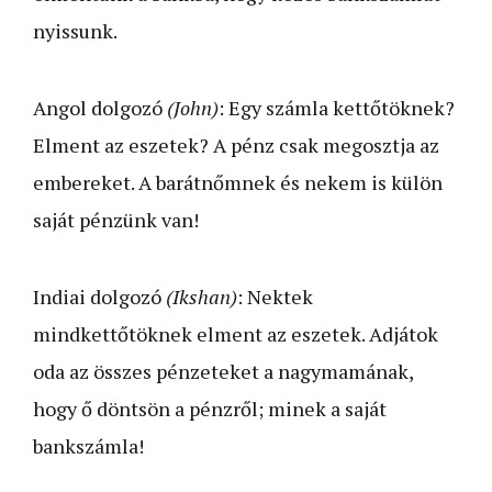
nyissunk.
Angol dolgozó
(John)
: Egy számla kettőtöknek?
Elment az eszetek? A pénz csak megosztja az
embereket. A barátnőmnek és nekem is külön
saját pénzünk van!
Indiai dolgozó
(Ikshan)
: Nektek
mindkettőtöknek elment az eszetek. Adjátok
oda az összes pénzeteket a nagymamának,
hogy ő döntsön a pénzről; minek a saját
bankszámla!