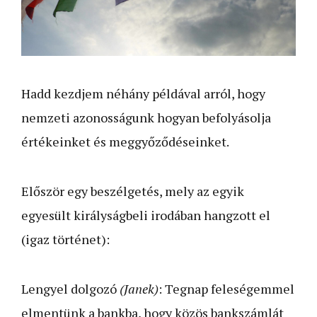
Hadd kezdjem néhány példával arról, hogy
nemzeti azonosságunk hogyan befolyásolja
értékeinket és meggyőződéseinket.
Először egy beszélgetés, mely az egyik
egyesült királyságbeli irodában hangzott el
(igaz történet):
Lengyel dolgozó
(Janek)
: Tegnap feleségemmel
elmentünk a bankba, hogy közös bankszámlát