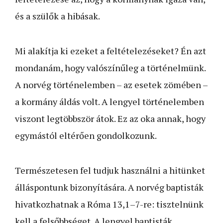
és a szülők a hibásak.
Mi alakítja ki ezeket a feltételezéseket? Én azt
mondanám, hogy valószínűleg a történelmünk.
A norvég történelemben – az esetek zömében –
a kormány áldás volt. A lengyel történelemben
viszont legtöbbször átok. Ez az oka annak, hogy
egymástól eltérően gondolkozunk.
Természetesen fel tudjuk használni a hitünket
álláspontunk bizonyítására. A norvég baptisták
hivatkozhatnak a Róma 13,1–7-re: tisztelnünk
kell a felsőbbséget. A lengyel baptisták