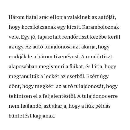
Három fiatal srác ellopja valakinek az autóját,
hogy kocsikázzanak egy kicsit. Karamboloznak
vele. Egy jó, tapasztalt rendőrtiszt kezébe kerül
az ügy. Az autó tulajdonosa azt akarja, hogy
csukják le a három tizenévest. A rendőrtiszt
alaposabban megismeri a fiúkat, és látja, hogy
megtanulták a leckét az esetből. Ezért úgy
dönt, hogy megkéri az autó tulajdonosát, hogy
tekintsen el a feljelentéstől. A tulajdonos erre
nem hajlandó, azt akarja, hogy a fiúk példás
büntetést kapjanak.