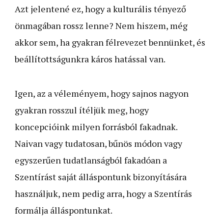
Azt jelentené ez, hogy a kulturális tényező
önmagában rossz lenne? Nem hiszem, még
akkor sem, ha gyakran félrevezet bennünket, és
beállítottságunkra káros hatással van.
Igen, az a véleményem, hogy sajnos nagyon
gyakran rosszul ítéljük meg, hogy
koncepcióink milyen forrásból fakadnak.
Naivan vagy tudatosan, bűnös módon vagy
egyszerűen tudatlanságból fakadóan a
Szentírást saját álláspontunk bizonyítására
használjuk, nem pedig arra, hogy a Szentírás
formálja álláspontunkat.