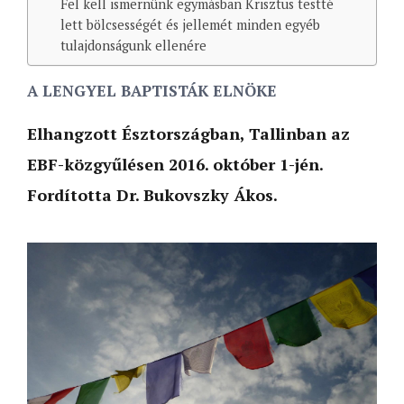
Fel kell ismernünk egymásban Krisztus testté
lett bölcsességét és jellemét minden egyéb
tulajdonságunk ellenére
A LENGYEL BAPTISTÁK ELNÖKE
Elhangzott Észtországban, Tallinban az
EBF-közgyűlésen 2016. október 1-jén.
Fordította Dr. Bukovszky Ákos.