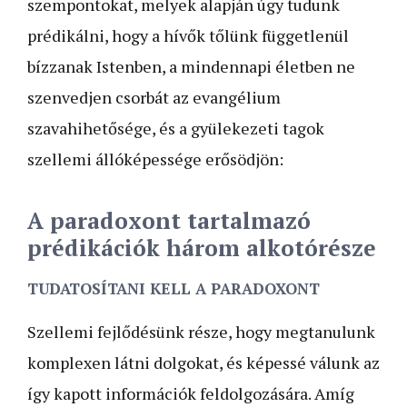
szempontokat, melyek alapján úgy tudunk
prédikálni, hogy a hívők tőlünk függetlenül
bízzanak Istenben, a mindennapi életben ne
szenvedjen csorbát az evangélium
szavahihetősége, és a gyülekezeti tagok
szellemi állóképessége erősödjön:
A paradoxont tartalmazó
prédikációk három alkotórésze
TUDATOSÍTANI KELL A PARADOXONT
Szellemi fejlődésünk része, hogy megtanulunk
komplexen látni dolgokat, és képessé válunk az
így kapott információk feldolgozására. Amíg