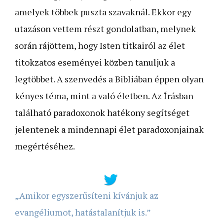
amelyek többek puszta szavaknál. Ekkor egy
utazáson vettem részt gondolatban, melynek
során rájöttem, hogy Isten titkairól az élet
titokzatos eseményei közben tanuljuk a
legtöbbet. A szenvedés a Bibliában éppen olyan
kényes téma, mint a való életben. Az Írásban
található paradoxonok hatékony segítséget
jelentenek a mindennapi élet paradoxonjainak
megértéséhez.
„Amikor egyszerűsíteni kívánjuk az
evangéliumot, hatástalanítjuk is.”