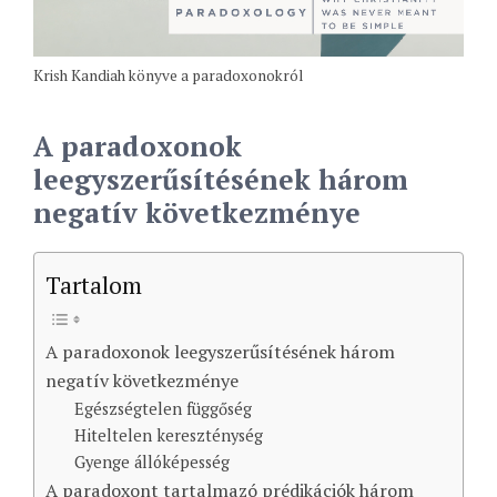
Krish Kandiah könyve a paradoxonokról
A paradoxonok
leegyszerűsítésének három
negatív következménye
Tartalom
A paradoxonok leegyszerűsítésének három
negatív következménye
Egészségtelen függőség
Hiteltelen kereszténység
Gyenge állóképesség
A paradoxont tartalmazó prédikációk három