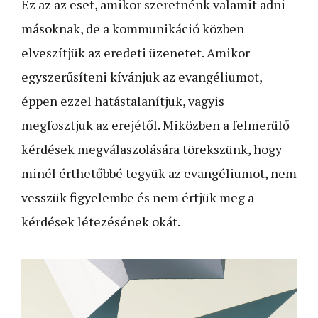
Ez az az eset, amikor szeretnénk valamit adni
másoknak, de a kommunikáció közben
elveszítjük az eredeti üzenetet. Amikor
egyszerűsíteni kívánjuk az evangéliumot,
éppen ezzel hatástalanítjuk, vagyis
megfosztjuk az erejétől. Miközben a felmerülő
kérdések megválaszolására törekszünk, hogy
minél érthetőbbé tegyük az evangéliumot, nem
vesszük figyelembe és nem értjük meg a
kérdések létezésének okát.