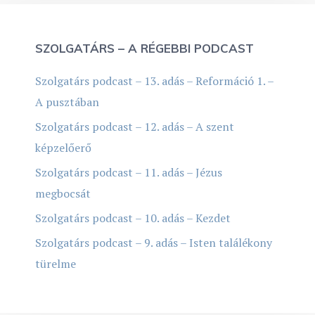
SZOLGATÁRS – A RÉGEBBI PODCAST
Szolgatárs podcast – 13. adás – Reformáció 1. –
A pusztában
Szolgatárs podcast – 12. adás – A szent
képzelőerő
Szolgatárs podcast – 11. adás – Jézus
megbocsát
Szolgatárs podcast – 10. adás – Kezdet
Szolgatárs podcast – 9. adás – Isten találékony
türelme