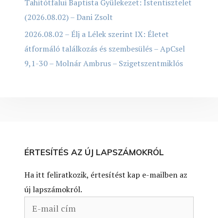
Tahitótfalui Baptista Gyülekezet: Istentisztelet
(2026.08.02) – Dani Zsolt
2026.08.02 – Élj a Lélek szerint IX: Életet
átformáló találkozás és szembesülés – ApCsel
9,1-30 – Molnár Ambrus – Szigetszentmiklós
ÉRTESÍTÉS AZ ÚJ LAPSZÁMOKRÓL
Ha itt feliratkozik, értesítést kap e-mailben az
új lapszámokról.