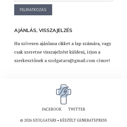
AJÁNLÁS, VISSZAJELZÉS
Ha szívesen ajánlana cikket a lap számára, vagy
csak szeretne visszajelzést küldeni, írjon a
szerkesztőnek a
szolgatars@gmail.com
címre!
FACEBOOK
TWITTER
© 2026 SZOLGATÁRS
• KÉSZÜLT
GENERATEPRESS