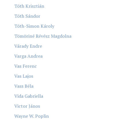
Tóth Krisztián
Tóth Sándor
Tóth-Simon Károly
Tömöriné Révész Magdolna
Várady Endre
Varga Andrea
Vas Ferenc
Vas Lajos
Vass Béla
Vida Gabriella
Victor János
Wayne W. Poplin