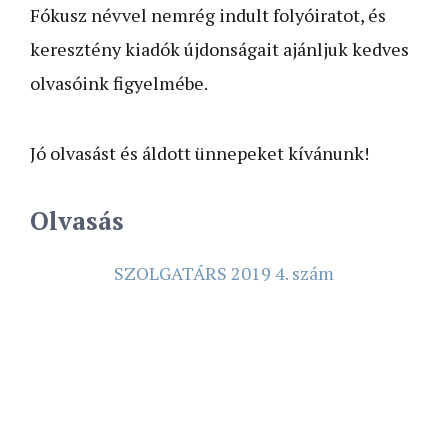
Fókusz névvel nemrég indult folyóiratot, és
keresztény kiadók újdonságait ajánljuk kedves
olvasóink figyelmébe.
Jó olvasást és áldott ünnepeket kívánunk!
Olvasás
SZOLGATÁRS 2019 4. szám