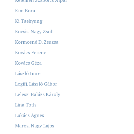
Kim Bora
Ki Taehyung
Kocsis-Nagy Zsolt
Kormosné D. Zsuzsa
Kovács Ferenc
Kovács Géza
László Imre
Legifj. László Gábor
Leleszi Balázs Károly
Lina Toth
Lukács Ágnes
Marosi Nagy Lajos