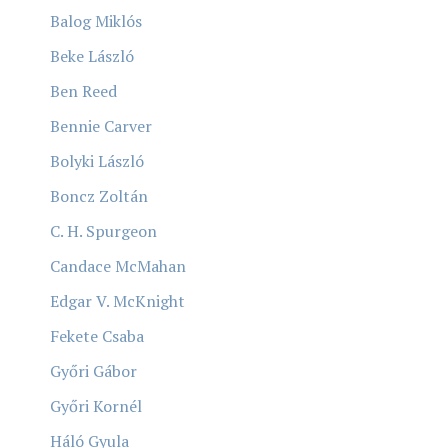
Balog Miklós
Beke László
Ben Reed
Bennie Carver
Bolyki László
Boncz Zoltán
C. H. Spurgeon
Candace McMahan
Edgar V. McKnight
Fekete Csaba
Győri Gábor
Győri Kornél
Háló Gyula