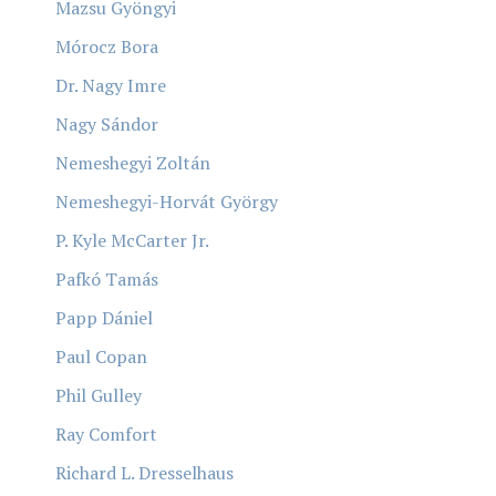
Mazsu Gyöngyi
Mórocz Bora
Dr. Nagy Imre
Nagy Sándor
Nemeshegyi Zoltán
Nemeshegyi-Horvát György
P. Kyle McCarter Jr.
Pafkó Tamás
Papp Dániel
Paul Copan
Phil Gulley
Ray Comfort
Richard L. Dresselhaus