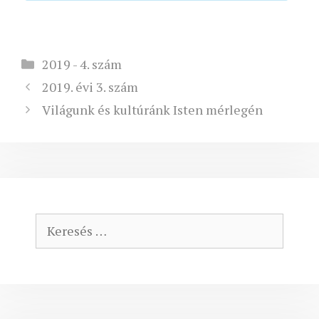
Kategória
2019 - 4. szám
2019. évi 3. szám
Világunk és kultúránk Isten mérlegén
Keresés: