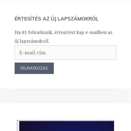
ÉRTESÍTÉS AZ ÚJ LAPSZÁMOKRÓL
Ha itt feliratkozik, értesítést kap e-mailben az
új lapszámokról.