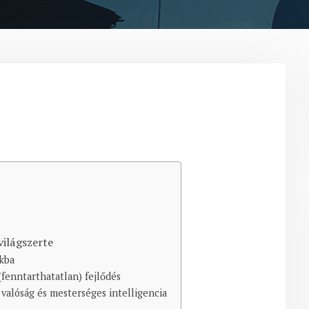
világszerte
kba
(fenntarthatatlan) fejlődés
lis valóság és mesterséges intelligencia