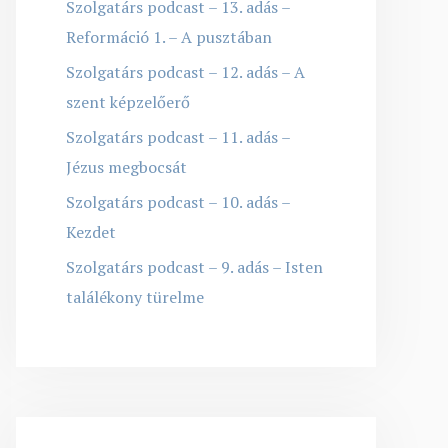
Szolgatárs podcast – 13. adás –
Reformáció 1. – A pusztában
Szolgatárs podcast – 12. adás – A
szent képzelőerő
Szolgatárs podcast – 11. adás –
Jézus megbocsát
Szolgatárs podcast – 10. adás –
Kezdet
Szolgatárs podcast – 9. adás – Isten
találékony türelme