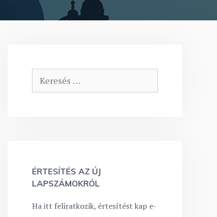
Keresés:
ÉRTESÍTÉS AZ ÚJ
LAPSZÁMOKRÓL
Ha itt feliratkozik, értesítést kap e-