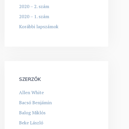
2020 – 2. szám
2020 – 1. szám
Korábbi lapszámok
SZERZŐK
Allen White
Bacsó Benjámin
Balog Miklós
Beke László