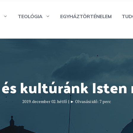
TEOLÓGIA
EGYHÁZTÖRTÉNELEM
TUD
 és kultúránk Isten
2019. december 02. hétfő
|
► Olvasási idő:
7
perc