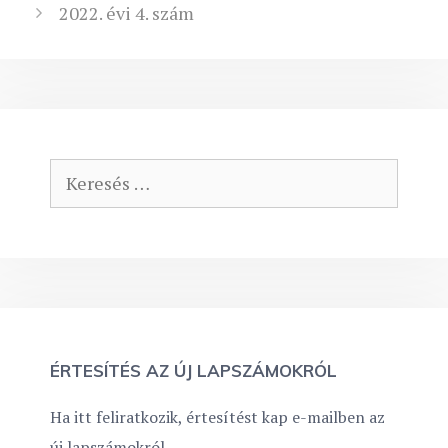
2022. évi 4. szám
Keresés:
ÉRTESÍTÉS AZ ÚJ LAPSZÁMOKRÓL
Ha itt feliratkozik, értesítést kap e-mailben az
új lapszámokról.