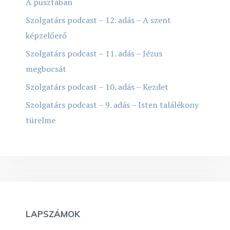
A pusztában
Szolgatárs podcast – 12. adás – A szent
képzelőerő
Szolgatárs podcast – 11. adás – Jézus
megbocsát
Szolgatárs podcast – 10. adás – Kezdet
Szolgatárs podcast – 9. adás – Isten találékony
türelme
LAPSZÁMOK