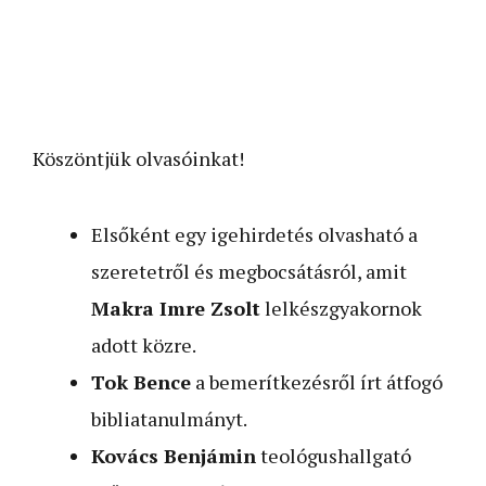
Köszöntjük olvasóinkat!
Elsőként egy igehirdetés olvasható a
szeretetről és megbocsátásról, amit
Makra Imre Zsolt
lelkészgyakornok
adott közre.
Tok Bence
a bemerítkezésről írt átfogó
bibliatanulmányt.
Kovács Benjámin
teológushallgató