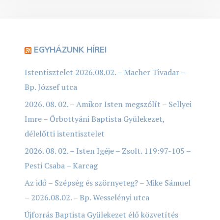
EGYHÁZUNK HÍREI
Istentisztelet 2026.08.02. – Macher Tivadar –
Bp. József utca
2026. 08. 02. – Amikor Isten megszólít – Sellyei
Imre – Őrbottyáni Baptista Gyülekezet,
délelőtti istentisztelet
2026. 08. 02. – Isten Igéje – Zsolt. 119:97-105 –
Pesti Csaba – Karcag
Az idő – Szépség és szörnyeteg? – Mike Sámuel
– 2026.08.02. – Bp. Wesselényi utca
Újforrás Baptista Gyülekezet élő közvetítés