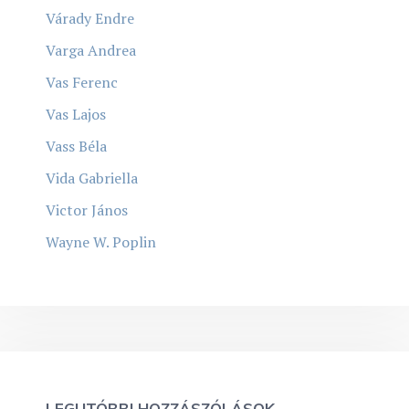
Várady Endre
Varga Andrea
Vas Ferenc
Vas Lajos
Vass Béla
Vida Gabriella
Victor János
Wayne W. Poplin
LEGUTÓBBI HOZZÁSZÓLÁSOK