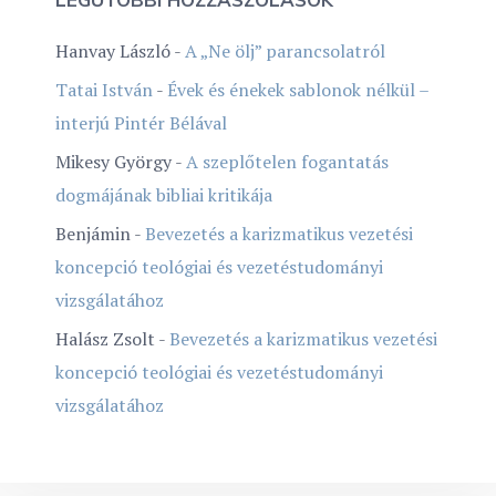
Hanvay László
-
A „Ne ölj” parancsolatról
Tatai István
-
Évek és énekek sablonok nélkül –
interjú Pintér Bélával
Mikesy György
-
A szeplőtelen fogantatás
dogmájának bibliai kritikája
Benjámin
-
Bevezetés a karizmatikus vezetési
koncepció teológiai és vezetéstudományi
vizsgálatához
Halász Zsolt
-
Bevezetés a karizmatikus vezetési
koncepció teológiai és vezetéstudományi
vizsgálatához