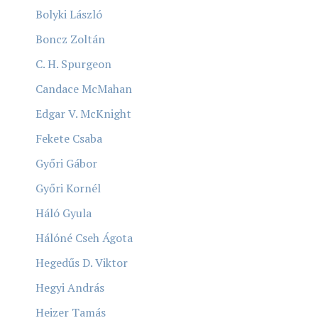
Bolyki László
Boncz Zoltán
C. H. Spurgeon
Candace McMahan
Edgar V. McKnight
Fekete Csaba
Győri Gábor
Győri Kornél
Háló Gyula
Hálóné Cseh Ágota
Hegedűs D. Viktor
Hegyi András
Heizer Tamás