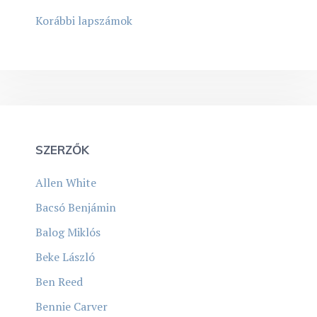
Korábbi lapszámok
SZERZŐK
Allen White
Bacsó Benjámin
Balog Miklós
Beke László
Ben Reed
Bennie Carver