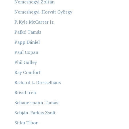
Nemeshegyi Zoltán
Nemeshegyi-Horvát György
P. Kyle McCarter Jr.
Pafkó Tamás
Papp Dániel
Paul Copan
Phil Gulley
Ray Comfort
Richard L. Dresselhaus
Rövid Irén
Schauermann Tamás
Sebján-Farkas Zsolt
Sitku Tibor