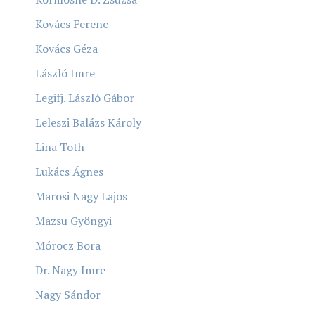
Kovács Ferenc
Kovács Géza
László Imre
Legifj. László Gábor
Leleszi Balázs Károly
Lina Toth
Lukács Ágnes
Marosi Nagy Lajos
Mazsu Gyöngyi
Mórocz Bora
Dr. Nagy Imre
Nagy Sándor