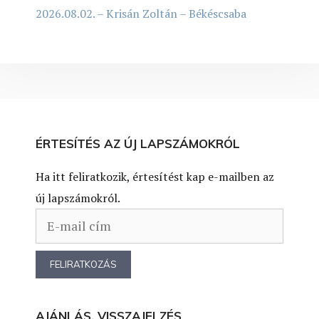
2026.08.02. – Krisán Zoltán – Békéscsaba
ÉRTESÍTÉS AZ ÚJ LAPSZÁMOKRÓL
Ha itt feliratkozik, értesítést kap e-mailben az
új lapszámokról.
AJÁNLÁS, VISSZAJELZÉS