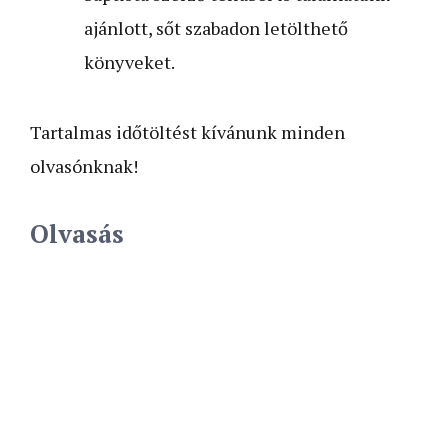
ajánlott, sőt szabadon letölthető
könyveket.
Tartalmas időtöltést kívánunk minden
olvasónknak!
Olvasás