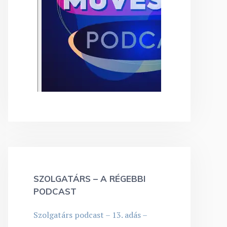
SZOLGATÁRS – A RÉGEBBI
PODCAST
Szolgatárs podcast – 13. adás –