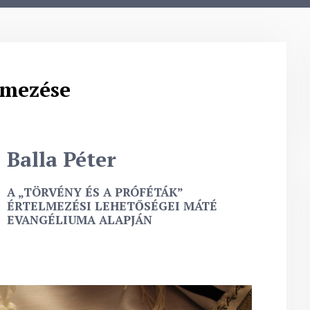
lmezése
Balla Péter
A „TÖRVÉNY ÉS A PRÓFÉTÁK”
ÉRTELMEZÉSI LEHETŐSÉGEI MÁTÉ
EVANGÉLIUMA ALAPJÁN