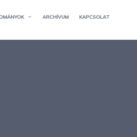
OMÁNYOK
ARCHÍVUM
KAPCSOLAT