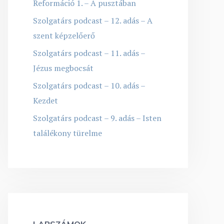
Reformáció 1. – A pusztában
Szolgatárs podcast – 12. adás – A
szent képzelőerő
Szolgatárs podcast – 11. adás –
Jézus megbocsát
Szolgatárs podcast – 10. adás –
Kezdet
Szolgatárs podcast – 9. adás – Isten
találékony türelme