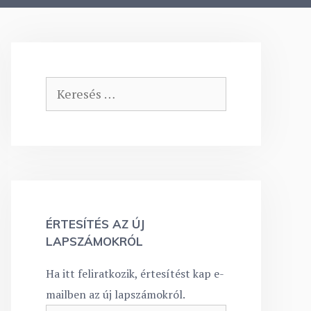
Keresés:
ÉRTESÍTÉS AZ ÚJ
LAPSZÁMOKRÓL
Ha itt feliratkozik, értesítést kap e-
mailben az új lapszámokról.