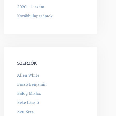
2020 – 1. szám
Korábbi lapszámok
SZERZŐK
Allen White
Bacsó Benjámin
Balog Miklós
Beke László
Ben Reed