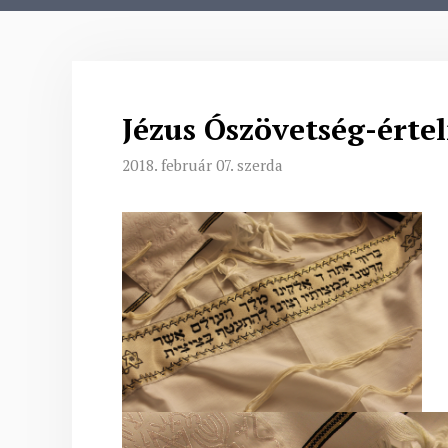
Jézus Ószövetség-érte
2018. február 07. szerda