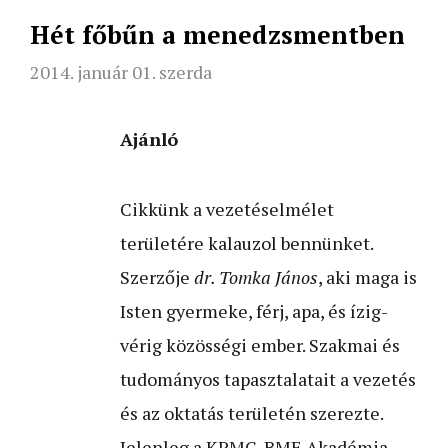
Hét főbűn a menedzsmentben
2014. január 01. szerda
Ajánló
Cikkünk a vezetéselmélet
területére kalauzol bennünket.
Szerzője
dr. Tomka János
, aki maga is
Isten gyermeke, férj, apa, és ízig-
vérig közösségi ember. Szakmai és
tudományos tapasztalatait a vezetés
és az oktatás területén szerezte.
Jelenleg a KPMG-BME Akadémia