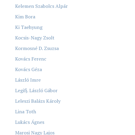
Kelemen Szabolcs Alpár
Kim Bora
Ki Taehyung
Kocsis-Nagy Zsolt
Kormosné D. Zsuzsa
Kovács Ferenc
Kovács Géza
László Imre
Legifj. László Gábor
Leleszi Balázs Károly
Lina Toth
Lukács Ágnes
Marosi Nagy Lajos