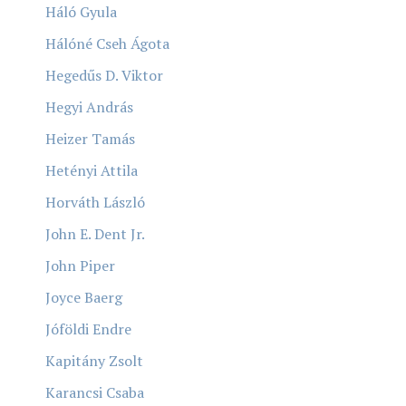
Háló Gyula
Hálóné Cseh Ágota
Hegedűs D. Viktor
Hegyi András
Heizer Tamás
Hetényi Attila
Horváth László
John E. Dent Jr.
John Piper
Joyce Baerg
Jóföldi Endre
Kapitány Zsolt
Karancsi Csaba