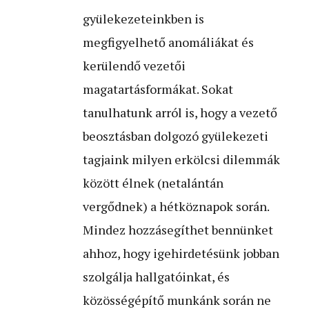
gyülekezeteinkben is
megfigyelhető anomáliákat és
kerülendő vezetői
magatartásformákat. Sokat
tanulhatunk arról is, hogy a vezető
beosztásban dolgozó gyülekezeti
tagjaink milyen erkölcsi dilemmák
között élnek (netalántán
vergődnek) a hétköznapok során.
Mindez hozzásegíthet bennünket
ahhoz, hogy igehirdetésünk jobban
szolgálja hallgatóinkat, és
közösségépítő munkánk során ne