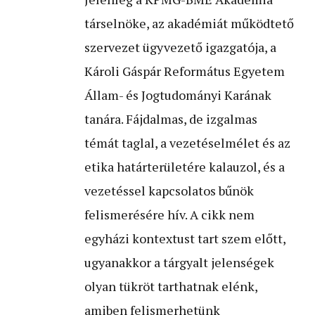
társelnöke, az akadémiát működtető
szervezet ügyvezető igazgatója, a
Károli Gáspár Református Egyetem
Állam- és Jogtudományi Karának
tanára. Fájdalmas, de izgalmas
témát taglal, a vezetéselmélet és az
etika határterületére kalauzol, és a
vezetéssel kapcsolatos bűnök
felismerésére hív. A cikk nem
egyházi kontextust tart szem előtt,
ugyanakkor a tárgyalt jelenségek
olyan tükröt tarthatnak elénk,
amiben felismerhetünk