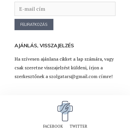
AJÁNLÁS, VISSZAJELZÉS
Ha szívesen ajánlana cikket a lap számára, vagy
csak szeretne visszajelzést küldeni, írjon a
szerkesztőnek a
szolgatars@gmail.com
címre!
FACEBOOK
TWITTER