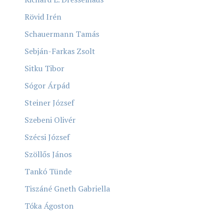
Rövid Irén
Schauermann Tamás
Sebján-Farkas Zsolt
Sitku Tibor
Sógor Árpád
Steiner József
Szebeni Olivér
Szécsi József
Szöllős János
Tankó Tünde
Tiszáné Gneth Gabriella
Tóka Ágoston