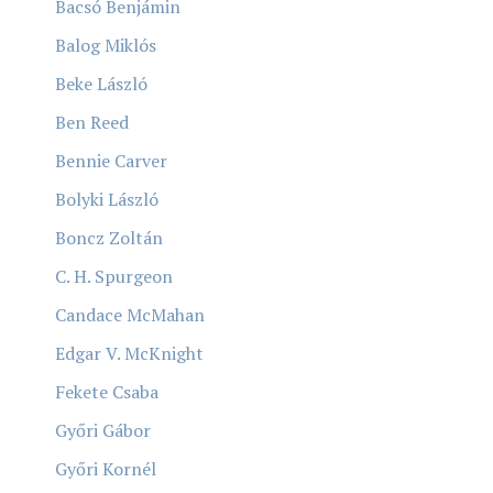
Bacsó Benjámin
Balog Miklós
Beke László
Ben Reed
Bennie Carver
Bolyki László
Boncz Zoltán
C. H. Spurgeon
Candace McMahan
Edgar V. McKnight
Fekete Csaba
Győri Gábor
Győri Kornél