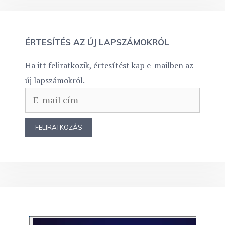
ÉRTESÍTÉS AZ ÚJ LAPSZÁMOKRÓL
Ha itt feliratkozik, értesítést kap e-mailben az
új lapszámokról.