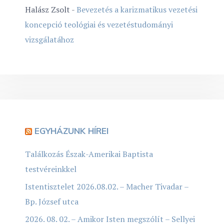
Halász Zsolt
-
Bevezetés a karizmatikus vezetési
koncepció teológiai és vezetéstudományi
vizsgálatához
EGYHÁZUNK HÍREI
Találkozás Észak-Amerikai Baptista
testvéreinkkel
Istentisztelet 2026.08.02. – Macher Tivadar –
Bp. József utca
2026. 08. 02. – Amikor Isten megszólít – Sellyei