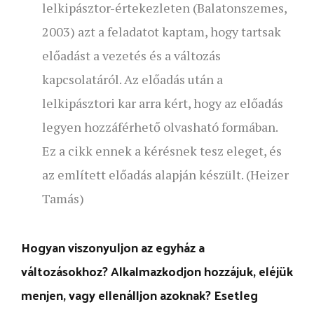
lelkipásztor-értekezleten (Balatonszemes,
2003) azt a feladatot kaptam, hogy tartsak
előadást a vezetés és a változás
kapcsolatáról. Az előadás után a
lelkipásztori kar arra kért, hogy az előadás
legyen hozzáférhető olvasható formában.
Ez a cikk ennek a kérésnek tesz eleget, és
az említett előadás alapján készült. (Heizer
Tamás)
Hogyan viszonyuljon az egyház a
változásokhoz? Alkalmazkodjon hozzájuk, eléjük
menjen, vagy ellenálljon azoknak? Esetleg