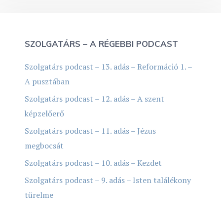
SZOLGATÁRS – A RÉGEBBI PODCAST
Szolgatárs podcast – 13. adás – Reformáció 1. –
A pusztában
Szolgatárs podcast – 12. adás – A szent
képzelőerő
Szolgatárs podcast – 11. adás – Jézus
megbocsát
Szolgatárs podcast – 10. adás – Kezdet
Szolgatárs podcast – 9. adás – Isten találékony
türelme