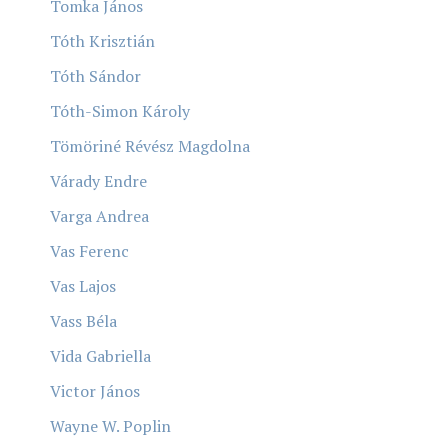
Tomka János
Tóth Krisztián
Tóth Sándor
Tóth-Simon Károly
Tömöriné Révész Magdolna
Várady Endre
Varga Andrea
Vas Ferenc
Vas Lajos
Vass Béla
Vida Gabriella
Victor János
Wayne W. Poplin