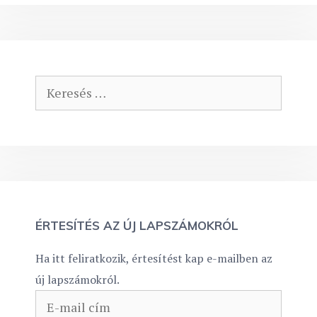
Keresés:
ÉRTESÍTÉS AZ ÚJ LAPSZÁMOKRÓL
Ha itt feliratkozik, értesítést kap e-mailben az
új lapszámokról.