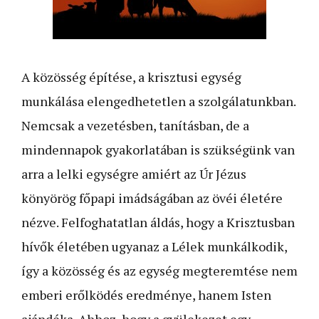
A közösség építése, a krisztusi egység
munkálása elengedhetetlen a szolgálatunkban.
Nemcsak a vezetésben, tanításban, de a
mindennapok gyakorlatában is szükségünk van
arra a lelki egységre amiért az Úr Jézus
könyörög főpapi imádságában az övéi életére
nézve. Felfoghatatlan áldás, hogy a Krisztusban
hívők életében ugyanaz a Lélek munkálkodik,
így a közösség és az egység megteremtése nem
emberi erőlködés eredménye, hanem Isten
ajándéka. Ahhoz, hogy a gyülekezet egy