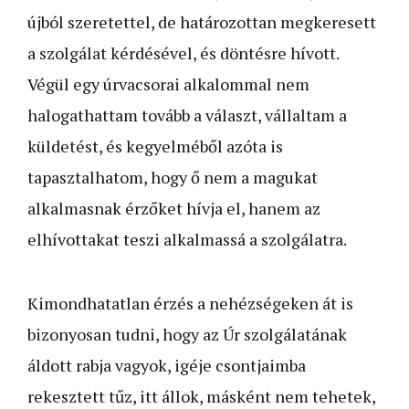
újból szeretettel, de határozottan megkeresett
a szolgálat kérdésével, és döntésre hívott.
Végül egy úrvacsorai alkalommal nem
halogathattam tovább a választ, vállaltam a
küldetést, és kegyelméből azóta is
tapasztalhatom, hogy ő nem a magukat
alkalmasnak érzőket hívja el, hanem az
elhívottakat teszi alkalmassá a szolgálatra.
Kimondhatatlan érzés a nehézségeken át is
bizonyosan tudni, hogy az Úr szolgálatának
áldott rabja vagyok, igéje csontjaimba
rekesztett tűz, itt állok, másként nem tehetek,