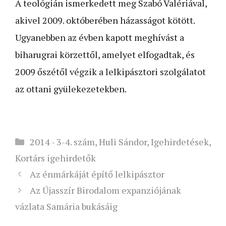
A teológián ismerkedett meg Szabó Valériával,
akivel 2009. októberében házasságot kötött.
Ugyanebben az évben kapott meghívást a
biharugrai körzettől, amelyet elfogadtak, és
2009 őszétől végzik a lelkipásztori szolgálatot
az ottani gyülekezetekben.
Kategória
2014 - 3-4. szám
,
Huli Sándor
,
Igehirdetések
,
Kortárs igehirdetők
Az énmárkáját építő lelkipásztor
Az Újasszír Birodalom expanziójának
vázlata Samária bukásáig