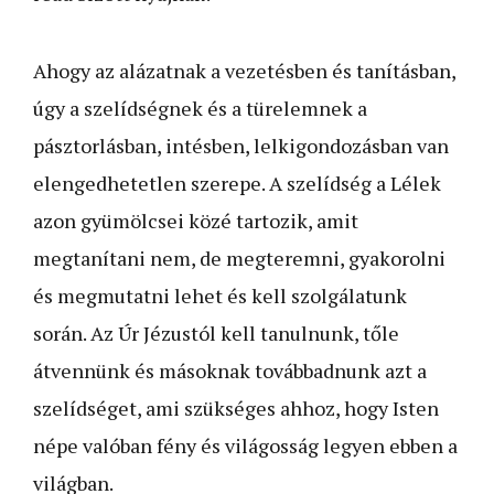
Ahogy az alázatnak a vezetésben és tanításban,
úgy a szelídségnek és a türelemnek a
pásztorlásban, intésben, lelkigondozásban van
elengedhetetlen szerepe. A szelídség a Lélek
azon gyümölcsei közé tartozik, amit
megtanítani nem, de megteremni, gyakorolni
és megmutatni lehet és kell szolgálatunk
során. Az Úr Jézustól kell tanulnunk, tőle
átvennünk és másoknak továbbadnunk azt a
szelídséget, ami szükséges ahhoz, hogy Isten
népe valóban fény és világosság legyen ebben a
világban.