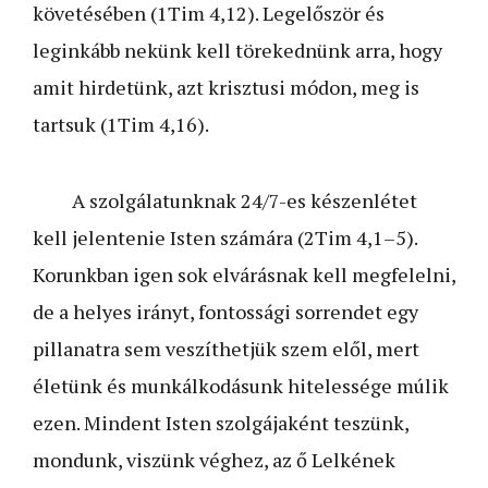
követésében (1Tim 4,12). Legelőször és
leginkább nekünk kell törekednünk arra, hogy
amit hirdetünk, azt krisztusi módon, meg is
tartsuk (1Tim 4,16).
A szolgálatunknak 24/7-es készenlétet
kell jelentenie Isten számára (2Tim 4,1–5).
Korunkban igen sok elvárásnak kell megfelelni,
de a helyes irányt, fontossági sorrendet egy
pillanatra sem veszíthetjük szem elől, mert
életünk és munkálkodásunk hitelessége múlik
ezen. Mindent Isten szolgájaként teszünk,
mondunk, viszünk véghez, az ő Lelkének