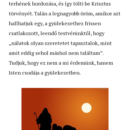
terhének hordozása, és így tölti be Krisztus
törvényét. Talán a legnagyobb öröm, amikor azt
hallhatjuk egy, a gyülekezethez frissen
csatlakozott, leendő testvérünktől, hogy
„nálatok olyan szeretetet tapasztalok, mint
amit eddig sehol máshol nem találtam”.
Tudjuk, hogy ez nem a mi érdemünk, hanem
Isten csodája a gyülekezetben.