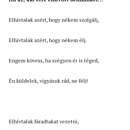
Elhívtalak azért, hogy nékem szolgálj,
Elhívtalak azért, hogy nékem élj.
Engem kövess, ha szégyen ér is téged,
Én küldelek, vigyázok rád, ne félj!
Elhívtalak fáradtakat vezetni,