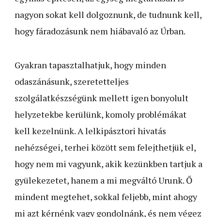
nagyon sokat kell dolgoznunk, de tudnunk kell,
hogy fáradozásunk nem hiábavaló az Úrban.
Gyakran tapasztalhatjuk, hogy minden
odaszánásunk, szeretetteljes
szolgálatkészségünk mellett igen bonyolult
helyzetekbe kerülünk, komoly problémákat
kell kezelnünk. A lelkipásztori hivatás
nehézségei, terhei között sem felejthetjük el,
hogy nem mi vagyunk, akik kezünkben tartjuk a
gyülekezetet, hanem a mi megváltó Urunk. Ő
mindent megtehet, sokkal feljebb, mint ahogy
mi azt kérnénk vagy gondolnánk, és nem végez