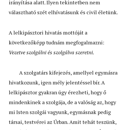
irányítása alatt. Ilyen tekintetben nem
választható szét elhívatásunk és civil életünk.
A lelkipásztori hivatás mottóját a
következőképp tudnám megfogalmazni:
Vezetve szolgálni és szolgálva szeretni.
A szolgatárs kifejezés, amellyel egymásra
hivatkozunk, igen mély jelentéssel bír. A
lelkipásztor gyakran úgy érezheti, hogy ő
mindenkinek a szolgája, de a valóság az, hogy
mi Isten szolgái vagyunk, egymásnak pedig
társai, testvérei az Úrban. Amit tehát teszünk,