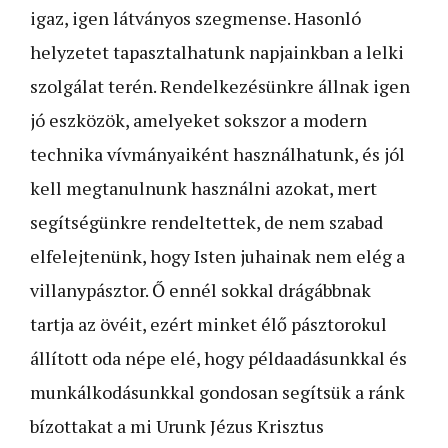
igaz, igen látványos szegmense. Hasonló
helyzetet tapasztalhatunk napjainkban a lelki
szolgálat terén. Rendelkezésünkre állnak igen
jó eszközök, amelyeket sokszor a modern
technika vívmányaiként használhatunk, és jól
kell megtanulnunk használni azokat, mert
segítségünkre rendeltettek, de nem szabad
elfelejtenünk, hogy Isten juhainak nem elég a
villanypásztor. Ő ennél sokkal drágábbnak
tartja az övéit, ezért minket élő pásztorokul
állított oda népe elé, hogy példaadásunkkal és
munkálkodásunkkal gondosan segítsük a ránk
bízottakat a mi Urunk Jézus Krisztus