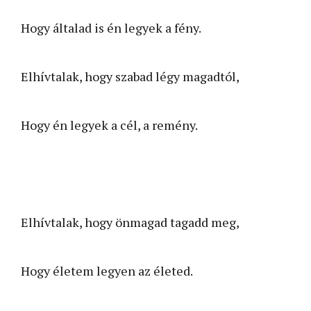
Hogy általad is én legyek a fény.
Elhívtalak, hogy szabad légy magadtól,
Hogy én legyek a cél, a remény.
Elhívtalak, hogy önmagad tagadd meg,
Hogy életem legyen az életed.