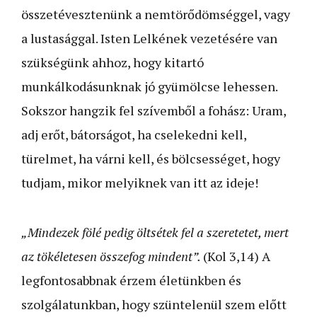
összetévesztenünk a nemtörődömséggel, vagy
a lustasággal. Isten Lelkének vezetésére van
szükségünk ahhoz, hogy kitartó
munkálkodásunknak jó gyümölcse lehessen.
Sokszor hangzik fel szívemből a fohász: Uram,
adj erőt, bátorságot, ha cselekedni kell,
türelmet, ha várni kell, és bölcsességet, hogy
tudjam, mikor melyiknek van itt az ideje!
„Mindezek fölé pedig öltsétek fel a szeretetet, mert
az tökéletesen összefog mindent”.
(Kol 3,14) A
legfontosabbnak érzem életünkben és
szolgálatunkban, hogy szüntelenül szem előtt