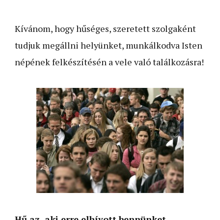
Kívánom, hogy hűséges, szeretett szolgaként
tudjuk megállni helyünket, munkálkodva Isten
népének felkészítésén a vele való találkozásra!
Hű az, aki erre elhívott bennünket…