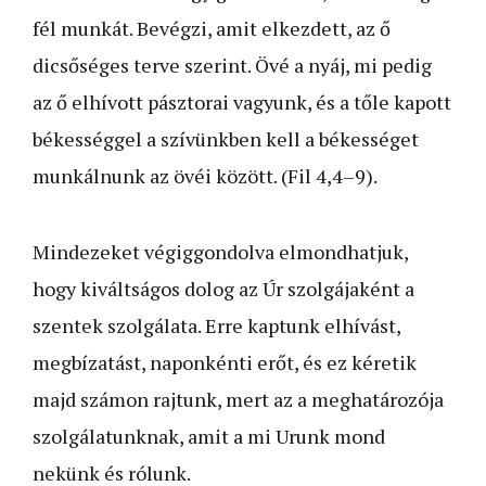
fél munkát. Bevégzi, amit elkezdett, az ő
dicsőséges terve szerint. Övé a nyáj, mi pedig
az ő elhívott pásztorai vagyunk, és a tőle kapott
békességgel a szívünkben kell a békességet
munkálnunk az övéi között. (Fil 4,4–9).
Mindezeket végiggondolva elmondhatjuk,
hogy kiváltságos dolog az Úr szolgájaként a
szentek szolgálata. Erre kaptunk elhívást,
megbízatást, naponkénti erőt, és ez kéretik
majd számon rajtunk, mert az a meghatározója
szolgálatunknak, amit a mi Urunk mond
nekünk és rólunk.