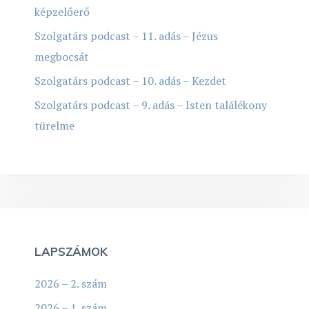
képzelőerő
Szolgatárs podcast – 11. adás – Jézus
megbocsát
Szolgatárs podcast – 10. adás – Kezdet
Szolgatárs podcast – 9. adás – Isten találékony
türelme
LAPSZÁMOK
2026 – 2. szám
2026 – 1. szám