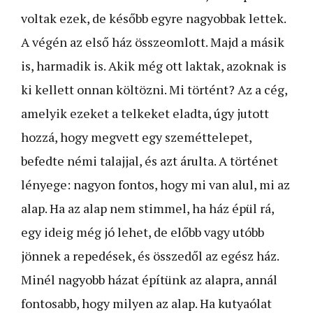
voltak ezek, de később egyre nagyobbak lettek.
A végén az első ház összeomlott. Majd a másik
is, harmadik is. Akik még ott laktak, azoknak is
ki kellett onnan költözni. Mi történt? Az a cég,
amelyik ezeket a telkeket eladta, úgy jutott
hozzá, hogy megvett egy szeméttelepet,
befedte némi talajjal, és azt árulta. A történet
lényege: nagyon fontos, hogy mi van alul, mi az
alap. Ha az alap nem stimmel, ha ház épül rá,
egy ideig még jó lehet, de előbb vagy utóbb
jönnek a repedések, és összedől az egész ház.
Minél nagyobb házat építünk az alapra, annál
fontosabb, hogy milyen az alap. Ha kutyaólat