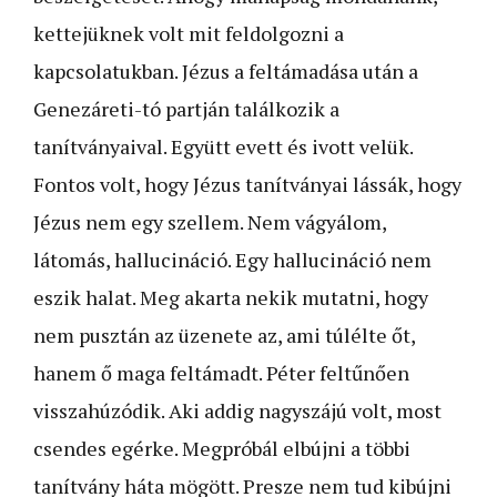
kettejüknek volt mit feldolgozni a
kapcsolatukban. Jézus a feltámadása után a
Genezáreti-tó partján találkozik a
tanítványaival. Együtt evett és ivott velük.
Fontos volt, hogy Jézus tanítványai lássák, hogy
Jézus nem egy szellem. Nem vágyálom,
látomás, hallucináció. Egy hallucináció nem
eszik halat. Meg akarta nekik mutatni, hogy
nem pusztán az üzenete az, ami túlélte őt,
hanem ő maga feltámadt. Péter feltűnően
visszahúzódik. Aki addig nagyszájú volt, most
csendes egérke. Megpróbál elbújni a többi
tanítvány háta mögött. Presze nem tud kibújni