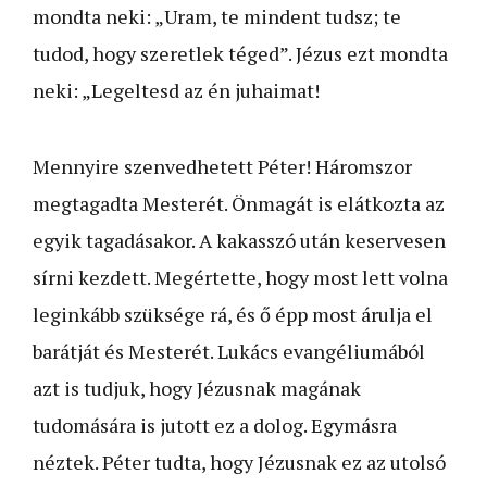
mondta neki: „Uram, te mindent tudsz; te
tudod, hogy szeretlek téged”. Jézus ezt mondta
neki: „Legeltesd az én juhaimat!
Mennyire szenvedhetett Péter! Háromszor
megtagadta Mesterét. Önmagát is elátkozta az
egyik tagadásakor. A kakasszó után keservesen
sírni kezdett. Megértette, hogy most lett volna
leginkább szüksége rá, és ő épp most árulja el
barátját és Mesterét. Lukács evangéliumából
azt is tudjuk, hogy Jézusnak magának
tudomására is jutott ez a dolog. Egymásra
néztek. Péter tudta, hogy Jézusnak ez az utolsó