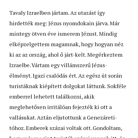
Tavaly Izraelben jártam. Az utazást így
hirdették meg: Jézus nyomdokain járva. Már
mintegy ötven éve ismerem Jézust. Mindig
elképzelgettem magamnak, hogy hogyan néz
ki az az ország, ahol ő járt-kelt. Megérkeztem
Izraelbe. Vártam egy villámszerű Jézus-
élményt. Igazi csalódás ért. Az egész út során
turistáknak kiépített dolgokat láttunk. Sokféle
emberrel lehetett találkozni, akik
meglehetősen irritálóan fejezték ki ott a
vallásukat. Aztán eljutottunk a Genezáreti-
tóhoz. Emberek százai voltak ott. Gondoltam,