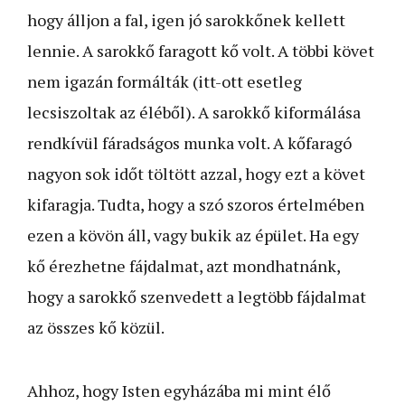
hogy álljon a fal, igen jó sarokkőnek kellett
lennie. A sarokkő faragott kő volt. A többi követ
nem igazán formálták (itt-ott esetleg
lecsiszoltak az éléből). A sarokkő kiformálása
rendkívül fáradságos munka volt. A kőfaragó
nagyon sok időt töltött azzal, hogy ezt a követ
kifaragja. Tudta, hogy a szó szoros értelmében
ezen a kövön áll, vagy bukik az épület. Ha egy
kő érezhetne fájdalmat, azt mondhatnánk,
hogy a sarokkő szenvedett a legtöbb fájdalmat
az összes kő közül.
Ahhoz, hogy Isten egyházába mi mint élő