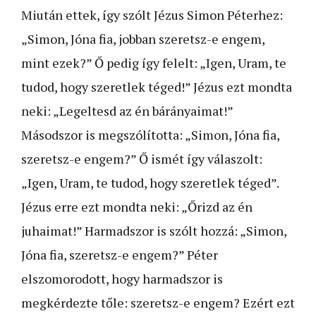
Miután ettek, így szólt Jézus Simon Péterhez:
„Simon, Jóna fia, jobban szeretsz-e engem,
mint ezek?” Ő pedig így felelt: „Igen, Uram, te
tudod, hogy szeretlek téged!” Jézus ezt mondta
neki: „Legeltesd az én bárányaimat!”
Másodszor is megszólította: „Simon, Jóna fia,
szeretsz-e engem?” Ő ismét így válaszolt:
„Igen, Uram, te tudod, hogy szeretlek téged”.
Jézus erre ezt mondta neki: „Őrizd az én
juhaimat!” Harmadszor is szólt hozzá: „Simon,
Jóna fia, szeretsz-e engem?” Péter
elszomorodott, hogy harmadszor is
megkérdezte tőle: szeretsz-e engem? Ezért ezt