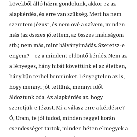
kövekből álló házra gondolunk, akkor ez az
alapkérdés, és erre van szükség. Mert ha nem
szeretem Jézust, és nem övé a szívem, minden
más (az összes jótettem, az összes imádságom
stb.) nem más, mint bálványimádás. Szeretsz-e
engem? – ez a mindent eldöntő kérdés. Nem az
a lényeges, hány hibát követtünk el az életben,
hány bűn terhel bennünket. Lényegtelen az is,
hogy mennyi jót tettünk, mennyi időt
áldoztunk oda. Az alapkérdés az, hogy
szeretjük-e Jézust. Mi a válasz erre a kérdésre?
Ó, Uram, te jól tudod, minden reggel korán
csendességet tartok, minden héten elmegyek a