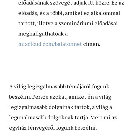
előadásának szövegét adjuk itt közre. Ez az
előadás, és a többi, amiket ez alkalommal
tartott, illetve a szemináriumi előadásai
meghallgathatóak a
mixcloud.com/balatonnet
címen.
A világ legizgalmasabb témájáról fogunk
beszélni. Persze azokat, amiket én a világ
legizgalmasabb dolgainak tartok, a világ a
legunalmasabb dolgoknak tartja. Mert mi az
egyház lényegéről fogunk beszélni.