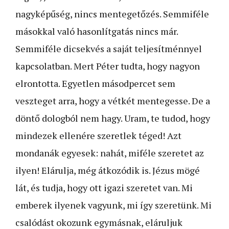
nagyképűség, nincs mentegetőzés. Semmiféle
másokkal való hasonlítgatás nincs már.
Semmiféle dicsekvés a saját teljesítménnyel
kapcsolatban. Mert Péter tudta, hogy nagyon
elrontotta. Egyetlen másodpercet sem
veszteget arra, hogy a vétkét mentegesse. De a
döntő dologból nem hagy. Uram, te tudod, hogy
mindezek ellenére szeretlek téged! Azt
mondanák egyesek: nahát, miféle szeretet az
ilyen! Elárulja, még átkozódik is. Jézus mögé
lát, és tudja, hogy ott igazi szeretet van. Mi
emberek ilyenek vagyunk, mi így szeretünk. Mi
csalódást okozunk egymásnak, eláruljuk