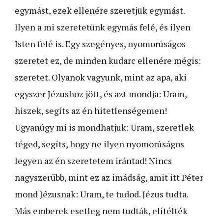
egymást, ezek ellenére szeretjük egymást.
Ilyen a mi szeretetünk egymás felé, és ilyen
Isten felé is. Egy szegényes, nyomorúságos
szeretet ez, de minden kudarc ellenére mégis:
szeretet. Olyanok vagyunk, mint az apa, aki
egyszer Jézushoz jött, és azt mondja: Uram,
hiszek, segíts az én hitetlenségemen!
Ugyanúgy mi is mondhatjuk: Uram, szeret­lek
téged, segíts, hogy ne ilyen nyomorúságos
legyen az én szeretetem irántad! Nincs
nagyszerűbb, mint ez az imádság, amit itt Péter
mond Jézusnak: Uram, te tudod. Jézus tudta.
Más emberek esetleg nem tudták, elítélték