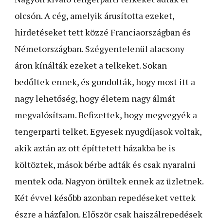
olcsón. A cég, amelyik árusította ezeket,
hirdetéseket tett közzé Franciaországban és
Németországban. Szégyentelenül alacsony
áron kínálták ezeket a telkeket. Sokan
bedőltek ennek, és gondolták, hogy most itt a
nagy lehetőség, hogy életem nagy álmát
megvalósítsam. Befizettek, hogy megvegyék a
tengerparti telket. Egyesek nyugdíjasok voltak,
akik aztán az ott építtetett házakba be is
költöztek, mások bérbe adták és csak nyaralni
mentek oda. Nagyon örültek ennek az üzletnek.
Két évvel később azonban repedéseket vettek
észre a házfalon. Először csak hajszálrepedések