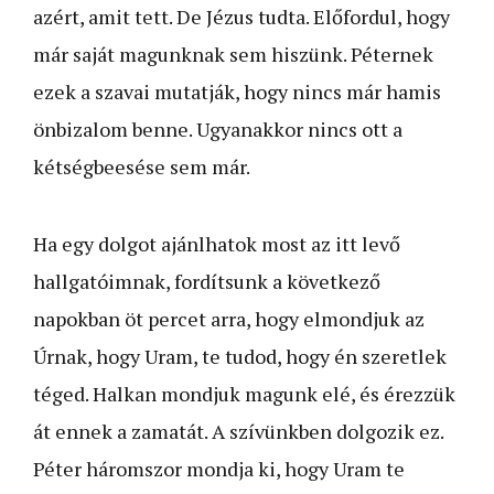
azért, amit tett. De Jézus tudta. Előfordul, hogy
már saját magunknak sem hiszünk. Péternek
ezek a szavai mutatják, hogy nincs már hamis
önbizalom benne. Ugyanakkor nincs ott a
kétségbeesése sem már.
Ha egy dolgot ajánlhatok most az itt levő
hallgatóimnak, fordítsunk a következő
napokban öt percet arra, hogy elmondjuk az
Úrnak, hogy Uram, te tudod, hogy én szeretlek
téged. Halkan mondjuk magunk elé, és érezzük
át ennek a zamatát. A szívünkben dolgozik ez.
Péter háromszor mondja ki, hogy Uram te