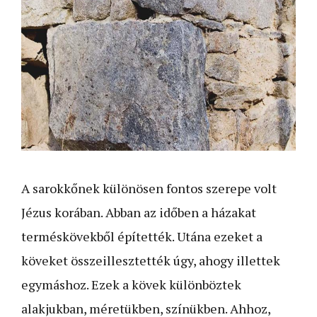
A sarokkőnek különösen fontos szerepe volt
Jézus korában. Abban az időben a házakat
terméskövekből építették. Utána ezeket a
köveket összeillesztették úgy, ahogy illettek
egymáshoz. Ezek a kövek különböztek
alakjukban, méretükben, színükben. Ahhoz,