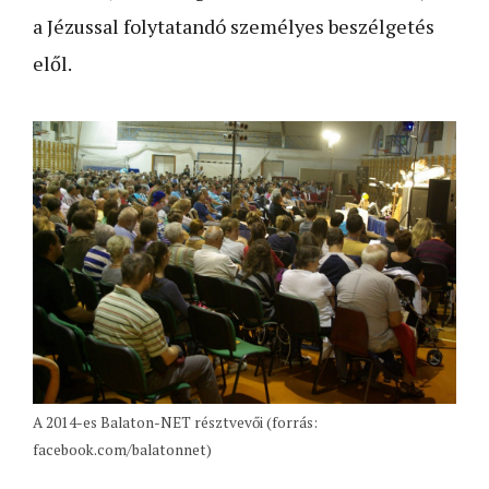
a Jézussal folytatandó személyes beszélgetés
elől.
A 2014-es Balaton-NET résztvevői (forrás:
facebook.com/balatonnet)