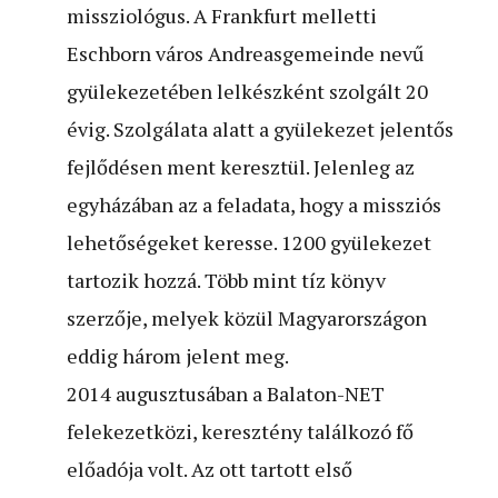
missziológus. A Frankfurt melletti
Eschborn város Andreasgemeinde nevű
gyülekezetében lelkészként szolgált 20
évig. Szolgálata alatt a gyülekezet jelentős
fejlődésen ment keresztül. Jelenleg az
egyházában az a feladata, hogy a missziós
lehetőségeket keresse. 1200 gyülekezet
tartozik hozzá. Több mint tíz könyv
szerzője, melyek közül Magyarországon
eddig három jelent meg.
2014 augusztusában a Balaton-NET
felekezetközi, keresztény találkozó fő
előadója volt. Az ott tartott első