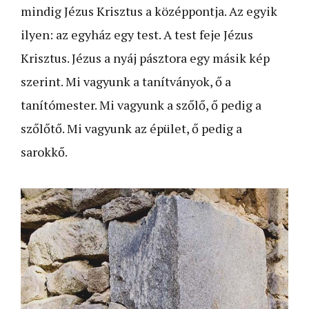
mindig Jézus Krisztus a középpontja. Az egyik
ilyen: az egyház egy test. A test feje Jézus
Krisztus. Jézus a nyáj pásztora egy másik kép
szerint. Mi vagyunk a tanítványok, ő a
tanítómester. Mi vagyunk a szőlő, ő pedig a
szőlőtő. Mi va­gyunk az épület, ő pedig a
sarokkő.