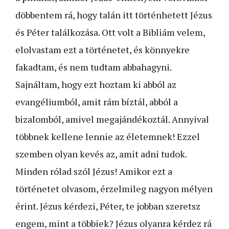
döbbentem rá, hogy talán itt történhetett Jézus
és Péter találkozása. Ott volt a Bibliám velem,
elolvastam ezt a történetet, és könnyekre
fakadtam, és nem tudtam abbahagyni.
Sajnáltam, hogy ezt hoztam ki abból az
evangéliumból, amit rám bíztál, abból a
bizalomból, amivel megajándékoztál. Annyival
többnek kellene lennie az életemnek! Ezzel
szemben olyan kevés az, amit adni tudok.
Minden rólad szól Jézus! Amikor ezt a
történetet olvasom, érzelmileg nagyon mélyen
érint. Jézus kérdezi, Péter, te jobban szeretsz
engem, mint a többiek? Jézus olyanra kérdez rá