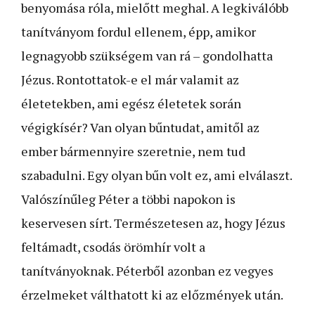
benyomása róla, mielőtt meghal. A legkiválóbb
tanítványom fordul ellenem, épp, amikor
legnagyobb szükségem van rá – gondolhatta
Jézus. Rontottatok-e el már valamit az
életetekben, ami egész életetek során
végigkísér? Van olyan bűntudat, amitől az
ember bármennyire szeretnie, nem tud
szabadulni. Egy olyan bűn volt ez, ami elválaszt.
Valószínűleg Péter a többi napokon is
keservesen sírt. Természetesen az, hogy Jézus
feltámadt, csodás örömhír volt a
tanítványoknak. Péterből azonban ez vegyes
érzelmeket válthatott ki az előzmények után.