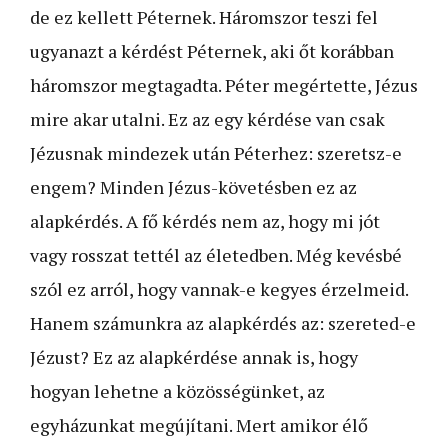
de ez kellett Péternek. Háromszor teszi fel
ugyanazt a kérdést Péternek, aki őt korábban
háromszor megtagadta. Péter megértette, Jézus
mire akar utalni. Ez az egy kérdése van csak
Jézusnak mindezek után Péterhez: szeretsz-e
engem? Minden Jézus-követésben ez az
alapkérdés. A fő kérdés nem az, hogy mi jót
vagy rosszat tettél az életedben. Még kevésbé
szól ez arról, hogy vannak-e kegyes érzelmeid.
Hanem számunkra az alapkérdés az: szereted-e
Jézust? Ez az alapkérdése annak is, hogy
hogyan lehetne a közösségünket, az
egyházunkat megújítani. Mert amikor élő