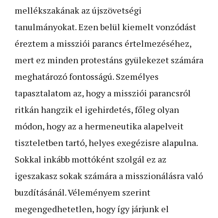
mellékszakának az újszövetségi
tanulmányokat. Ezen belül kiemelt vonzódást
éreztem a missziói parancs értelmezéséhez,
mert ez minden protestáns gyülekezet számára
meghatározó fontosságú. Személyes
tapasztalatom az, hogy a missziói parancsról
ritkán hangzik el igehirdetés, főleg olyan
módon, hogy az a hermeneutika alapelveit
tiszteletben tartó, helyes exegézisre alapulna.
Sokkal inkább mottóként szolgál ez az
igeszakasz sokak számára a misszionálásra való
buzdításánál. Véleményem szerint
megengedhetetlen, hogy így járjunk el