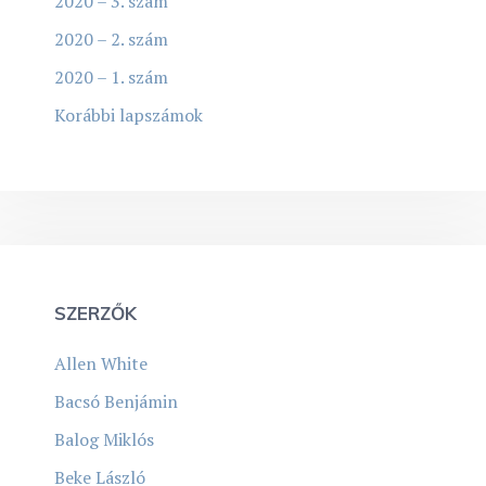
2020 – 3. szám
2020 – 2. szám
2020 – 1. szám
Korábbi lapszámok
SZERZŐK
Allen White
Bacsó Benjámin
Balog Miklós
Beke László