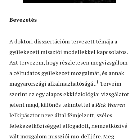
Bevezetés
A doktori disszertációm tervezett témája a
gyülekezeti missziói modellekkel kapcsolatos.
Azt tervezem, hogy részletesen megvizsgálom
a céltudatos gyülekezet mozgalmát, és annak
1
magyarországi alkalmazhatóságát.
Terveim
szerint ez egy alapos ekkléziológiai vizsgálatot
jelent majd, különös tekintettel a
Rick Warren
lelkipásztor neve által fémjelzett, széles
felekezetköziséggel elfogadott, nemzetközivé
vált mozgalom missziói mo-delljére. Meg