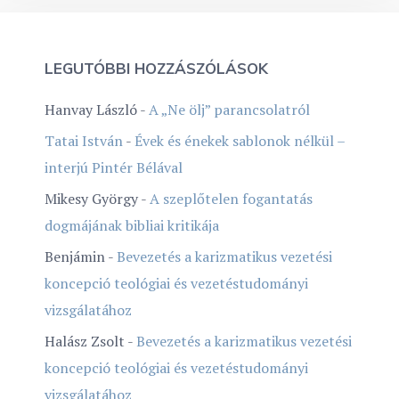
LEGUTÓBBI HOZZÁSZÓLÁSOK
Hanvay László
-
A „Ne ölj” parancsolatról
Tatai István
-
Évek és énekek sablonok nélkül –
interjú Pintér Bélával
Mikesy György
-
A szeplőtelen fogantatás
dogmájának bibliai kritikája
Benjámin
-
Bevezetés a karizmatikus vezetési
koncepció teológiai és vezetéstudományi
vizsgálatához
Halász Zsolt
-
Bevezetés a karizmatikus vezetési
koncepció teológiai és vezetéstudományi
vizsgálatához