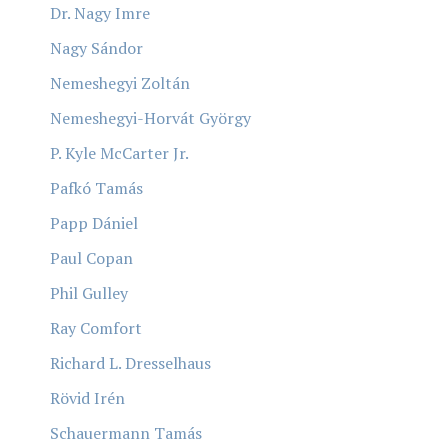
Dr. Nagy Imre
Nagy Sándor
Nemeshegyi Zoltán
Nemeshegyi-Horvát György
P. Kyle McCarter Jr.
Pafkó Tamás
Papp Dániel
Paul Copan
Phil Gulley
Ray Comfort
Richard L. Dresselhaus
Rövid Irén
Schauermann Tamás