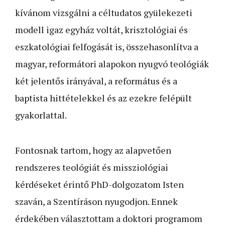
kívánom vizsgálni a céltudatos gyülekezeti
modell igaz egyház voltát, krisztológiai és
eszkatológiai felfogását is, összehasonlítva a
magyar, reformátori alapokon nyugvó teológiák
két jelentős irányával, a református és a
baptista hittételekkel és az ezekre felépült
gyakorlattal.
Fontosnak tartom, hogy az alapvetően
rendszeres teológiát és missziológiai
kérdéseket érintő PhD-dolgozatom Isten
szaván, a Szentíráson nyugodjon. Ennek
érdekében választottam a doktori programom