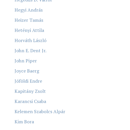
Hegyi András
Heizer Tamás
Hetényi Attila
Horváth László
John E. Dent Jr.
John Piper
Joyce Baerg
Jóföldi Endre
Kapitány Zsolt
Karancsi Csaba
Kelemen Szabolcs Alpár
Kim Bora