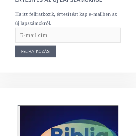
Ha itt feliratkozik, értesítést kap e-mailben az
új lapszámokról.