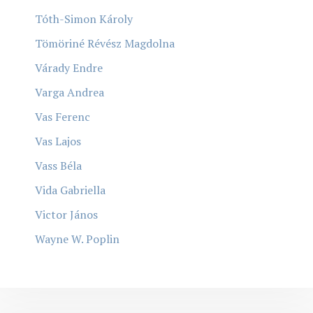
Tóth-Simon Károly
Tömöriné Révész Magdolna
Várady Endre
Varga Andrea
Vas Ferenc
Vas Lajos
Vass Béla
Vida Gabriella
Victor János
Wayne W. Poplin