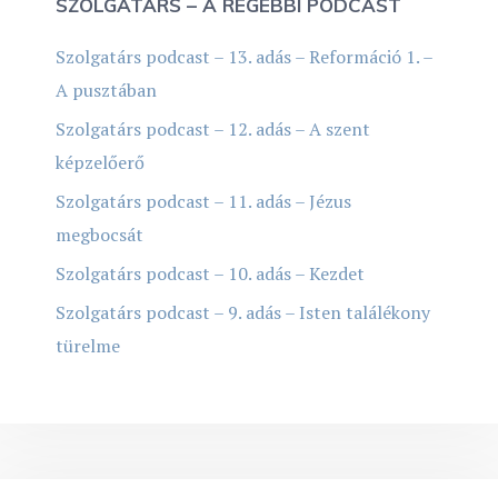
SZOLGATÁRS – A RÉGEBBI PODCAST
Szolgatárs podcast – 13. adás – Reformáció 1. –
A pusztában
Szolgatárs podcast – 12. adás – A szent
képzelőerő
Szolgatárs podcast – 11. adás – Jézus
megbocsát
Szolgatárs podcast – 10. adás – Kezdet
Szolgatárs podcast – 9. adás – Isten találékony
türelme