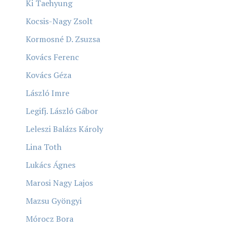
Ki Taehyung
Kocsis-Nagy Zsolt
Kormosné D. Zsuzsa
Kovács Ferenc
Kovács Géza
László Imre
Legifj. László Gábor
Leleszi Balázs Károly
Lina Toth
Lukács Ágnes
Marosi Nagy Lajos
Mazsu Gyöngyi
Mórocz Bora