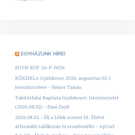
EGYHÁZUNK HÍREI
EGYH-KCP-26-P-0026
KŐSZIKLA Gyülekezet 2026. augusztus 02-i
istentisztelete – Heizer Tamás
Tahitótfalui Baptista Gyülekezet: Istentisztelet
(2026.08.02) – Dani Zsolt
2026.08.02 – Élj a Lélek szerint IX: Életet
átformáló találkozás és szembesülés – ApCsel