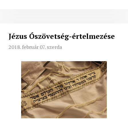
Jézus Ószövetség-értelmezése
2018. február 07. szerda