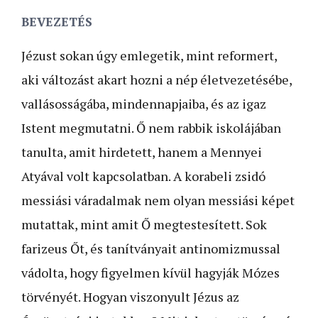
BEVEZETÉS
Jézust sokan úgy emlegetik, mint reformert,
aki változást akart hozni a nép életvezetésébe,
vallásosságába, mindennapjaiba, és az igaz
Istent megmutatni. Ő nem rabbik iskolájában
tanulta, amit hirdetett, hanem a Mennyei
Atyával volt kapcsolatban. A korabeli zsidó
messiási váradalmak nem olyan messiási képet
mutattak, mint amit Ő megtestesített. Sok
farizeus Őt, és tanítványait antinomizmussal
vádolta, hogy figyelmen kívül hagyják Mózes
törvényét. Hogyan viszonyult Jézus az