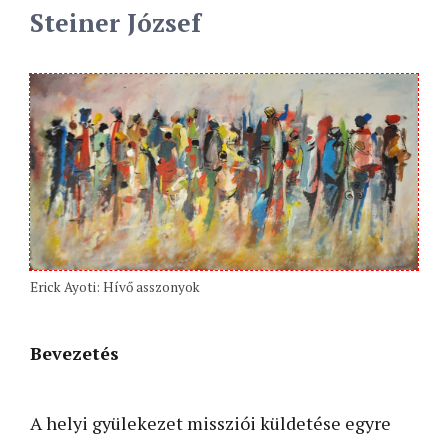
Steiner József
Erick Ayoti: Hívő asszonyok
Bevezetés
A helyi gyülekezet missziói küldetése egyre