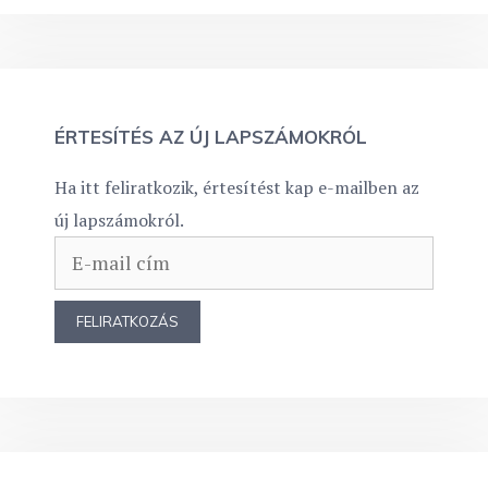
ÉRTESÍTÉS AZ ÚJ LAPSZÁMOKRÓL
Ha itt feliratkozik, értesítést kap e-mailben az
új lapszámokról.