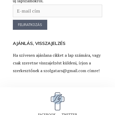
új lapszámokról.
AJÁNLÁS, VISSZAJELZÉS
Ha szívesen ajánlana cikket a lap számára, vagy
csak szeretne visszajelzést küldeni, írjon a
szerkesztőnek a
szolgatars@gmail.com
címre!
FACEBOOK
TWITTER