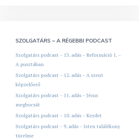
SZOLGATÁRS – A RÉGEBBI PODCAST
Szolgatárs podcast – 13. adás – Reformáció 1. –
A pusztában
Szolgatárs podcast – 12. adás – A szent
képzelőerő
Szolgatárs podcast – 11. adás – Jézus
megbocsát
Szolgatárs podcast – 10. adás – Kezdet
Szolgatárs podcast – 9. adás – Isten találékony
türelme