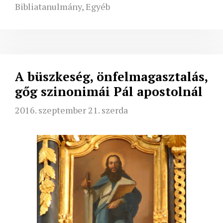
Bibliatanulmány
,
Egyéb
A büszkeség, önfelmagasztalás,
gőg szinonimái Pál apostolnál
2016. szeptember 21. szerda