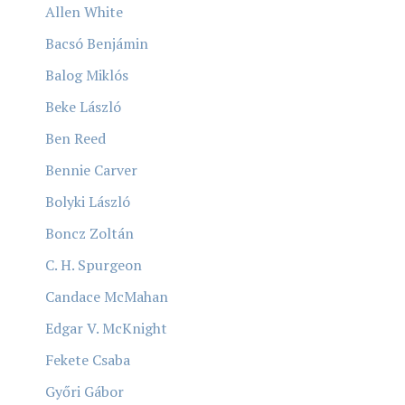
Allen White
Bacsó Benjámin
Balog Miklós
Beke László
Ben Reed
Bennie Carver
Bolyki László
Boncz Zoltán
C. H. Spurgeon
Candace McMahan
Edgar V. McKnight
Fekete Csaba
Győri Gábor