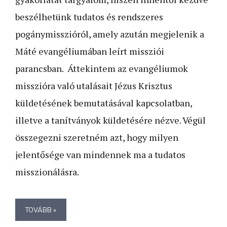
beszélhetünk tudatos és rendszeres
pogánymisszióról, amely azután megjelenik a
Máté evangéliumában leírt missziói
parancsban. Áttekintem az evangéliumok
misszióra való utalásait Jézus Krisztus
küldetésének bemutatásával kapcsolatban,
illetve a tanítványok küldetésére nézve. Végül
összegezni szeretném azt, hogy milyen
jelentősége van mindennek ma a tudatos
misszionálásra.
TOVÁBB »