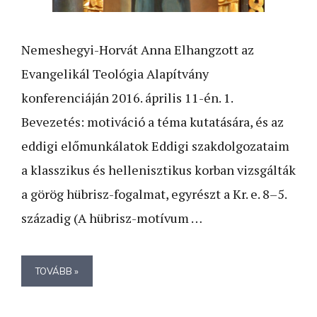
Nemeshegyi-Horvát Anna Elhangzott az
Evangelikál Teológia Alapítvány
konferenciáján 2016. április 11-én. 1.
Bevezetés: motiváció a téma kutatására, és az
eddigi előmunkálatok Eddigi szakdolgozataim
a klasszikus és hellenisztikus korban vizsgálták
a görög hübrisz-fogalmat, egyrészt a Kr. e. 8–5.
századig (A hübrisz-motívum …
TOVÁBB »