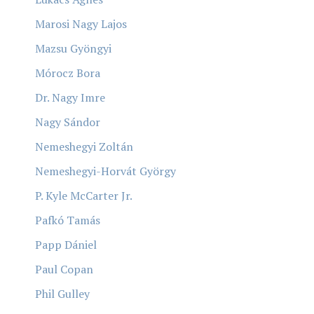
Marosi Nagy Lajos
Mazsu Gyöngyi
Mórocz Bora
Dr. Nagy Imre
Nagy Sándor
Nemeshegyi Zoltán
Nemeshegyi-Horvát György
P. Kyle McCarter Jr.
Pafkó Tamás
Papp Dániel
Paul Copan
Phil Gulley