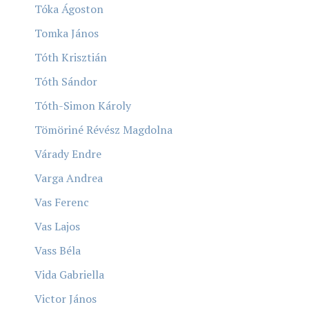
Tóka Ágoston
Tomka János
Tóth Krisztián
Tóth Sándor
Tóth-Simon Károly
Tömöriné Révész Magdolna
Várady Endre
Varga Andrea
Vas Ferenc
Vas Lajos
Vass Béla
Vida Gabriella
Victor János