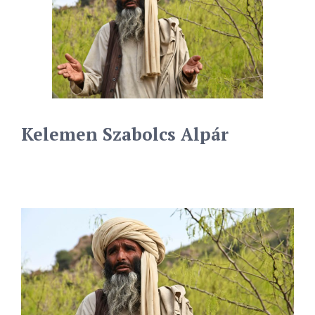
Kelemen Szabolcs Alpár