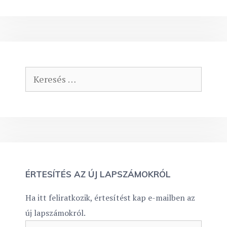
Keresés:
ÉRTESÍTÉS AZ ÚJ LAPSZÁMOKRÓL
Ha itt feliratkozik, értesítést kap e-mailben az
új lapszámokról.