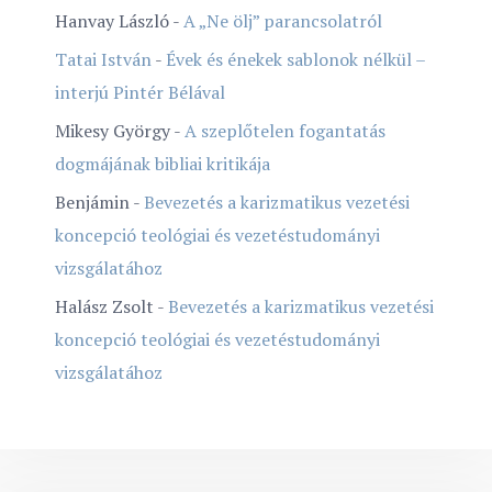
Hanvay László
-
A „Ne ölj” parancsolatról
Tatai István
-
Évek és énekek sablonok nélkül –
interjú Pintér Bélával
Mikesy György
-
A szeplőtelen fogantatás
dogmájának bibliai kritikája
Benjámin
-
Bevezetés a karizmatikus vezetési
koncepció teológiai és vezetéstudományi
vizsgálatához
Halász Zsolt
-
Bevezetés a karizmatikus vezetési
koncepció teológiai és vezetéstudományi
vizsgálatához