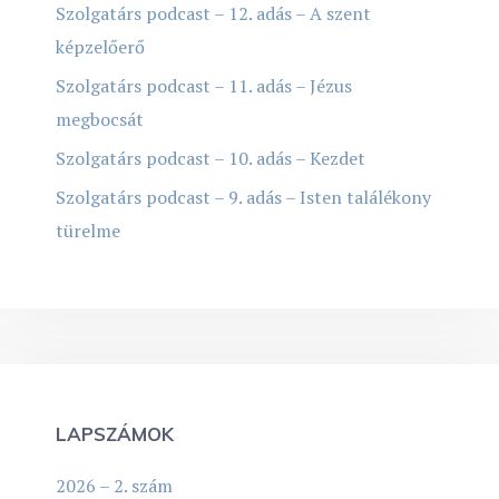
Szolgatárs podcast – 12. adás – A szent
képzelőerő
Szolgatárs podcast – 11. adás – Jézus
megbocsát
Szolgatárs podcast – 10. adás – Kezdet
Szolgatárs podcast – 9. adás – Isten találékony
türelme
LAPSZÁMOK
2026 – 2. szám