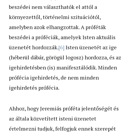
beszédei nem választhatók el attól a
környezettől, történelmi szituációtól,
amelyben azok elhangzottak. A próféták
beszédei a próféciák, amelyek Isten aktuális
üzenetét hordozzák.
[6]
Isten üzenetét az ige
(héberül dábár, görögül logosz) hordozza, és az
igehirdetésben (is) manifesztálódik. Minden
prófécia igehirdetés, de nem minden
igehirdetés prófécia.
Ahhoz, hogy Jeremiás próféta jelentőségét és
az általa közvetített isteni üzenetet
értelmezni tudjuk, felfogjuk ennek szerepét