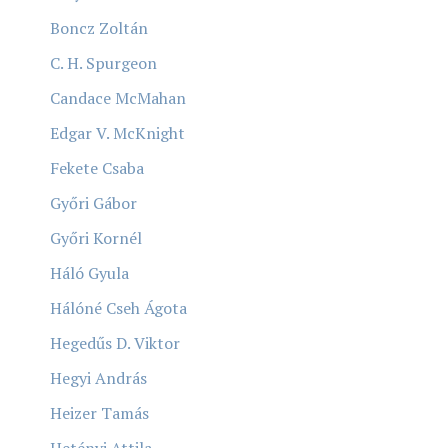
Boncz Zoltán
C. H. Spurgeon
Candace McMahan
Edgar V. McKnight
Fekete Csaba
Győri Gábor
Győri Kornél
Háló Gyula
Hálóné Cseh Ágota
Hegedűs D. Viktor
Hegyi András
Heizer Tamás