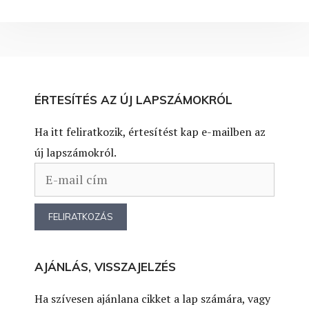
ÉRTESÍTÉS AZ ÚJ LAPSZÁMOKRÓL
Ha itt feliratkozik, értesítést kap e-mailben az
új lapszámokról.
AJÁNLÁS, VISSZAJELZÉS
Ha szívesen ajánlana cikket a lap számára, vagy