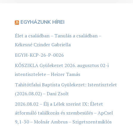
EGYHÁZUNK HÍREI
Élet a családban – Tanulás a családban –
Kékesné Czinder Gabriella
EGYH-KCP-26-P-0026
KŐSZIKLA Gyülekezet 2026. augusztus 02-i
istentisztelete – Heizer Tamás
Tahitótfalui Baptista Gyülekezet: Istentisztelet
(2026.08.02) – Dani Zsolt
2026.08.02 – Élj a Lélek szerint IX: Életet
átformáló találkozás és szembesülés – ApCsel
9,1-30 – Molnár Ambrus – Szigetszentmiklós