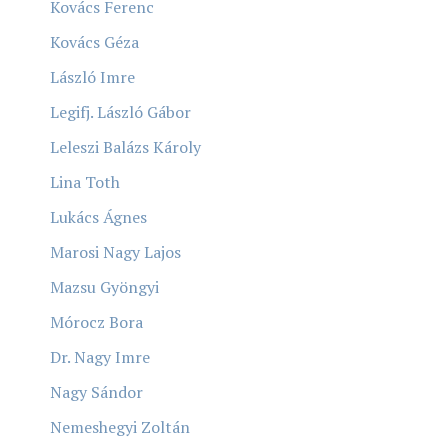
Kovács Ferenc
Kovács Géza
László Imre
Legifj. László Gábor
Leleszi Balázs Károly
Lina Toth
Lukács Ágnes
Marosi Nagy Lajos
Mazsu Gyöngyi
Mórocz Bora
Dr. Nagy Imre
Nagy Sándor
Nemeshegyi Zoltán