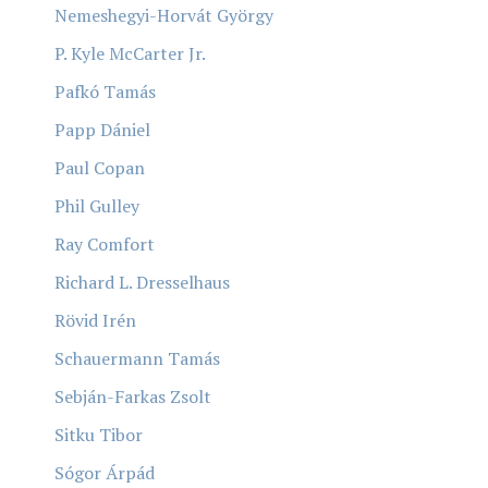
Nemeshegyi-Horvát György
P. Kyle McCarter Jr.
Pafkó Tamás
Papp Dániel
Paul Copan
Phil Gulley
Ray Comfort
Richard L. Dresselhaus
Rövid Irén
Schauermann Tamás
Sebján-Farkas Zsolt
Sitku Tibor
Sógor Árpád