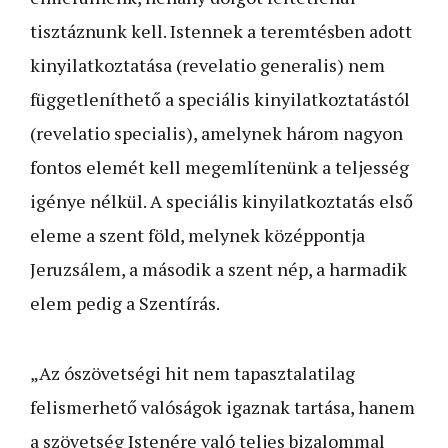
tisztáznunk kell. Istennek a teremtésben adott
kinyilatkoztatása (revelatio generalis) nem
függetleníthető a speciális kinyilatkoztatástól
(revelatio specialis), amelynek három nagyon
fontos elemét kell megemlítenünk a teljesség
igénye nélkül. A speciális kinyilatkoztatás első
eleme a szent föld, melynek középpontja
Jeruzsálem, a második a szent nép, a harmadik
elem pedig a Szentírás.
„Az ószövetségi hit nem tapasztalatilag
felismerhető valóságok igaznak tartása, hanem
a szövetség Istenére való teljes bizalommal