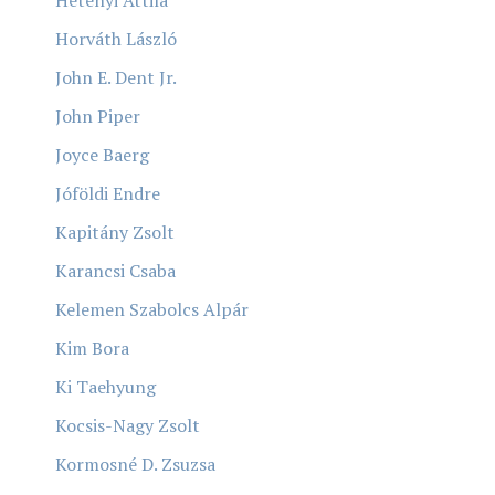
Hetényi Attila
Horváth László
John E. Dent Jr.
John Piper
Joyce Baerg
Jóföldi Endre
Kapitány Zsolt
Karancsi Csaba
Kelemen Szabolcs Alpár
Kim Bora
Ki Taehyung
Kocsis-Nagy Zsolt
Kormosné D. Zsuzsa