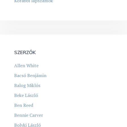
Korábbi lapszámok
SZERZŐK
Allen White
Bacsó Benjámin
Balog Miklós
Beke László
Ben Reed
Bennie Carver
Bolyki László