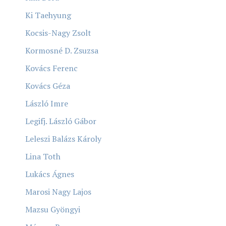
Ki Taehyung
Kocsis-Nagy Zsolt
Kormosné D. Zsuzsa
Kovács Ferenc
Kovács Géza
László Imre
Legifj. László Gábor
Leleszi Balázs Károly
Lina Toth
Lukács Ágnes
Marosi Nagy Lajos
Mazsu Gyöngyi