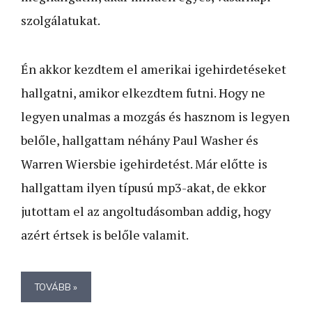
szolgálatukat.
Én akkor kezdtem el amerikai igehirdetéseket
hallgatni, amikor elkezdtem futni. Hogy ne
legyen unalmas a mozgás és hasznom is legyen
belőle, hallgattam néhány Paul Washer és
Warren Wiersbie igehirdetést. Már előtte is
hallgattam ilyen típusú mp3-akat, de ekkor
jutottam el az angoltudásomban addig, hogy
azért értsek is belőle valamit.
TOVÁBB »