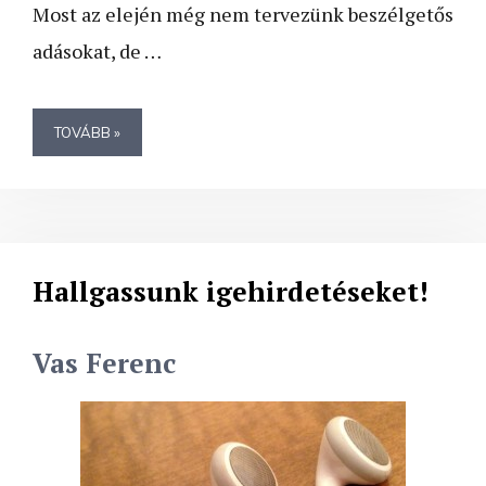
Most az elején még nem tervezünk beszélgetős
adásokat, de …
TOVÁBB »
Hallgassunk igehirdetéseket!
Vas Ferenc