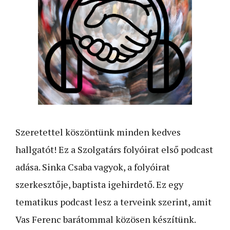
Szeretettel köszöntünk minden kedves
hallgatót! Ez a Szolgatárs folyóirat első podcast
adása. Sinka Csaba vagyok, a folyóirat
szerkesztője, baptista igehirdető. Ez egy
tematikus podcast lesz a terveink szerint, amit
Vas Ferenc barátommal közösen készítünk.