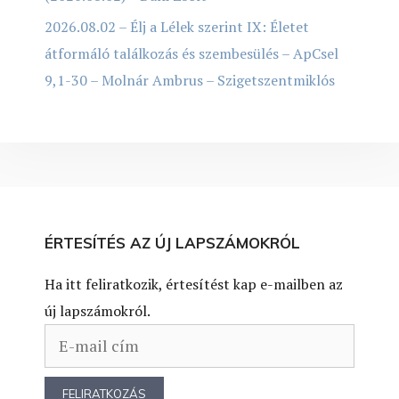
2026.08.02 – Élj a Lélek szerint IX: Életet
átformáló találkozás és szembesülés – ApCsel
9,1-30 – Molnár Ambrus – Szigetszentmiklós
ÉRTESÍTÉS AZ ÚJ LAPSZÁMOKRÓL
Ha itt feliratkozik, értesítést kap e-mailben az
új lapszámokról.