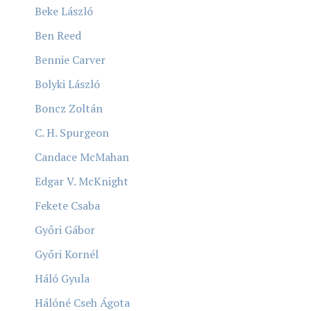
Beke László
Ben Reed
Bennie Carver
Bolyki László
Boncz Zoltán
C. H. Spurgeon
Candace McMahan
Edgar V. McKnight
Fekete Csaba
Győri Gábor
Győri Kornél
Háló Gyula
Hálóné Cseh Ágota