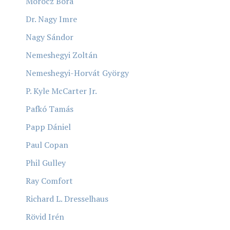
Mórocz Bora
Dr. Nagy Imre
Nagy Sándor
Nemeshegyi Zoltán
Nemeshegyi-Horvát György
P. Kyle McCarter Jr.
Pafkó Tamás
Papp Dániel
Paul Copan
Phil Gulley
Ray Comfort
Richard L. Dresselhaus
Rövid Irén