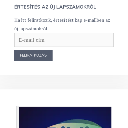
ÉRTESÍTÉS AZ ÚJ LAPSZÁMOKRÓL
Ha itt feliratkozik, értesítést kap e-mailben az
új lapszámokról.