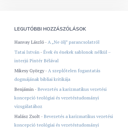
LEGUTÓBBI HOZZÁSZÓLÁSOK
Hanvay László
-
A „Ne ölj” parancsolatról
Tatai István
-
Évek és énekek sablonok nélkül –
interjú Pintér Bélával
Mikesy György
-
A szeplőtelen fogantatás
dogmájának bibliai kritikája
Benjámin
-
Bevezetés a karizmatikus vezetési
koncepció teológiai és vezetéstudományi
vizsgálatához
Halász Zsolt
-
Bevezetés a karizmatikus vezetési
koncepció teológiai és vezetéstudományi