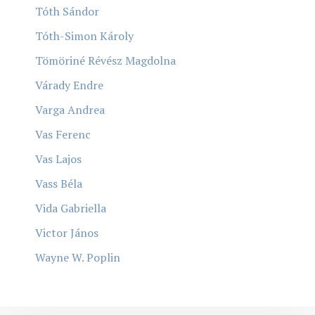
Tóth Sándor
Tóth-Simon Károly
Tömöriné Révész Magdolna
Várady Endre
Varga Andrea
Vas Ferenc
Vas Lajos
Vass Béla
Vida Gabriella
Victor János
Wayne W. Poplin