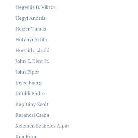
Hegedűs D. Viktor
Hegyi András
Heizer Tamás
Hetényi Attila
Horváth László
John E. Dent Jr.
John Piper
Joyce Baerg
Jóföldi Endre
Kapitány Zsolt
Karancsi Csaba
Kelemen Szabolcs Alpár
Kim Bora