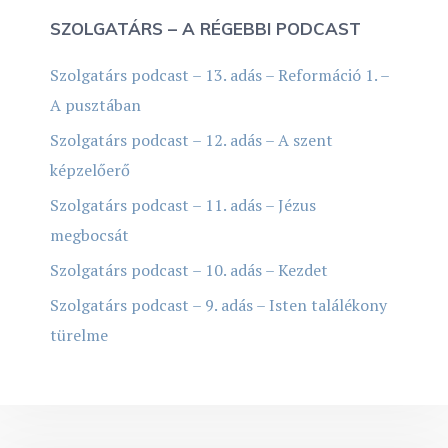
SZOLGATÁRS – A RÉGEBBI PODCAST
Szolgatárs podcast – 13. adás – Reformáció 1. –
A pusztában
Szolgatárs podcast – 12. adás – A szent
képzelőerő
Szolgatárs podcast – 11. adás – Jézus
megbocsát
Szolgatárs podcast – 10. adás – Kezdet
Szolgatárs podcast – 9. adás – Isten találékony
türelme