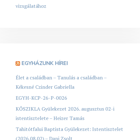
vizsgálatához
EGYHÁZUNK HÍREI
Élet a családban – Tanulás a családban –
Kékesné Czinder Gabriella
EGYH-KCP-26-P-0026
KŐSZIKLA Gyülekezet 2026. augusztus 02-i
istentisztelete – Heizer Tamás
Tahitótfalui Baptista Gyülekezet: Istentisztelet
(2026.08.02) – Dani Zsolt