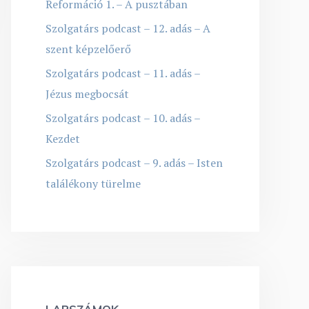
Reformáció 1. – A pusztában
Szolgatárs podcast – 12. adás – A
szent képzelőerő
Szolgatárs podcast – 11. adás –
Jézus megbocsát
Szolgatárs podcast – 10. adás –
Kezdet
Szolgatárs podcast – 9. adás – Isten
találékony türelme