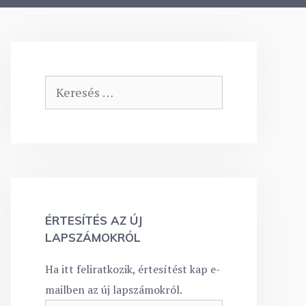
Keresés:
ÉRTESÍTÉS AZ ÚJ
LAPSZÁMOKRÓL
Ha itt feliratkozik, értesítést kap e-
mailben az új lapszámokról.