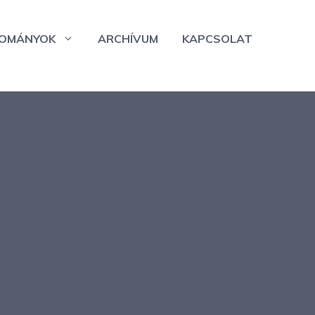
OMÁNYOK
ARCHÍVUM
KAPCSOLAT