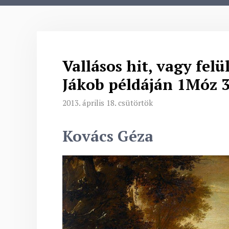
Vallásos hit, vagy felül
Jákob példáján 1Móz 
2013. április 18. csütörtök
Kovács Géza