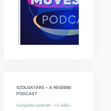
SZOLGATÁRS – A RÉGEBBI
PODCAST
Szolgatárs podcast – 13. adás –