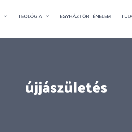
TEOLÓGIA
EGYHÁZTÖRTÉNELEM
TUD
újjászületés