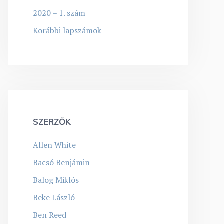
2020 – 1. szám
Korábbi lapszámok
SZERZŐK
Allen White
Bacsó Benjámin
Balog Miklós
Beke László
Ben Reed