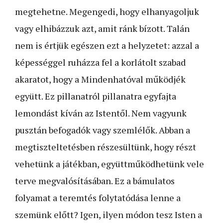
megtehetne. Megengedi, hogy elhanya­goljuk
vagy elhibázzuk azt, amit ránk bízott. Talán
nem is értjük egészen ezt a helyzetet: azzal a
képességgel ruházza fel a korlátolt szabad
akaratot, hogy a Mindenhatóval működjék
együtt. Ez pillanatról pillanatra egyfajta
lemondást kíván az Istentől. Nem vagyunk
pusztán befogadók vagy szemlélők. Abban a
megtiszteltetésben részesültünk, hogy részt
vehetünk a játékban, együttműködhetünk vele
terve megvalósításában. Ez a bámulatos
folyamat a teremtés folytatódása lenne a
szemünk előtt? Igen, ilyen módon tesz Isten a