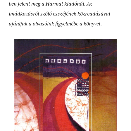
ben jelent meg a Harmat kiadónál. Az
imádkozásról szóló esszéjének közreadásával
ajánljuk a olvasóink figyelmébe a könyvet.