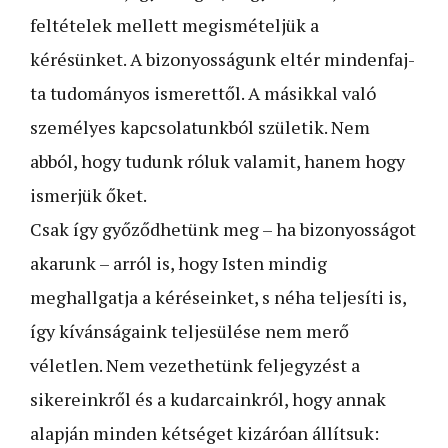
feltételek mellett megismételjük a
kérésünket. A bizonyosságunk eltér mindenfaj­
ta tudományos ismerettől. A másikkal való
személyes kapcsolatunkból születik. Nem
abból, hogy tudunk róluk valamit, hanem hogy
ismerjük őket.
Csak így győződhetünk meg – ha bizonyosságot
akarunk –­ arról is, hogy Isten mindig
meghallgatja a kéréseinket, s néha teljesíti is,
így kívánságaink teljesülése nem merő
véletlen. Nem vezethetünk feljegyzést a
sikereinkről és a kudarcainkról, hogy annak
alapján minden kétséget kizáróan állítsuk: