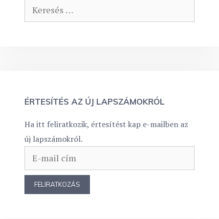
Keresés:
ÉRTESÍTÉS AZ ÚJ LAPSZÁMOKRÓL
Ha itt feliratkozik, értesítést kap e-mailben az
új lapszámokról.