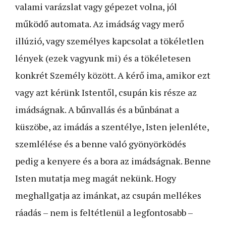
valami varázslat vagy gépezet volna, jól
működő automata. Az imádság vagy merő
illúzió, vagy személyes kapcsolat a tökéletlen
lények (ezek vagyunk mi) és a tökéletesen
konkrét Személy között. A kérő ima, amikor ezt
vagy azt kérünk Istentől, csupán kis része az
imádságnak. A bűnvallás és a bűnbánat a
küszöbe, az imádás a szentélye, Isten jelenléte,
szemlélése és a benne való gyönyörködés
pedig a kenyere és a bora az imádságnak. Benne
Isten mutatja meg magát nekünk. Hogy
meghallgatja az imánkat, az csupán mellékes
ráadás – nem is feltétlenül a legfontosabb –