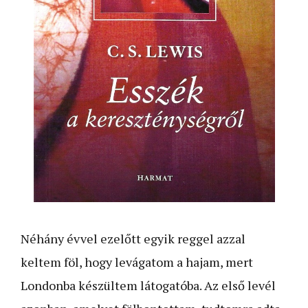
Néhány évvel ezelőtt egyik reggel azzal
keltem föl, hogy levágatom a hajam, mert
Londonba készültem látogatóba. Az első levél