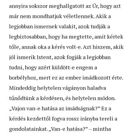
annyira sokszor meghallgatott az Úr, hogy azt
már nem mondhatjuk véletlennek. Akik a
legjobban ismernek valakit, azok tudják a
legbiztosabban, hogy ha megtette, amit kértek
tőle, annak oka a kérés volt-e. Azt hiszem, akik
jól ismerik Istent, azok fogják a legjobban
tudni, hogy azért küldött-e engem a
borbélyhoz, mert ez az ember imádkozott érte.
Mindeddig helytelen vágányon haladva
tűnődtünk a kérdésen, és helytelen módon.
„Vajon van-e hatása az imádságnak?” Ez a
kérdés kezdettől fogva rossz irányba tereli a
gondolatainkat. „Van-e hatása?” – mintha