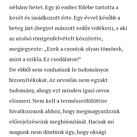
néhány hetet. Egy jó ember fölébe tartotta a
kezét és imádkozott érte. Egy évvel később a
beteg járt (hegyet mászott erdős vidéken), s aki
az utolsó röntgenfelvételt készítette,
megjegyezte: „Ezek a csontok olyan tömörek,
mint a szikla. Ez csodálatos!”
De ebből sem vonhatunk le tudományos
bizonyítékokat. Az orvoslás nem egzakt
tudomány, ahogy ezt minden igazi orvos
elismeri. Nem kell a természetfölöttire
hivatkoznunk ahhoz, hogy megmagyarázzuk
előrejelzéseink meghiúsulását. Hacsak mi
magunk nem döntünk úgy, hogy oksági