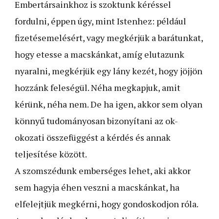
Embertársainkhoz is szoktunk kéréssel
fordulni, éppen úgy, mint Istenhez: például
fizetésemelésért, vagy megkérjük a barátunkat,
hogy etesse a macskánkat, amíg elutazunk
nyaralni, megkérjük egy lány kezét, hogy jöjjön
hozzánk feleségül. Néha megkapjuk, amit
kérünk, néha nem. De ha igen, akkor sem olyan
könnyű tudományosan bizonyítani az ok-
okozati összefüggést a kérdés és annak
teljesítése között.
A szomszédunk emberséges lehet, aki akkor
sem hagyja éhen veszni a macskánkat, ha
elfelejtjük megkérni, hogy gondoskodjon róla.