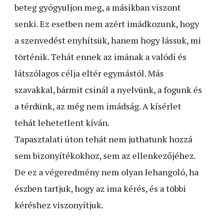
beteg gyógyuljon meg, a másikban viszont
senki. Ez esetben nem azért imádkozunk, hogy
a szenvedést enyhítsük, hanem hogy lássuk, mi
történik. Tehát ennek az imának a valódi és
látszólagos célja eltér egymástól. Más
szavakkal, bármit csinál a nyelvünk, a fogunk és
a térdünk, az még nem imádság. A kísérlet
tehát lehetetlent kíván.
Tapasztalati úton tehát nem juthatunk hozzá
sem bizonyítékokhoz, sem az ellenkezőjéhez.
De ez a végeredmény nem olyan lehangoló, ha
észben tartjuk, hogy az ima kérés, és a többi
kéréshez viszonyítjuk.