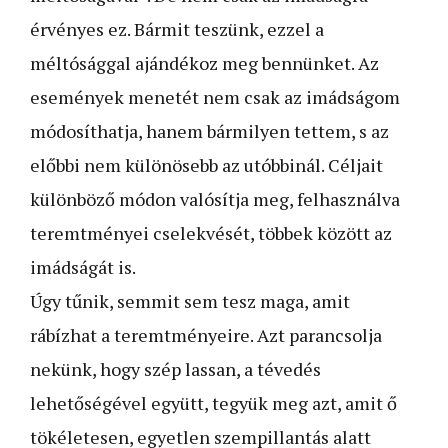
érvényes ez. Bármit teszünk, ezzel a
méltósággal ajándékoz meg bennünket. Az
események menetét nem csak az imádságom
módosíthatja, hanem bármilyen tettem, s az
előbbi nem különösebb az utóbbinál. Céljait
különböző módon valósítja meg, felhasználva
teremtményei cselekvését, többek között az
imádságát is.
Úgy tűnik, semmit sem tesz maga, amit
rábízhat a teremtményeire. Azt parancsolja
nekünk, hogy szép lassan, a tévedés
lehetőségével együtt, tegyük meg azt, amit ő
tökéletesen, egyet­len szempillantás alatt