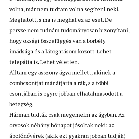
volna, már nem tudtam volna segíteni neki.
Meghatott, s ma is meghat ez az eset. De
persze nem tudnám tudományosan bizonyítani,
hogy oksági összefüggés van a borbély
imádsága és a látogatásom között. Lehet
telepátia is. Lehet véletlen.
Álltam egy asszony ágya mellett, akinek a
combcsontját már átjárta a rák, s a többi
csontjában is egyre jobban elhatalmasodott a
betegség.
Hárman tudták csak megemelni az ágyban. Az
orvosok néhány hónapot jósoltak neki: az
ápolónővérek (akik ezt gyakran jobban tudják)