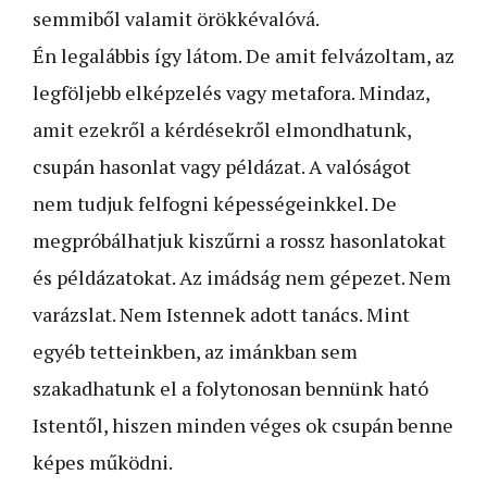
semmiből valamit örökkévalóvá.
Én legalábbis így látom. De amit felvázoltam, az
legföljebb elképzelés vagy metafora. Mindaz,
amit ezekről a kérdésekről elmondhatunk,
csupán hasonlat vagy példázat. A valóságot
nem tudjuk felfogni képességeinkkel. De
megpróbálhatjuk kiszűrni a rossz hasonlatokat
és példázatokat. Az imádság nem gépezet. Nem
varázslat. Nem Istennek adott tanács. Mint
egyéb tetteinkben, az imánkban sem
szakadhatunk el a folytonosan bennünk ható
Istentől, hiszen minden véges ok csupán benne
képes működni.