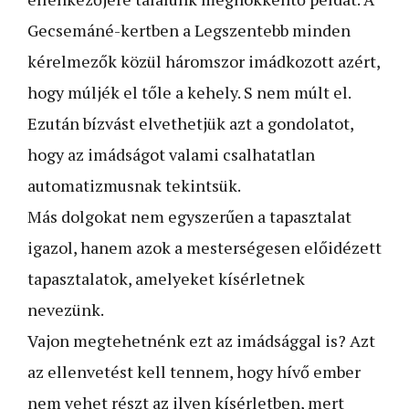
Gecsemáné-kertben a Legszentebb minden
kérelmezők közül háromszor imádkozott azért,
hogy múljék el tőle a kehely. S nem múlt el.
Ezután bízvást elvethetjük azt a gondolatot,
hogy az imádságot valami csalhatatlan
automatizmusnak tekintsük.
Más dolgokat nem egyszerűen a tapasztalat
igazol, hanem azok a mesterségesen előidézett
tapasztalatok, amelyeket kísérletnek
nevezünk.
Vajon megtehetnénk ezt az imádsággal is? Azt
az ellenvetést kell tennem, hogy hívő ember
nem vehet részt az ilyen kísérletben, mert