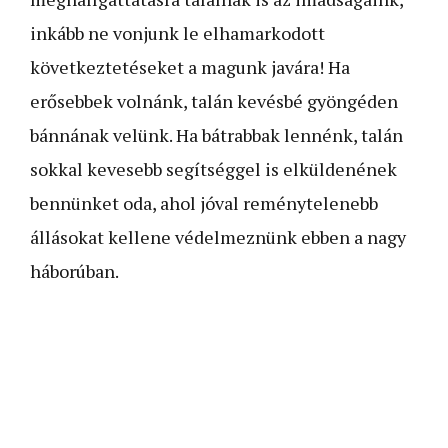
inkább ne vonjunk le elhamarkodott
következtetéseket a magunk javára! Ha
erősebbek volnánk, talán kevésbé gyöngéden
bánnának velünk. Ha bátrabbak lennénk, talán
sokkal kevesebb segítséggel is elküldenének
bennünket oda, ahol jóval reménytelenebb
állásokat kellene védelmeznünk ebben a nagy
háborúban.