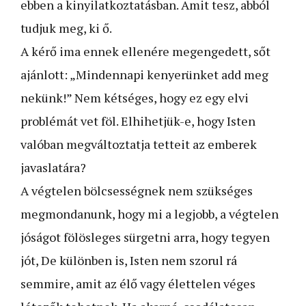
ebben a kinyilatkoztatásban. Amit tesz, abból
tudjuk meg, ki ő.
A kérő ima ennek ellenére megengedett, sőt
ajánlott: „Mindennapi kenyerünket add meg
nekünk!” Nem kétséges, hogy ez egy elvi
problémát vet föl. Elhihetjük-e, hogy Isten
valóban megváltoztatja tetteit az emberek
javaslatára?
A végtelen bölcsességnek nem szükséges
megmondanunk, hogy mi a legjobb, a végtelen
jóságot fölösleges sürgetni arra, hogy tegyen
jót, De különben is, Isten nem szorul rá
semmire, amit az élő vagy élettelen véges