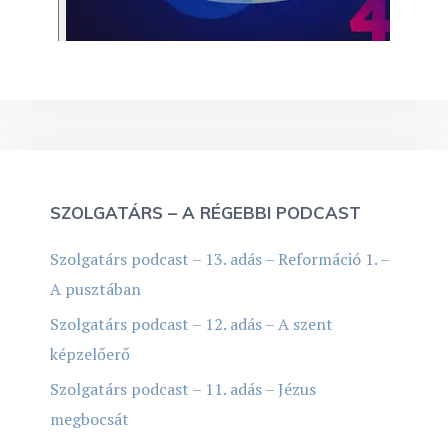
SZOLGATÁRS – A RÉGEBBI PODCAST
Szolgatárs podcast – 13. adás – Reformáció 1. –
A pusztában
Szolgatárs podcast – 12. adás – A szent
képzelőerő
Szolgatárs podcast – 11. adás – Jézus
megbocsát