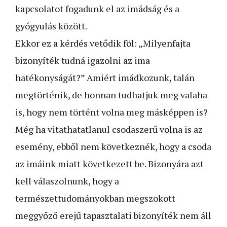
kapcsolatot fogadunk el az imádság és a
gyógyulás között.
Ekkor ez a kérdés vetődik föl: „Milyenfajta
bizonyíték tudná igazolni az ima
hatékonyságát?” Amiért imádkozunk, talán
megtörténik, de honnan tudhatjuk meg valaha
is, hogy nem történt volna meg másképpen is?
Még ha vitathatatlanul csodaszerű volna is az
esemény, ebből nem következnék, hogy a csoda
az imáink miatt következett be. Bizonyára azt
kell válaszolnunk, hogy a
természettudományokban megszokott
meggyőző erejű tapasztalati bizonyíték nem áll