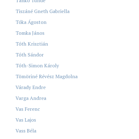
Tankó Tünde
Tiszáné Gneth Gabriella
Tóka Ágoston
Tomka János
Tóth Krisztián
Tóth Sándor
Tóth-Simon Károly
Tömöriné Révész Magdolna
Várady Endre
Varga Andrea
Vas Ferenc
Vas Lajos
Vass Béla