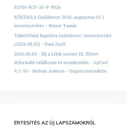
EGYH-KCP-26-P-0026
KŐSZIKLA Gyülekezet 2026. augusztus 02-i
istentisztelete – Heizer Tamás
Tahitótfalui Baptista Gyülekezet: Istentisztelet
(2026.08.02) – Dani Zsolt
2026.08.02 – Élj a Lélek szerint IX: Életet
átformáló találkozás és szembesülés – ApCsel
9,1-30 – Molnár Ambrus – Szigetszentmiklós
ÉRTESÍTÉS AZ ÚJ LAPSZÁMOKRÓL