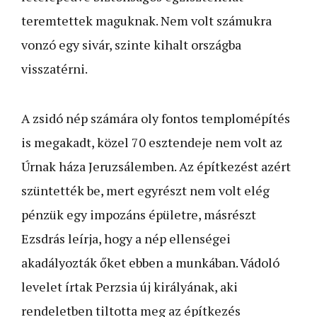
teremtettek maguknak. Nem volt számukra
vonzó egy sivár, szinte kihalt országba
visszatérni.
A zsidó nép számára oly fontos templomépítés
is megakadt, közel 70 esztendeje nem volt az
Úrnak háza Jeruzsálemben. Az építkezést azért
szüntették be, mert egyrészt nem volt elég
pénzük egy impozáns épületre, másrészt
Ezsdrás leírja, hogy a nép ellenségei
akadályozták őket ebben a munkában. Vádoló
levelet írtak Perzsia új királyának, aki
rendeletben tiltotta meg az építkezés