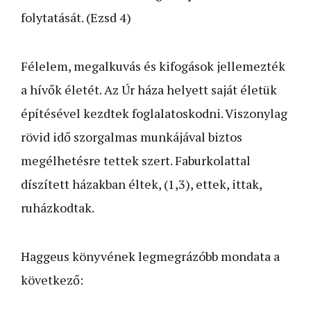
folytatását. (Ezsd 4)
Félelem, megalkuvás és kifogások jellemezték
a hívők életét. Az Úr háza helyett saját életük
építésével kezdtek foglalatoskodni. Viszonylag
rövid idő szorgalmas munkájával biztos
megélhetésre tettek szert. Faburkolattal
díszített házakban éltek, (1,3), ettek, ittak,
ruházkodtak.
Haggeus könyvének legmegrázóbb mondata a
következő: