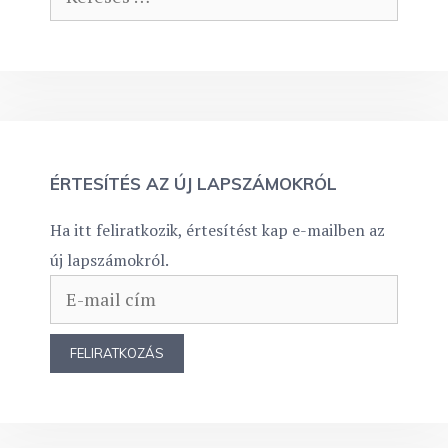
ÉRTESÍTÉS AZ ÚJ LAPSZÁMOKRÓL
Ha itt feliratkozik, értesítést kap e-mailben az
új lapszámokról.