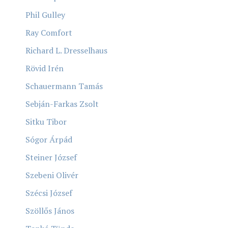
Phil Gulley
Ray Comfort
Richard L. Dresselhaus
Rövid Irén
Schauermann Tamás
Sebján-Farkas Zsolt
Sitku Tibor
Sógor Árpád
Steiner József
Szebeni Olivér
Szécsi József
Szöllős János