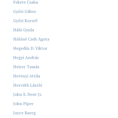
Fekete Csaba
Győri Gábor
Győri Kornél
Háló Gyula
Hálóné Cseh Ágota
Hegedűs D. Viktor
Hegyi András
Heizer Tamás
Hetényi Attila
Horváth László
John E. Dent Jr.
John Piper
Joyce Baerg