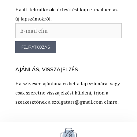
Ha itt feliratkozik, értesítést kap e-mailben az
új lapszámokról.
AJÁNLÁS, VISSZAJELZÉS
Ha szívesen ajánlana cikket a lap számára, vagy
csak szeretne visszajelzést küldeni, írjon a
szerkesztőnek a
szolgatars@gmail.com
címre!