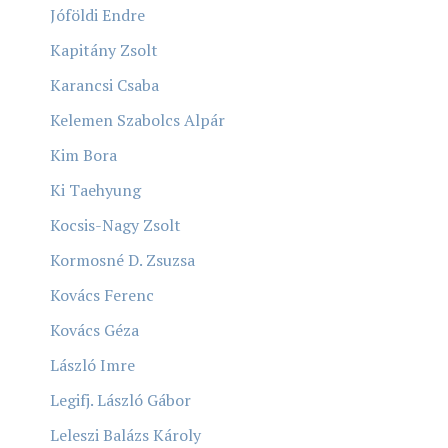
Jóföldi Endre
Kapitány Zsolt
Karancsi Csaba
Kelemen Szabolcs Alpár
Kim Bora
Ki Taehyung
Kocsis-Nagy Zsolt
Kormosné D. Zsuzsa
Kovács Ferenc
Kovács Géza
László Imre
Legifj. László Gábor
Leleszi Balázs Károly