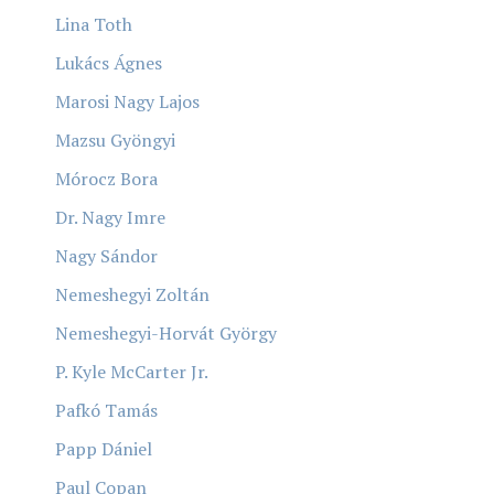
Lina Toth
Lukács Ágnes
Marosi Nagy Lajos
Mazsu Gyöngyi
Mórocz Bora
Dr. Nagy Imre
Nagy Sándor
Nemeshegyi Zoltán
Nemeshegyi-Horvát György
P. Kyle McCarter Jr.
Pafkó Tamás
Papp Dániel
Paul Copan