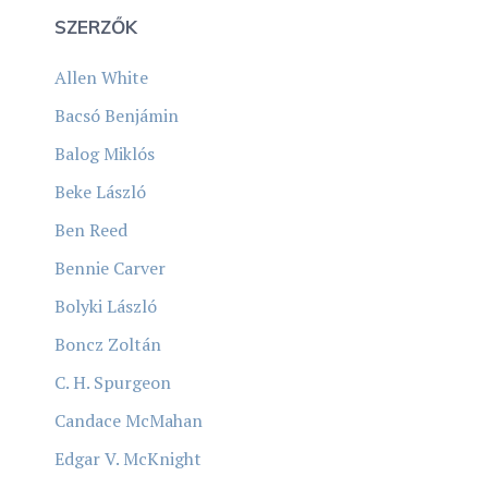
SZERZŐK
Allen White
Bacsó Benjámin
Balog Miklós
Beke László
Ben Reed
Bennie Carver
Bolyki László
Boncz Zoltán
C. H. Spurgeon
Candace McMahan
Edgar V. McKnight