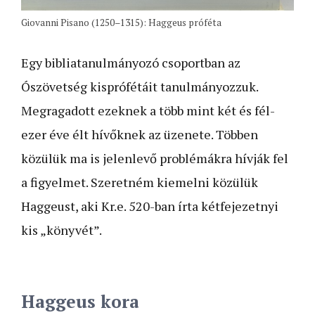
Giovanni Pisano (1250–1315): Haggeus próféta
Egy bibliatanulmányozó csoportban az
Ószövetség kisprófétáit tanulmányozzuk.
Megragadott ezeknek a több mint két és fél­­­
ezer éve élt hívőknek az üzenete. Többen
közülük ma is jelenlevő problémákra hívják fel
a figyelmet. Szeretném kiemelni közülük
Haggeust, aki Kr.e. 520-ban írta kétfejezetnyi
kis „könyvét”.
Haggeus kora