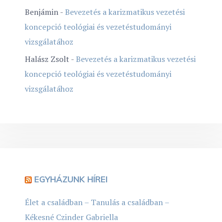
Benjámin
-
Bevezetés a karizmatikus vezetési
koncepció teológiai és vezetéstudományi
vizsgálatához
Halász Zsolt
-
Bevezetés a karizmatikus vezetési
koncepció teológiai és vezetéstudományi
vizsgálatához
EGYHÁZUNK HÍREI
Élet a családban – Tanulás a családban –
Kékesné Czinder Gabriella