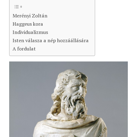
Merényi Zoltán
Haggeus kora
Individualizmus
Isten válasza a nép hozzáállására
A fordulat