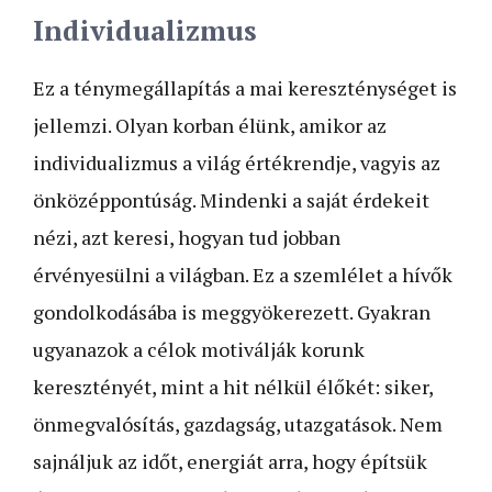
Individualizmus
Ez a ténymegállapítás a mai kereszténységet is
jellemzi. Olyan korban élünk, amikor az
individualizmus a világ értékrendje, vagyis az
önközéppontúság. Mindenki a saját érdekeit
nézi, azt keresi, hogyan tud jobban
érvényesülni a világban. Ez a szemlélet a hívők
gondolkodásába is meggyökerezett. Gyakran
ugyanazok a célok motiválják korunk
keresztényét, mint a hit nélkül élőkét: siker,
önmegvalósítás, gazdagság, utazgatások. Nem
sajnáljuk az időt, energiát arra, hogy építsük