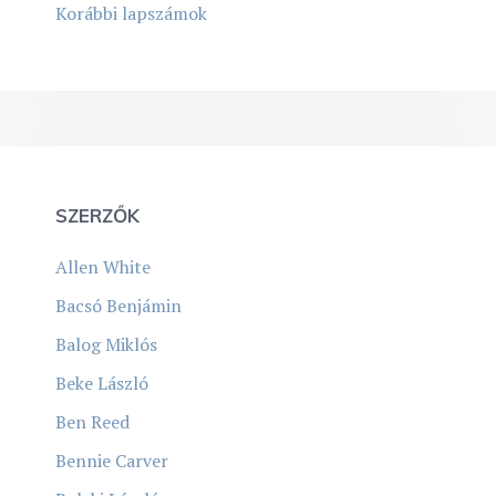
Korábbi lapszámok
SZERZŐK
Allen White
Bacsó Benjámin
Balog Miklós
Beke László
Ben Reed
Bennie Carver