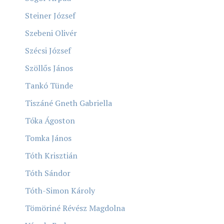
Steiner József
Szebeni Olivér
Szécsi József
Szöllős János
Tankó Tünde
Tiszáné Gneth Gabriella
Tóka Ágoston
Tomka János
Tóth Krisztián
Tóth Sándor
Tóth-Simon Károly
Tömöriné Révész Magdolna