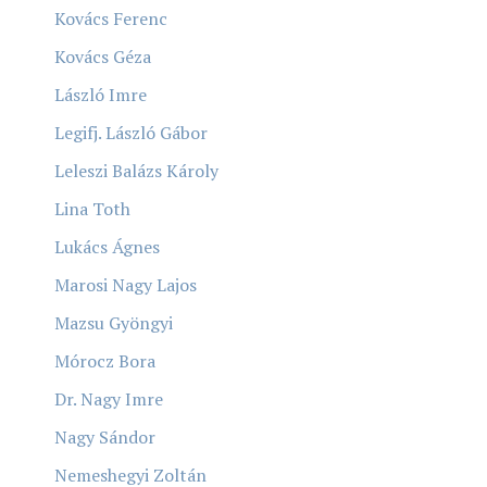
Kovács Ferenc
Kovács Géza
László Imre
Legifj. László Gábor
Leleszi Balázs Károly
Lina Toth
Lukács Ágnes
Marosi Nagy Lajos
Mazsu Gyöngyi
Mórocz Bora
Dr. Nagy Imre
Nagy Sándor
Nemeshegyi Zoltán