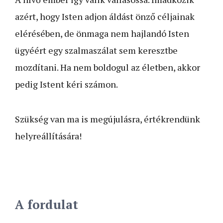
azért, hogy Isten adjon áldást önző céljainak
elérésében, de önmaga nem hajlandó Isten
ügyéért egy szalmaszálat sem keresztbe
mozdítani. Ha nem boldogul az életben, akkor
pedig Istent kéri számon.
Szükség van ma is megújulásra, értékrendünk
helyreállítására!
A fordulat