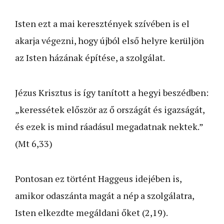
Isten ezt a mai keresztények szívében is el
akarja végezni, hogy újból első helyre kerüljön
az Isten házának építése, a szolgálat.
Jézus Krisztus is így tanított a hegyi beszédben:
„keressétek először az ő országát és igazságát,
és ezek is mind ráadásul megadatnak nektek.”
(Mt 6,33)
Pontosan ez történt Haggeus idejében is,
amikor odaszánta magát a nép a szolgálatra,
Isten elkezdte megáldani őket (2,19).