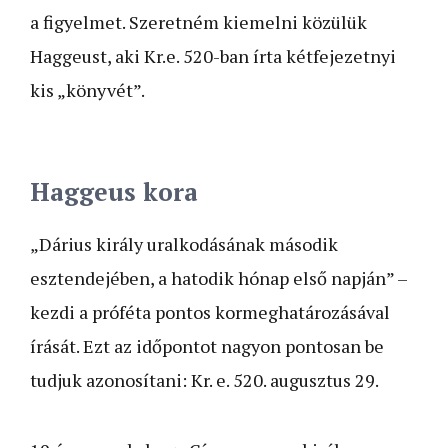
a figyelmet. Szeretném kiemelni közülük
Haggeust, aki Kr.e. 520-ban írta kétfejezetnyi
kis „könyvét”.
Haggeus kora
„Dárius király uralkodásának második
esztendejében, a hatodik hónap első napján” –
kezdi a próféta pontos kormeghatározásával
írását. Ezt az időpontot nagyon pontosan be
tudjuk azonosítani: Kr. e. 520. augusztus 29.