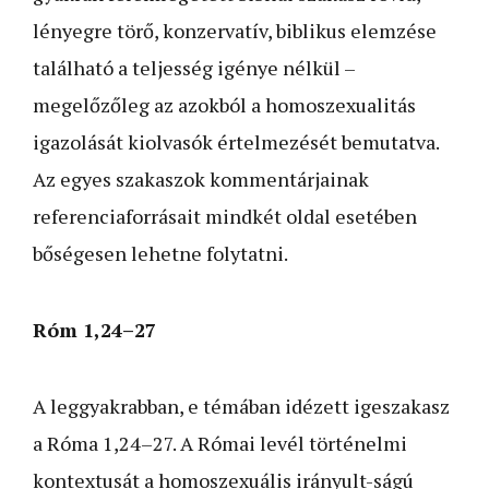
lényegre törő, konzervatív, biblikus elemzése
található a teljesség igénye nélkül –
megelőzőleg az azokból a homoszexualitás
igazolását kiolvasók értelmezését bemutatva.
Az egyes szakaszok kommentárjainak
referenciaforrásait mindkét oldal esetében
bőségesen lehetne folytatni.
Róm 1,24–27
A leggyakrabban, e témában idézett igeszakasz
a Róma 1,24–27. A Római levél történelmi
kontextusát a homoszexuális irányult-ságú