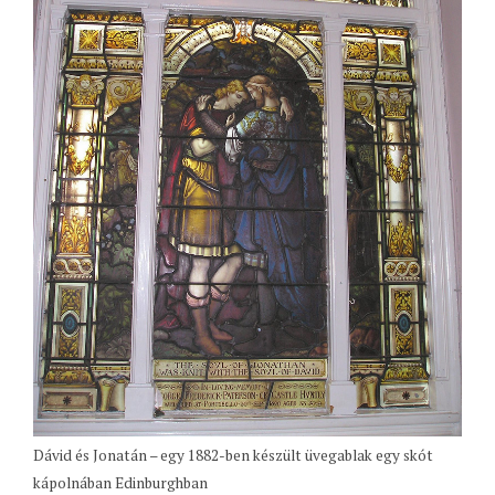
Dávid és Jonatán – egy 1882-ben készült üvegablak egy skót
kápolnában Edinburghban