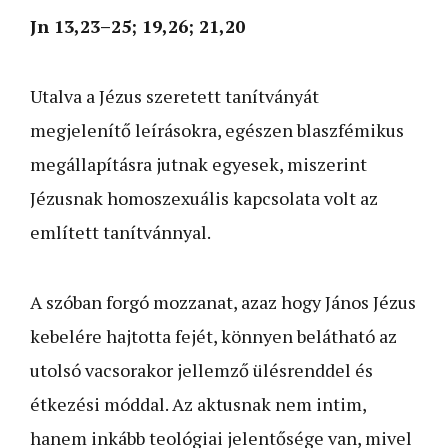
Jn 13,23–25; 19,26; 21,20
Utalva a Jézus szeretett tanítványát
megjelenítő leírásokra, egészen blaszfémikus
megállapításra jutnak egyesek, miszerint
Jézusnak homoszexuális kapcsolata volt az
említett tanítvánnyal.
A szóban forgó mozzanat, azaz hogy János Jézus
kebelére hajtotta fejét, könnyen belátható az
utolsó vacsorakor jellemző ülésrenddel és
étkezési móddal. Az aktusnak nem intim,
hanem inkább teológiai jelentősége van, mivel