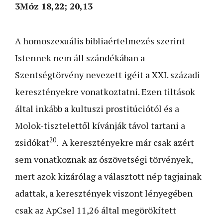
3Móz 18,22; 20,13
A homoszexuális bibliaértelmezés szerint
Istennek nem áll szándékában a
Szentségtörvény nevezett igéit a XXI. századi
keresztényekre vonatkoztatni. Ezen tiltások
által inkább a kultuszi prostitúciótól és a
Molok-tisztelettől kívánják távol tartani a
20
zsidókat
. A keresztényekre már csak azért
sem vonatkoznak az ószövetségi törvények,
mert azok kizárólag a választott nép tagjainak
adattak, a keresztények viszont lényegében
csak az ApCsel 11,26 által megörökített