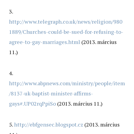
3.
http://www.telegraph.co.uk/news/religion/980
1889/Churches-could-be-sued-for-refusing-to-
agree-to-gay-marriages.html
(2013. március
11.)
4.
http://www.abpnews.com/ministry/people/item
/8137-uk-baptist-minister-affirms-
gays#.UP02rqPpiSo
(2013. március 11.)
5.
http://ebfgensec.blogspot.cz
(2013. március