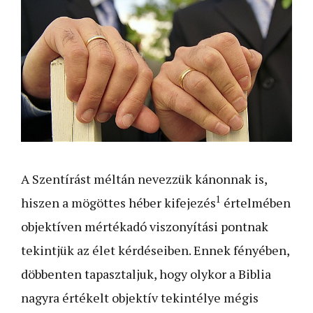
A Szentírást méltán nevezzük kánonnak is,
1
hiszen a mögöttes héber kifejezés
értelmében
objektíven mértékadó viszonyítási pontnak
tekintjük az élet kérdéseiben. Ennek fényében,
döbbenten tapasztaljuk, hogy olykor a Biblia
nagyra értékelt objektív tekintélye mégis