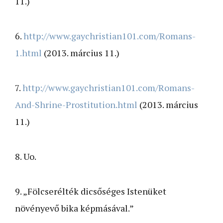
11.)
6.
http://www.gaychristian101.com/Romans-
1.html
(2013. március 11.)
7.
http://www.gaychristian101.com/Romans-
And-Shrine-Prostitution.html
(2013. március
11.)
8. Uo.
9. „Fölcserélték dicsőséges Istenüket
növényevő bika képmásával.”