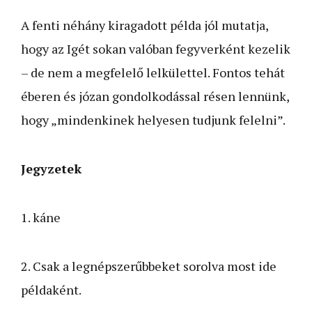
A fenti néhány kiragadott példa jól mutatja,
hogy az Igét sokan valóban fegyverként kezelik
– de nem a megfelelő lelkülettel. Fontos tehát
éberen és józan gondolkodással résen lennünk,
hogy „mindenkinek helyesen tudjunk felelni”.
Jegyzetek
1. káne
2. Csak a legnépszerűbbeket sorolva most ide
példaként.