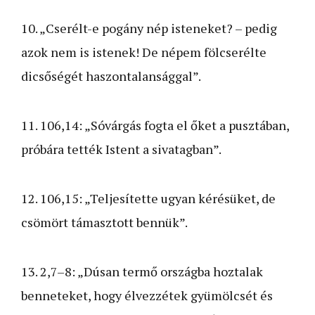
10. „Cserélt-e pogány nép isteneket? – pedig
azok nem is istenek! De népem fölcserélte
dicsőségét haszontalansággal”.
11. 106,14: „Sóvárgás fogta el őket a pusztában,
próbára tették Istent a sivatagban”.
12. 106,15: „Teljesítette ugyan kérésüket, de
csömört támasztott bennük”.
13. 2,7–8: „Dúsan termő országba hoztalak
benneteket, hogy élvezzétek gyümölcsét és