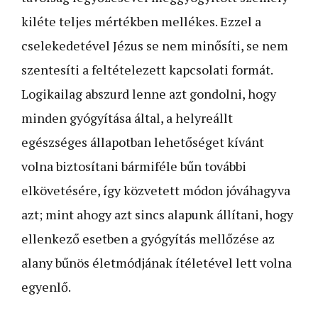
kiléte teljes mértékben mellékes. Ezzel a
cselekedetével Jézus se nem minősíti, se nem
szentesíti a feltételezett kapcsolati formát.
Logikailag abszurd lenne azt gondolni, hogy
minden gyógyítása által, a helyreállt
egészséges állapotban lehetőséget kívánt
volna biztosítani bármiféle bűn további
elkövetésére, így közvetett módon jóváhagyva
azt; mint ahogy azt sincs alapunk állítani, hogy
ellenkező esetben a gyógyítás mellőzése az
alany bűnös életmódjának ítéletével lett volna
egyenlő.