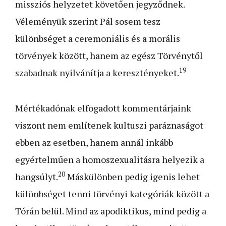
missziós helyzetet követően jegyződnek.
Véleményük szerint Pál sosem tesz
különbséget a ceremoniális és a morális
törvények között, hanem az egész Törvénytől
19
szabadnak nyilvánítja a keresztényeket.
Mértékadónak elfogadott kommentárjaink
viszont nem említenek kultuszi paráznaságot
ebben az esetben, hanem annál inkább
egyértelműen a homoszexualitásra helyezik a
20
hangsúlyt.
Máskülönben pedig igenis lehet
különbséget tenni törvényi kategóriák között a
Tórán belül. Mind az apodiktikus, mind pedig a