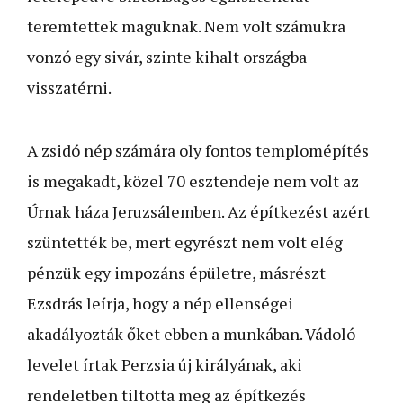
teremtettek maguknak. Nem volt számukra
vonzó egy sivár, szinte kihalt országba
visszatérni.
A zsidó nép számára oly fontos templomépítés
is megakadt, közel 70 esztendeje nem volt az
Úrnak háza Jeruzsálemben. Az építkezést azért
szüntették be, mert egyrészt nem volt elég
pénzük egy impozáns épületre, másrészt
Ezsdrás leírja, hogy a nép ellenségei
akadályozták őket ebben a munkában. Vádoló
levelet írtak Perzsia új királyának, aki
rendeletben tiltotta meg az építkezés