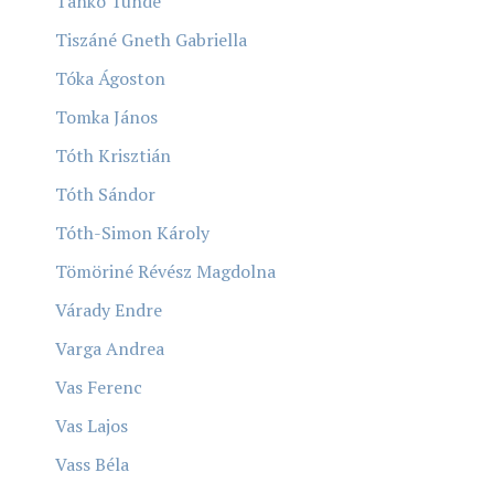
Tankó Tünde
Tiszáné Gneth Gabriella
Tóka Ágoston
Tomka János
Tóth Krisztián
Tóth Sándor
Tóth-Simon Károly
Tömöriné Révész Magdolna
Várady Endre
Varga Andrea
Vas Ferenc
Vas Lajos
Vass Béla