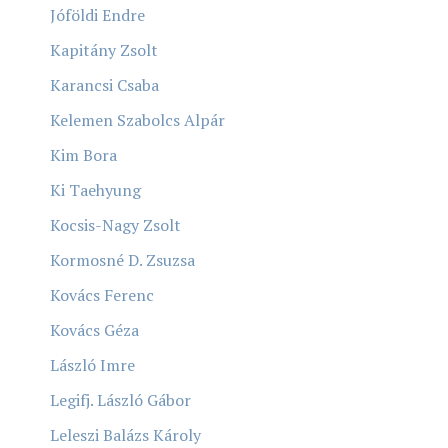
Jóföldi Endre
Kapitány Zsolt
Karancsi Csaba
Kelemen Szabolcs Alpár
Kim Bora
Ki Taehyung
Kocsis-Nagy Zsolt
Kormosné D. Zsuzsa
Kovács Ferenc
Kovács Géza
László Imre
Legifj. László Gábor
Leleszi Balázs Károly