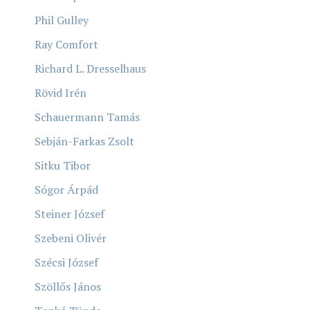
Phil Gulley
Ray Comfort
Richard L. Dresselhaus
Rövid Irén
Schauermann Tamás
Sebján-Farkas Zsolt
Sitku Tibor
Sógor Árpád
Steiner József
Szebeni Olivér
Szécsi József
Szöllős János