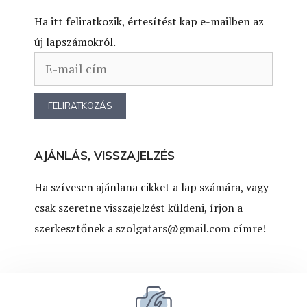
Ha itt feliratkozik, értesítést kap e-mailben az
új lapszámokról.
AJÁNLÁS, VISSZAJELZÉS
Ha szívesen ajánlana cikket a lap számára, vagy
csak szeretne visszajelzést küldeni, írjon a
szerkesztőnek a
szolgatars@gmail.com
címre!