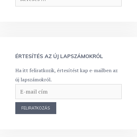
ÉRTESÍTÉS AZ ÚJ LAPSZÁMOKRÓL
Ha itt feliratkozik, értesítést kap e-mailben az
új lapszámokról.