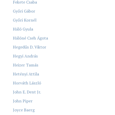
Fekete Csaba
Győri Gábor
Győri Kornél
Háló Gyula
Hálóné Cseh Ágota
Hegedűs D. Viktor
Hegyi András
Heizer Tamás
Hetényi Attila
Horváth László
John E. Dent Jr.
John Piper
Joyce Baerg