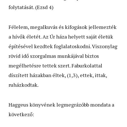
folytatását. (Ezsd 4)
Félelem, megalkuvás és kifogások jellemezték
a hívők életét. Az Úr háza helyett saját életük
építésével kezdtek foglalatoskodni. Viszonylag
rövid idő szorgalmas munkájával biztos
megélhetésre tettek szert. Faburkolattal
díszített házakban éltek, (1,3), ettek, ittak,
ruházkodtak.
Haggeus könyvének legmegrázóbb mondata a
következő: