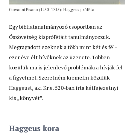
Giovanni Pisano (1250–1315): Haggeus próféta
Egy bibliatanulmányozó csoportban az
Ószövetség kisprófétáit tanulmányozzuk.
Megragadott ezeknek a több mint két és fél­­­
ezer éve élt hívőknek az üzenete. Többen
közülük ma is jelenlevő problémákra hívják fel
a figyelmet. Szeretném kiemelni közülük
Haggeust, aki Kr.e. 520-ban írta kétfejezetnyi
kis „könyvét”.
Haggeus kora