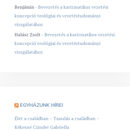
Benjámin
-
Bevezetés a karizmatikus vezetési
koncepció teológiai és vezetéstudományi
vizsgálatához
Halász Zsolt
-
Bevezetés a karizmatikus vezetési
koncepció teológiai és vezetéstudományi
vizsgálatához
EGYHÁZUNK HÍREI
Élet a családban – Tanulás a családban –
Kékesné Czinder Gabriella