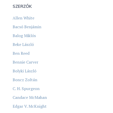
SZERZŐK
Allen White
Bacsó Benjámin
Balog Miklós
Beke László
Ben Reed
Bennie Carver
Bolyki László
Boncz Zoltán
C. H. Spurgeon
Candace McMahan
Edgar V. McKnight