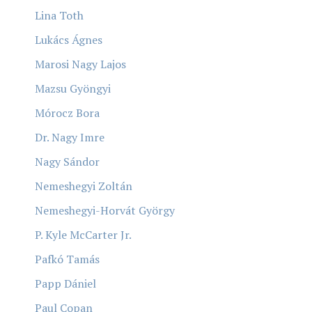
Lina Toth
Lukács Ágnes
Marosi Nagy Lajos
Mazsu Gyöngyi
Mórocz Bora
Dr. Nagy Imre
Nagy Sándor
Nemeshegyi Zoltán
Nemeshegyi-Horvát György
P. Kyle McCarter Jr.
Pafkó Tamás
Papp Dániel
Paul Copan