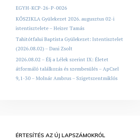
EGYH-KCP-26-P-0026
KŐSZIKLA Gyülekezet 2026. augusztus 02-i
istentisztelete – Heizer Tamás
Tahitótfalui Baptista Gyülekezet: Istentisztelet
(2026.08.02) – Dani Zsolt
2026.08.02 – Élj a Lélek szerint IX: Életet
átformáló találkozás és szembesülés – ApCsel
9,1-30 – Molnár Ambrus – Szigetszentmiklós
ÉRTESÍTÉS AZ ÚJ LAPSZÁMOKRÓL