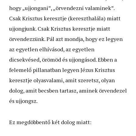
hogy „ujjongani”, „örvendezni valaminek”.
Csak Krisztus keresztje (kereszthalála) miatt
ujjongjunk. Csak Krisztus keresztje miatt
örvendezzünk. Pál azt mondja, hogy ez legyen
az egyetlen elhívásod, az egyetlen
dicsekvésed, örömöd és ujjongásod. Ebben a
felemelő pillanatban legyen Jézus Krisztus
keresztje olyasvalami, amit szeretsz, olyan
dolog, amit becsben tartasz, aminek örvendezel
és ujjongsz.
Ez megdöbbentő két dolog miatt: