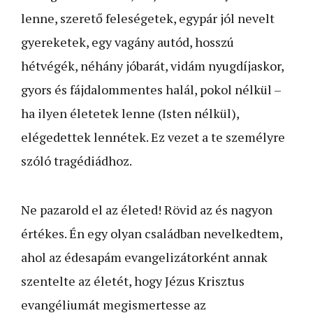
lenne, szerető feleségetek, egypár jól nevelt
gyereketek, egy vagány autód, hosszú
hétvégék, néhány jóbarát, vidám nyugdíjaskor,
gyors és fájdalommentes halál, pokol nélkül –
ha ilyen életetek lenne (Isten nélkül),
elégedettek lennétek. Ez vezet a te személyre
szóló tragédiádhoz.
Ne pazarold el az életed! Rövid az és nagyon
értékes. Én egy olyan családban nevelkedtem,
ahol az édesapám evangelizátorként annak
szentelte az életét, hogy Jézus Krisztus
evangéliumát megismertesse az