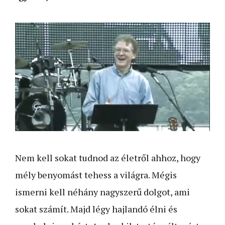
Nem kell sokat tudnod az életről ahhoz, hogy
mély benyomást tehess a világra. Mégis
ismerni kell néhány nagyszerű dolgot, ami
sokat számít. Majd légy hajlandó élni és