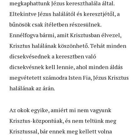
megkaphattunk Jézus kereszthalála által.
Eltekintve Jézus halálától és keresztjétől, a
bűnösök csak ítéletben részesülnek.
Ennélfogva bármi, amit Krisztusban élvezel,
Krisztus halálának köszönhető. Tehát minden
dicsekvésednek a keresztben való
dicsekvésnek kell lennie, ahol minden áldás
megvétetett számodra Isten Fia, Jézus Krisztus
halálának az árán.
Az okok egyike, amiért mi nem vagyunk
Krisztus-központúak, és nem teltünk meg
Krisztussal, bár ennek meg kellett volna