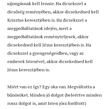
ujjongásnak kell lennie. Ha dicsekszel a
dicsőség reményében, akkor dicsekedned kell
Krisztus keresztjében is. Ha dicsekszel a
megpróbáltatások idején, mert a
megpróbáltatások reményteljesek, akkor
dicsekedned kell Jézus keresztjében is. Ha
dicsekszel a gyengeségeidben, vagy az
emberek Istenével, akkor dicsekedned kell
Jézus keresztjében is.
Miért van ez így? Egy oka van. Megváltotta a
bűnösöket. Minden jó dolgot (beleértve minden
rossz dolgot is, amit Isten jóra fordított)