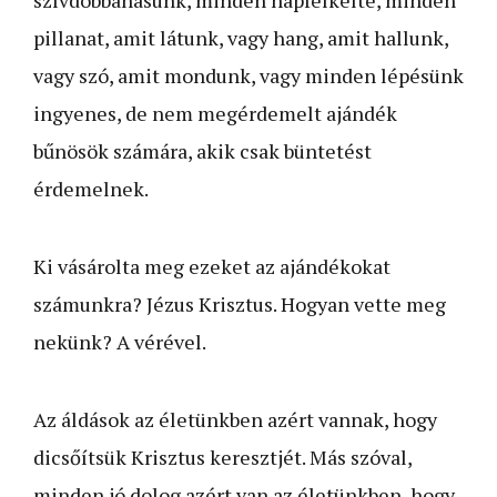
szívdobbanásunk, minden napfelkelte, minden
pillanat, amit látunk, vagy hang, amit hallunk,
vagy szó, amit mondunk, vagy minden lépésünk
ingyenes, de nem megérdemelt ajándék
bűnösök számára, akik csak büntetést
érdemelnek.
Ki vásárolta meg ezeket az ajándékokat
számunkra? Jézus Krisztus. Hogyan vette meg
nekünk? A vérével.
Az áldások az életünkben azért vannak, hogy
dicsőítsük Krisztus keresztjét. Más szóval,
minden jó dolog azért van az életünkben, hogy