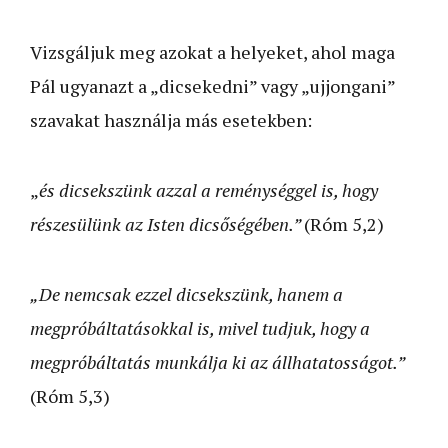
Vizsgáljuk meg azokat a helyeket, ahol maga
Pál ugyanazt a „dicsekedni” vagy „ujjongani”
szavakat használja más esetekben:
„
és dicsekszünk azzal a reménységgel is, hogy
részesülünk az Isten dicsőségében.”
(Róm 5,2)
„De nemcsak ezzel dicsekszünk, hanem a
megpróbáltatásokkal is, mivel tudjuk, hogy a
megpróbáltatás munkálja ki az állhatatosságot.”
(Róm 5,3)