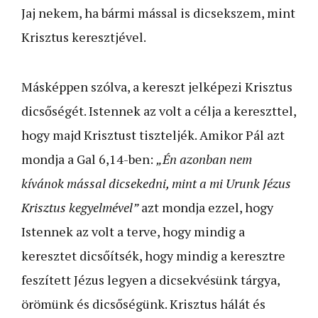
Jaj nekem, ha bármi mással is dicsekszem, mint
Krisztus keresztjével.
Másképpen szólva, a kereszt jelképezi Krisztus
dicsőségét. Istennek az volt a célja a kereszttel,
hogy majd Krisztust tiszteljék. Amikor Pál azt
mondja a Gal 6,14-ben:
„Én azonban nem
kívánok mással dicsekedni, mint a mi Urunk Jézus
Krisztus kegyelmével”
azt mondja ezzel, hogy
Istennek az volt a terve, hogy mindig a
keresztet dicsőítsék, hogy mindig a keresztre
feszített Jézus legyen a dicsekvésünk tárgya,
örömünk és dicsőségünk. Krisztus hálát és