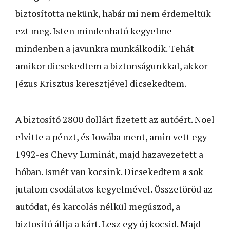
biztosította nekünk, habár mi nem érdemeltük
ezt meg. Isten mindenható kegyelme
mindenben a javunkra munkálkodik. Tehát
amikor dicsekedtem a biztonságunkkal, akkor
Jézus Krisztus keresztjével dicsekedtem.
A biztosító 2800 dollárt fizetett az autóért. Noel
elvitte a pénzt, és Iowába ment, amin vett egy
1992-es Chevy Luminát, majd hazavezetett a
hóban. Ismét van kocsink. Dicsekedtem a sok
jutalom csodálatos kegyelmével. Összetöröd az
autódat, és karcolás nélkül megúszod, a
biztosító állja a kárt. Lesz egy új kocsid. Majd