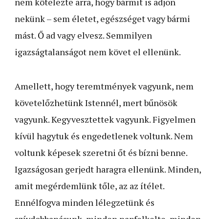
nem kötelezte arra, hogy bármit is adjon
nekünk – sem életet, egészséget vagy bármi
mást. Ő ad vagy elvesz. Semmilyen
igazságtalanságot nem követ el ellenünk.
Amellett, hogy teremtmények vagyunk, nem
követelőzhetünk Istennél, mert bűnösök
vagyunk. Kegyvesztettek vagyunk. Figyelmen
kívül hagytuk és engedetlenek voltunk. Nem
voltunk képesek szeretni őt és bízni benne.
Igazságosan gerjedt haragra ellenünk. Minden,
amit megérdemlünk tőle, az az ítélet.
Ennélfogva minden lélegzetünk és