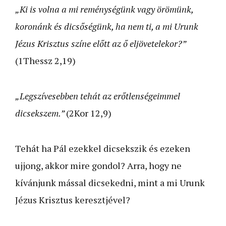
„Ki is volna a mi reménységünk vagy örömünk,
koronánk és dicsőségünk, ha nem ti, a mi Urunk
Jézus Krisztus színe előtt az ő eljövetelekor?”
(1Thessz 2,19)
„Legszívesebben tehát az erőtlenségeimmel
dicsekszem.”
(2Kor 12,9)
Tehát ha Pál ezekkel dicsekszik és ezeken
ujjong, akkor mire gondol? Arra, hogy ne
kívánjunk mással dicsekedni, mint a mi Urunk
Jézus Krisztus keresztjével?