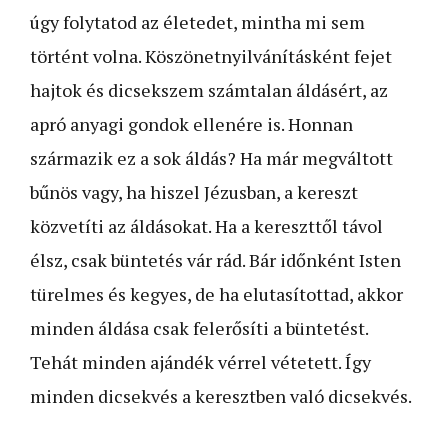
úgy folytatod az életedet, mintha mi sem
történt volna. Köszönetnyilvánításként fejet
hajtok és dicsekszem számtalan áldásért, az
apró anyagi gondok ellenére is. Honnan
származik ez a sok áldás? Ha már megváltott
bűnös vagy, ha hiszel Jézusban, a kereszt
közvetíti az áldásokat. Ha a kereszttől távol
élsz, csak büntetés vár rád. Bár időnként Isten
türelmes és kegyes, de ha elutasítottad, akkor
minden áldása csak felerősíti a büntetést.
Tehát minden ajándék vérrel vétetett. Így
minden dicsekvés a keresztben való dicsekvés.