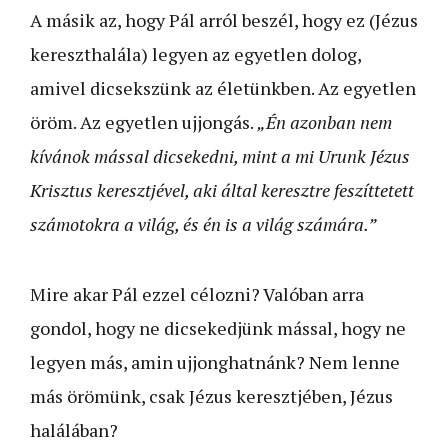
A másik az, hogy Pál arról beszél, hogy ez (Jézus
kereszthalála) legyen az egyetlen dolog,
amivel dicsekszünk az életünkben. Az egyetlen
öröm. Az egyetlen ujjongás.
„Én azonban nem
kívánok mással dicsekedni, mint a mi Urunk Jézus
Krisztus keresztjével, aki által keresztre feszíttetett
számotokra a világ, és én is a világ számára.”
Mire akar Pál ezzel célozni? Valóban arra
gondol, hogy ne dicsekedjünk mással, hogy ne
legyen más, amin ujjonghatnánk? Nem lenne
más örömünk, csak Jézus keresztjében, Jézus
halálában?