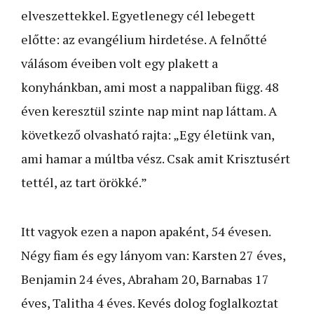
elveszettekkel. Egyetlenegy cél lebegett
előtte: az evangélium hirdetése. A felnőtté
válásom éveiben volt egy plakett a
konyhánkban, ami most a nappaliban függ. 48
éven keresztül szinte nap mint nap láttam. A
következő olvasható rajta: „Egy életünk van,
ami hamar a múltba vész. Csak amit Krisztusért
tettél, az tart örökké.”
Itt vagyok ezen a napon apaként, 54 évesen.
Négy fiam és egy lányom van: Karsten 27 éves,
Benjamin 24 éves, Abraham 20, Barnabas 17
éves, Talitha 4 éves. Kevés dolog foglalkoztat