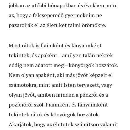
jobban az utóbbi hónapokban és években, mint
az, hogy a felcseperedő gyermekeim ne
pazarolják el az életüket talmi örömökre.
Most rátok is fiaimként és lányaimként
tekintek, és apaként – amilyen talán nektek
eddig nem adatott meg – könyörgök hozzátok.
Nem olyan apaként, aki más jövőt képzelt el
számotokra, mint amit Isten tervezett, vagy
olyan jövőt, amiben minden a pénzről és a
pozícióról szól. Fiaimként és lányaimként
tekintek rátok és könyörgök hozzátok.
Akarjátok, hogy az életetek számítson valamit