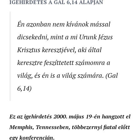
IGEHIRDETÉS A GAL 6,14 ALAPJÁN
Én azonban nem kívánok mással
dicsekedni, mint a mi Urunk Jézus
Krisztus keresztjével, aki által
keresztre feszíttetett számomra a
világ, és én is a világ számára. (Gal
6,14)
Ez az igehirdetés 2000. május 19-én hangzott el
Memphis, Tennesseben, többezernyi fiatal előtt
egy konferencián.