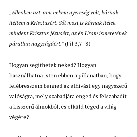
„Ellenben azt, ami nekem nyereség volt, kárnak
ítéltem a Krisztusért. Sőt most is kárnak ítélek
mindent Krisztus Jézusért, az én Uram ismeretének
páratlan nagyságáért.”
(Fil 3,7–8)
Hogyan segíthetek neked? Hogyan
használhatna Isten ebben a pillanatban, hogy
felébresszem benned az elhívást egy nagyszerű
valóságra, mely szabadjára enged és felszabadít
a kisszerű álmokból, és elküld téged a világ
végére?