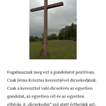
Fogalmazzuk meg ezt a gondolatot pozitívan.
Csak Jézus Krisztus keresztjével dicsekedjünk.
Csak a kereszttel való dicsekvés az egyetlen
gondolat, az egyetlen cél és az egyetlen
elhívás. A „dicsekedni” szó alatt érthetjük azt,