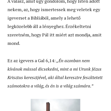
A válasz, amit úgy gondolom, hogy Isten adott
nekem, az, hogy ismertessek meg veletek egy
igeverset a Bibliából, amely a lehető
legközelebb áll a lényeghez. Érzékeltetni
szeretném, hogy Pál itt miért azt mondja, amit
mond.
Ez az igevers a Gal 6,14:
„Én azonban nem
kívánok mással dicsekedni, mint a mi Urunk Jézus
Krisztus keresztjével, aki által keresztre feszíttetett
számotokra a világ, és én is a világ számára.”