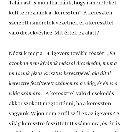
Talán azt is mondhatnánk, hogy ismereteket
kell szereznünk a „kereszten”. A kereszten
szerzett ismeretek vezetnek el a kereszttel
való dicsekvéshez. Mit értek ez alatt?
Nézzük meg a 14. igevers további részét:
„Én
azonban nem kívánok mással dicsekedni, mint a
mi Urunk Jézus Krisztus keresztjével, aki által
keresztre feszíttetett számomra a világ, és én is a
világ számára.”
A kereszttel való dicsekedés
akkor szokott megtörténni, ha a kereszten
vagyunk. Vajon nem erről szól ez az igevers? A
világ keresztre feszíttetett számomra, és én is