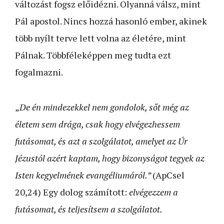
változást fogsz előidézni. Olyanná válsz, mint
Pál apostol. Nincs hozzá hasonló ember, akinek
több nyílt terve lett volna az életére, mint
Pálnak. Többféleképpen meg tudta ezt
fogalmazni.
„
De én mindezekkel nem gondolok, sőt még az
életem sem drága, csak hogy elvégezhessem
futásomat, és azt a szolgálatot, amelyet az Úr
Jézustól azért kaptam, hogy bizonyságot tegyek az
Isten kegyelmének evangéliumáról.”
(ApCsel
20,24) Egy dolog számított:
elvégezzem a
futásomat, és teljesítsem a szolgálatot.