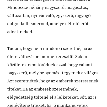
Mindössze néhány nagyszerű, magasztos,
változatlan, nyilvánvaló, egyszerű, ragyogó
dolgot kell ismerned, amelyek éltető erőt
adnak neked.
Tudom, hogy nem mindenki szeretné, ha az
élete változáson menne keresztül. Sokan
közületek nem törődnek azzal, hogy valami
nagyszerű, mély benyomást tegyenek a világra.
Azt szeretnétek, hogy az emberek szeressenek
titeket. Ha az emberek szeretnének,
elégedettség töltené el a lelketeket. Sőt, az is
kielégítene titeket, ha jó munkahelyetek