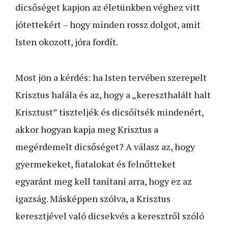
dicsőséget kapjon az életünkben véghez vitt
jótettekért – hogy minden rossz dolgot, amit
Isten okozott, jóra fordít.
Most jön a kérdés: ha Isten tervében szerepelt
Krisztus halála és az, hogy a „kereszthalált halt
Krisztust” tiszteljék és dicsőítsék mindenért,
akkor hogyan kapja meg Krisztus a
megérdemelt dicsőséget? A válasz az, hogy
gyermekeket, fiatalokat és felnőtteket
egyaránt meg kell tanítani arra, hogy ez az
igazság. Másképpen szólva, a Krisztus
keresztjével való dicsekvés a keresztről szóló