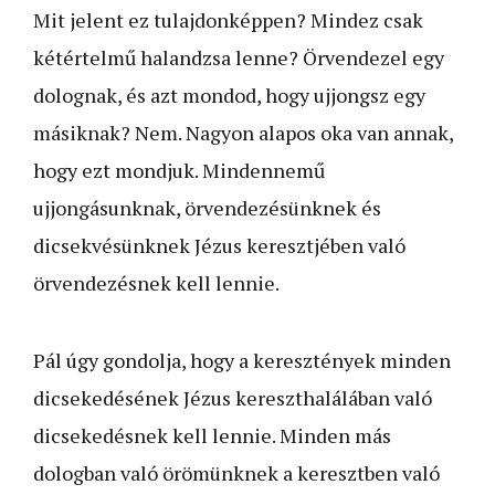
Mit jelent ez tulajdonképpen? Mindez csak
kétértelmű halandzsa lenne? Örvendezel egy
dolognak, és azt mondod, hogy ujjongsz egy
másiknak? Nem. Nagyon alapos oka van annak,
hogy ezt mondjuk. Mindennemű
ujjongásunknak, örvendezésünknek és
dicsekvésünknek Jézus keresztjében való
örvendezésnek kell lennie.
Pál úgy gondolja, hogy a keresztények minden
dicsekedésének Jézus kereszthalálában való
dicsekedésnek kell lennie. Minden más
dologban való örömünknek a keresztben való