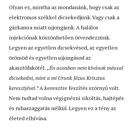
Olyan ez, mintha az mondanánk, hogy csak az
elektromos székkel dicsekedjünk. Vagy csak a
gázkamra miatt ujjongjunk. A halálos
injekciónak köszönhetően örvendezzünk.
Legyen az egyetlen dicsekvésed, az egyetlen
örömöd és egyetlen ujjongásod az
akasztófakötél.
„Én azonban nem kívánok mással
dicsekedni, mint a mi Urunk Jézus Krisztus
keresztjével.”
A keresztre feszítés szörnyű volt.
Nem tudtad volna végignézni sikoltás, hajtépés
és ruhaszaggatás nélkül. Legyen ez a tény az
életed elhívása.