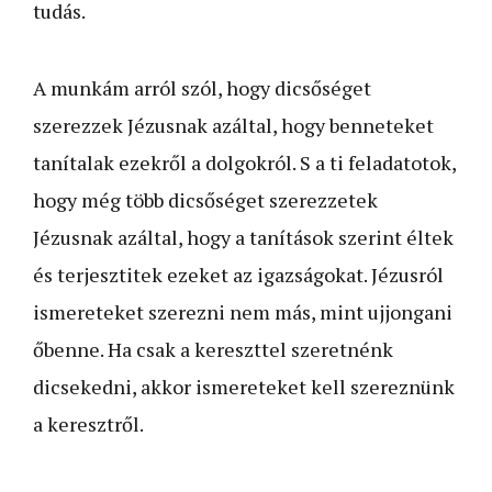
tudás.
A munkám arról szól, hogy dicsőséget
szerezzek Jézusnak azáltal, hogy benneteket
tanítalak ezekről a dolgokról. S a ti feladatotok,
hogy még több dicsőséget szerezzetek
Jézusnak azáltal, hogy a tanítások szerint éltek
és terjesztitek ezeket az igazságokat. Jézusról
ismereteket szerezni nem más, mint ujjongani
őbenne. Ha csak a kereszttel szeretnénk
dicsekedni, akkor ismereteket kell szereznünk
a keresztről.