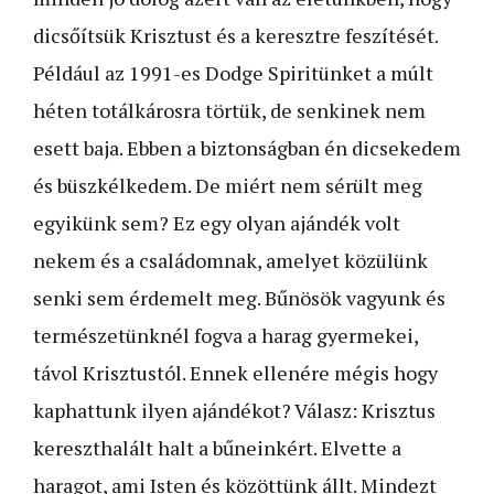
dicsőítsük Krisztust és a keresztre feszítését.
Például az 1991-es Dodge Spiritünket a múlt
héten totálkárosra törtük, de senkinek nem
esett baja. Ebben a biztonságban én dicsekedem
és büszkélkedem. De miért nem sérült meg
egyikünk sem? Ez egy olyan ajándék volt
nekem és a családomnak, amelyet közülünk
senki sem érdemelt meg. Bűnösök vagyunk és
természetünknél fogva a harag gyermekei,
távol Krisztustól. Ennek ellenére mégis hogy
kaphattunk ilyen ajándékot? Válasz: Krisztus
kereszthalált halt a bűneinkért. Elvette a
haragot, ami Isten és közöttünk állt. Mindezt