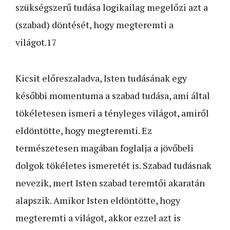
szükségszerű tudása logikailag megelőzi azt a
(szabad) döntését, hogy megteremti a
világot.17
Kicsit előreszaladva, Isten tudásának egy
későbbi momentuma a szabad tudása, ami által
tökéletesen ismeri a tényleges világot, amiről
eldöntötte, hogy megteremti. Ez
természetesen magában foglalja a jövőbeli
dolgok tökéletes ismeretét is. Szabad tudásnak
nevezik, mert Isten szabad teremtői akaratán
alapszik. Amikor Isten eldöntötte, hogy
megteremti a világot, akkor ezzel azt is