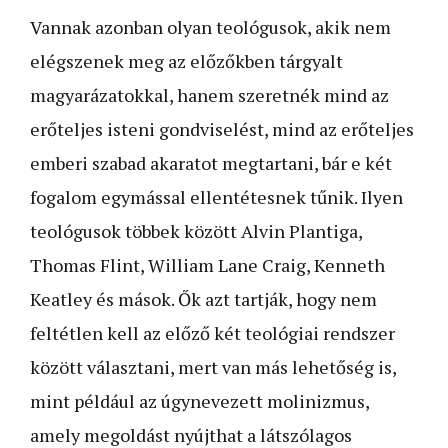
Vannak azonban olyan teológusok, akik nem
elégszenek meg az előzőkben tárgyalt
magyarázatokkal, hanem szeretnék mind az
erőteljes isteni gondviselést, mind az erőteljes
emberi szabad akaratot megtartani, bár e két
fogalom egymással ellentétesnek tűnik. Ilyen
teológusok többek között Alvin Plantiga,
Thomas Flint, William Lane Craig, Kenneth
Keatley és mások. Ők azt tartják, hogy nem
feltétlen kell az előző két teológiai rendszer
között választani, mert van más lehetőség is,
mint például az úgynevezett molinizmus,
amely megoldást nyújthat a látszólagos