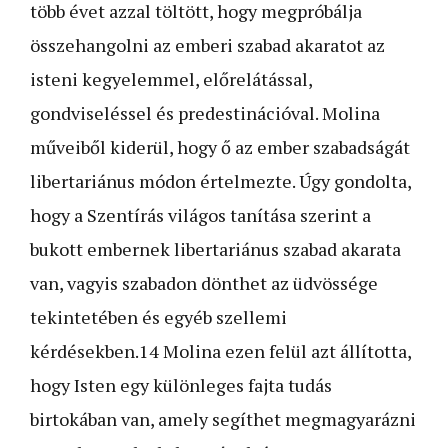
több évet azzal töltött, hogy megpróbálja
összehangolni az emberi szabad akaratot az
isteni kegyelemmel, előrelátással,
gondviseléssel és predestinációval. Molina
műveiből kiderül, hogy ő az ember szabadságát
libertariánus módon értelmezte. Úgy gondolta,
hogy a Szentírás világos tanítása szerint a
bukott embernek libertariánus szabad akarata
van, vagyis szabadon dönthet az üdvössége
tekintetében és egyéb szellemi
kérdésekben.14 Molina ezen felül azt állította,
hogy Isten egy különleges fajta tudás
birtokában van, amely segíthet megmagyarázni