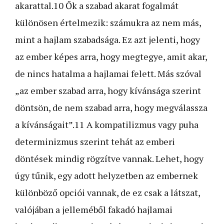
akarattal.10 Ők a szabad akarat fogalmát
különösen értelmezik: számukra az nem más,
mint a hajlam szabadsága. Ez azt jelenti, hogy
az ember képes arra, hogy megtegye, amit akar,
de nincs hatalma a hajlamai felett. Más szóval
„az ember szabad arra, hogy kívánsága szerint
döntsön, de nem szabad arra, hogy megválassza
a kívánságait”.11 A kompatilizmus vagy puha
determinizmus szerint tehát az emberi
döntések mindig rögzítve vannak. Lehet, hogy
úgy tűnik, egy adott helyzetben az embernek
különböző opciói vannak, de ez csak a látszat,
valójában a jelleméből fakadó hajlamai