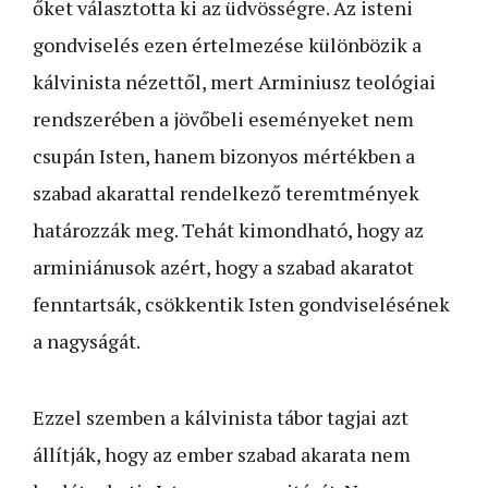
őket választotta ki az üdvösségre. Az isteni
gondviselés ezen értelmezése különbözik a
kálvinista nézettől, mert Arminiusz teológiai
rendszerében a jövőbeli eseményeket nem
csupán Isten, hanem bizonyos mértékben a
szabad akarattal rendelkező teremtmények
határozzák meg. Tehát kimondható, hogy az
arminiánusok azért, hogy a szabad akaratot
fenntartsák, csökkentik Isten gondviselésének
a nagyságát.
Ezzel szemben a kálvinista tábor tagjai azt
állítják, hogy az ember szabad akarata nem