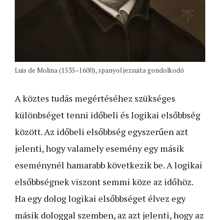
Luis de Molina (1535–1600), spanyol jezsuita gondolkodó
A köztes tudás megértéséhez szükséges
különbséget tenni időbeli és logikai elsőbbség
között. Az időbeli elsőbbség egyszerűen azt
jelenti, hogy valamely esemény egy másik
eseménynél hamarabb következik be. A logikai
elsőbbségnek viszont semmi köze az időhöz.
Ha egy dolog logikai elsőbbséget élvez egy
másik dologgal szemben, az azt jelenti, hogy az