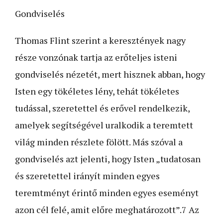
Gondviselés
Thomas Flint szerint a keresztények nagy
része vonzónak tartja az erőteljes isteni
gondviselés nézetét, mert hisznek abban, hogy
Isten egy tökéletes lény, tehát tökéletes
tudással, szeretettel és erővel rendelkezik,
amelyek segítségével uralkodik a teremtett
világ minden részlete fölött. Más szóval a
gondviselés azt jelenti, hogy Isten „tudatosan
és szeretettel irányít minden egyes
teremtményt érintő minden egyes eseményt
azon cél felé, amit előre meghatározott”.7 Az