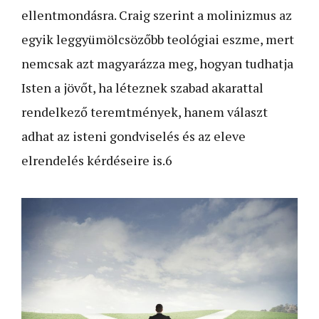
ellentmondásra. Craig szerint a molinizmus az
egyik leggyümölcsözőbb teológiai eszme, mert
nemcsak azt magyarázza meg, hogyan tudhatja
Isten a jövőt, ha léteznek szabad akarattal
rendelkező teremtmények, hanem választ
adhat az isteni gondviselés és az eleve
elrendelés kérdéseire is.
6