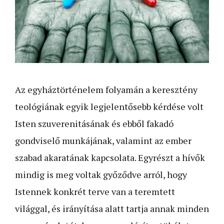
Az egyháztörténelem folyamán a keresztény
teológiának egyik legjelentősebb kérdése volt
Isten szuverenitásának és ebből fakadó
gondviselő munkájának, valamint az ember
szabad akaratának kapcsolata. Egyrészt a hívők
mindig is meg voltak győződve arról, hogy
Istennek konkrét terve van a teremtett
világgal, és irányítása alatt tartja annak minden