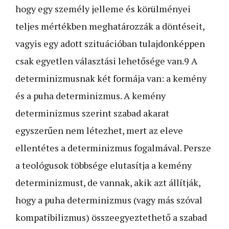
hogy egy személy jelleme és körülményei
teljes mértékben meghatározzák a döntéseit,
vagyis egy adott szituációban tulajdonképpen
csak egyetlen választási lehetősége van.9 A
determinizmusnak két formája van: a kemény
és a puha determinizmus. A kemény
determinizmus szerint szabad akarat
egyszerűen nem létezhet, mert az eleve
ellentétes a determinizmus fogalmával. Persze
a teológusok többsége elutasítja a kemény
determinizmust, de vannak, akik azt állítják,
hogy a puha determinizmus (vagy más szóval
kompatibilizmus) összeegyeztethető a szabad