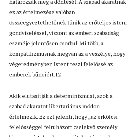
határozzák meg a döntését. A szabad akaratnak
ez az értelmezése valóban
összeegyeztethetőnek tűnik az erőteljes isteni
gondviseléssel, viszont az emberi szabadság
eszméje jelentősen csorbul. Mi több, a
kompatilizmusnak megvan az a veszélye, hogy
végeredményben Istent teszi felelőssé az
emberek bűneiért.12
Akik elutasítják a determinizmust, azok a
szabad akaratot libertariánus módon
értelmezik. Ez ezt jelenti, hogy „az erkölcsi
felelősséggel felruházott cselekvő személy