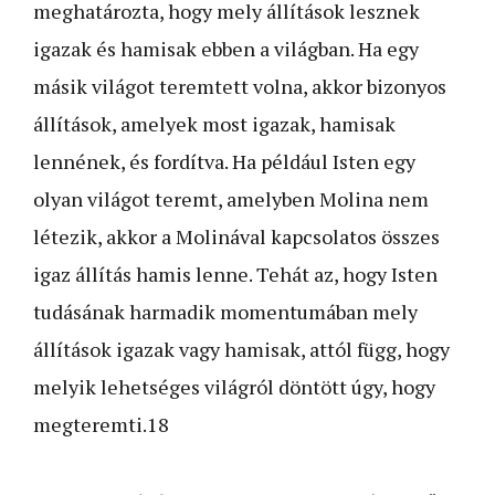
meghatározta, hogy mely állítások lesznek
igazak és hamisak ebben a világban. Ha egy
másik világot teremtett volna, akkor bizonyos
állítások, amelyek most igazak, hamisak
lennének, és fordítva. Ha például Isten egy
olyan világot teremt, amelyben Molina nem
létezik, akkor a Molinával kapcsolatos összes
igaz állítás hamis lenne. Tehát az, hogy Isten
tudásának harmadik momentumában mely
állítások igazak vagy hamisak, attól függ, hogy
melyik lehetséges világról döntött úgy, hogy
megteremti.18