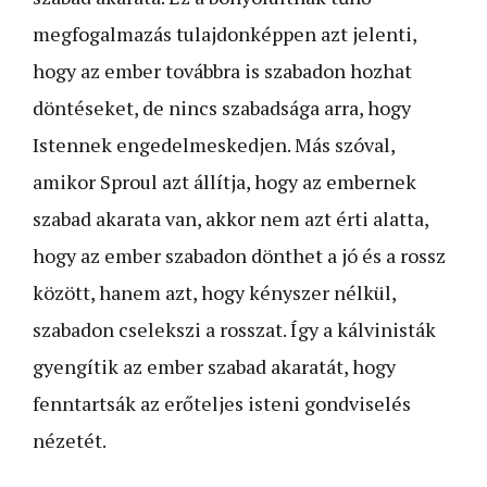
megfogalmazás tulajdonképpen azt jelenti,
hogy az ember továbbra is szabadon hozhat
döntéseket, de nincs szabadsága arra, hogy
Istennek engedelmeskedjen. Más szóval,
amikor Sproul azt állítja, hogy az embernek
szabad akarata van, akkor nem azt érti alatta,
hogy az ember szabadon dönthet a jó és a rossz
között, hanem azt, hogy kényszer nélkül,
szabadon cselekszi a rosszat. Így a kálvinisták
gyengítik az ember szabad akaratát, hogy
fenntartsák az erőteljes isteni gondviselés
nézetét.