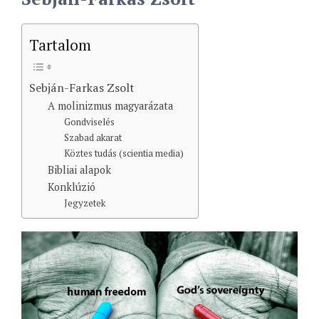
Tartalom
Sebján-Farkas Zsolt
A molinizmus magyarázata
Gondviselés
Szabad akarat
Köztes tudás (scientia media)
Bibliai alapok
Konklúzió
Jegyzetek