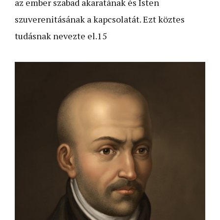
az ember szabad akaratának és Isten
szuverenitásának a kapcsolatát. Ezt köztes
tudásnak nevezte el.15