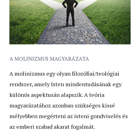
A MOLINIZMUS MAGYARÁZATA
A molinizmus egy olyan filozófiai/teológiai
rendszer, amely Isten mindentudásának egy
különös aspektusán alapszik. A teória
magyarázatához azonban szükséges kissé
mélyebben megérteni az isteni gondviselés és
az emberi szabad akarat fogalmát.