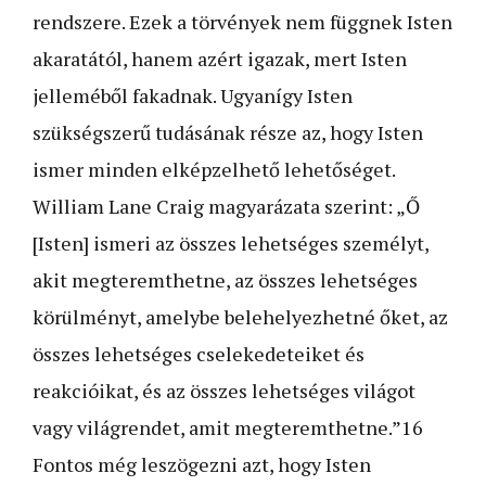
rendszere. Ezek a törvények nem függnek Isten
akaratától, hanem azért igazak, mert Isten
jelleméből fakadnak. Ugyanígy Isten
szükségszerű tudásának része az, hogy Isten
ismer minden elképzelhető lehetőséget.
William Lane Craig magyarázata szerint: „Ő
[Isten] ismeri az összes lehetséges személyt,
akit megteremthetne, az összes lehetséges
körülményt, amelybe belehelyezhetné őket, az
összes lehetséges cselekedeteiket és
reakcióikat, és az összes lehetséges világot
vagy világrendet, amit megteremthetne.”16
Fontos még leszögezni azt, hogy Isten