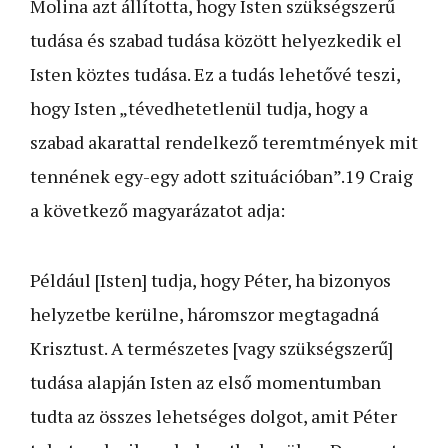
Molina azt állította, hogy Isten szükségszerű
tudása és szabad tudása között helyezkedik el
Isten köztes tudása. Ez a tudás lehetővé teszi,
hogy Isten „tévedhetetlenül tudja, hogy a
szabad akarattal rendelkező teremtmények mit
tennének egy-egy adott szituációban”.19 Craig
a következő magyarázatot adja:
Például [Isten] tudja, hogy Péter, ha bizonyos
helyzetbe kerülne, háromszor megtagadná
Krisztust. A természetes [vagy szükségszerű]
tudása alapján Isten az első momentumban
tudta az összes lehetséges dolgot, amit Péter