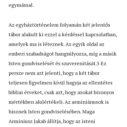
egymással.
Az egyháztörténelem folyamán két jelentős
tábor alakult ki ezzel a kérdéssel kapcsolatban,
amelyek ma is léteznek. Az egyik oldal az
emberi szabadságot hangsúlyozza, míg a másik
Isten gondviselését és szuverenitását.
3
Ez
persze nem azt jelenti, hogy a két tábor
teljesen figyelmen kívül hagyja az ellentétes
bibliai érveket, csak azt, hogy azokat bizonyos
mértékben alulértékeli. Az arminiánusok is
hisznek Isten gondviselésében. Maga
Arminiusz Jakab állítja, hogy az isteni