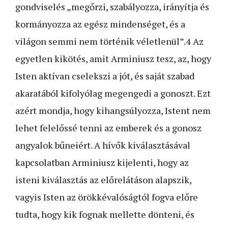
gondviselés „megőrzi, szabályozza, irányítja és
kormányozza az egész mindenséget, és a
világon semmi nem történik véletlenül”.
4
Az
egyetlen kikötés, amit Arminiusz tesz, az, hogy
Isten aktívan cselekszi a jót, és saját szabad
akaratából kifolyólag megengedi a gonoszt. Ezt
azért mondja, hogy kihangsúlyozza, Istent nem
lehet felelőssé tenni az emberek és a gonosz
angyalok bűneiért. A hívők kiválasztásával
kapcsolatban Arminiusz kijelenti, hogy az
isteni kiválasztás az előrelátáson alapszik,
vagyis Isten az örökkévalóságtól fogva előre
tudta, hogy kik fognak mellette dönteni, és