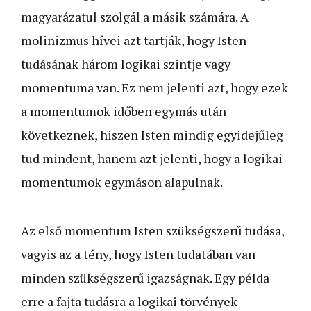
magyarázatul szolgál a másik számára. A
molinizmus hívei azt tartják, hogy Isten
tudásának három logikai szintje vagy
momentuma van. Ez nem jelenti azt, hogy ezek
a momentumok időben egymás után
következnek, hiszen Isten mindig egyidejűleg
tud mindent, hanem azt jelenti, hogy a logikai
momentumok egymáson alapulnak.
Az első momentum Isten szükségszerű tudása,
vagyis az a tény, hogy Isten tudatában van
minden szükségszerű igazságnak. Egy példa
erre a fajta tudásra a logikai törvények