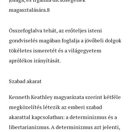
magasztalására.8
Összefoglalva tehát, az erőteljes isteni
gondviselés magában foglalja a jövőbeli dolgok
tökéletes ismeretét és a világegyetem
aprólékos irányítását.
Szabad akarat
Kenneth Keathley magyarázata szerint kétféle
megközelítés létezik az emberi szabad
akarattal kapcsolatban: a determinizmus és a
libertarianizmus. A determinizmus azt jelenti,