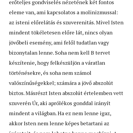
erőteljes gondviselés nézetének két fontos
eleme van, ami kapcsolatos a molinizmussal:
az isteni előrelátás és szuverenitás. Mivel Isten
mindent tökéletesen előre lát, nincs olyan
jövőbeli esemény, ami felől tudatlan vagy
bizonytalan lenne. Soha nem kell B tervet
készítenie, hogy felkészüljön a váratlan
történésekre, és soha nem számol
valószínűségekkel; számára a jövő abszolút
biztos. Másrészt Isten abszolút értelemben vett
szuverén Úr, aki aprólékos gonddal irányít
mindent a világban. Ha ez nem lenne igaz,
akkor Isten nem lenne képes betartani az