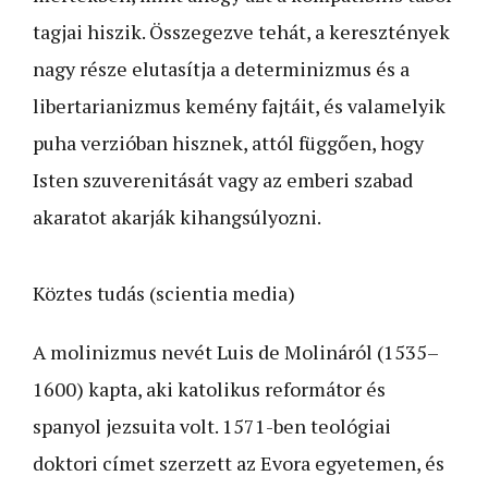
tagjai hiszik. Összegezve tehát, a keresztények
nagy része elutasítja a determinizmus és a
libertarianizmus kemény fajtáit, és valamelyik
puha verzióban hisznek, attól függően, hogy
Isten szuverenitását vagy az emberi szabad
akaratot akarják kihangsúlyozni.
Köztes tudás (scientia media)
A molinizmus nevét Luis de Molináról (1535–
1600) kapta, aki katolikus reformátor és
spanyol jezsuita volt. 1571-ben teológiai
doktori címet szerzett az Evora egyetemen, és