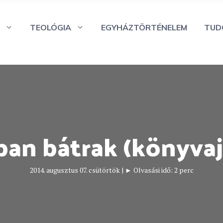
TEOLÓGIA
EGYHÁZTÖRTÉNELEM
TUD
ban bátrak (könyvaj
2014. augusztus 07. csütörtök
|
► Olvasási idő:
2
perc