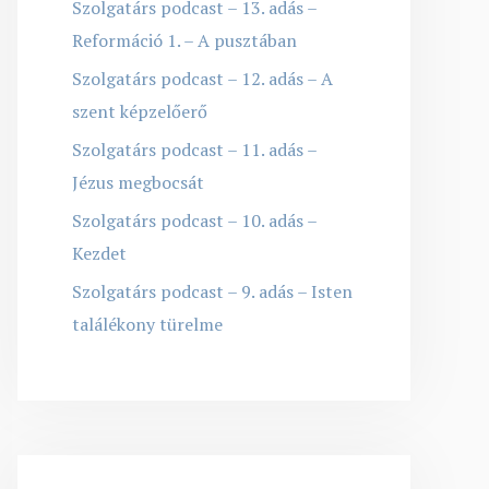
Szolgatárs podcast – 13. adás –
Reformáció 1. – A pusztában
Szolgatárs podcast – 12. adás – A
szent képzelőerő
Szolgatárs podcast – 11. adás –
Jézus megbocsát
Szolgatárs podcast – 10. adás –
Kezdet
Szolgatárs podcast – 9. adás – Isten
találékony türelme