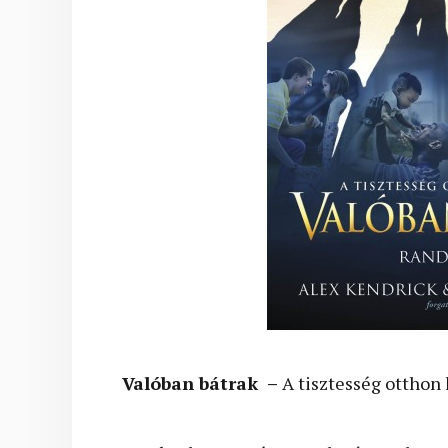
Valóban bátrak –
A tisztesség otthon