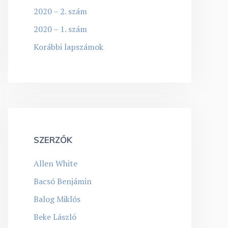
2020 – 2. szám
2020 – 1. szám
Korábbi lapszámok
SZERZŐK
Allen White
Bacsó Benjámin
Balog Miklós
Beke László