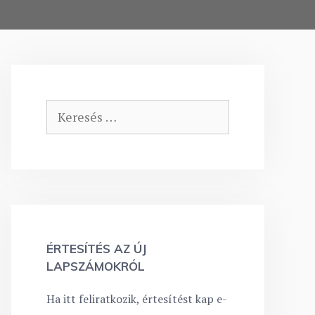
Keresés:
ÉRTESÍTÉS AZ ÚJ
LAPSZÁMOKRÓL
Ha itt feliratkozik, értesítést kap e-